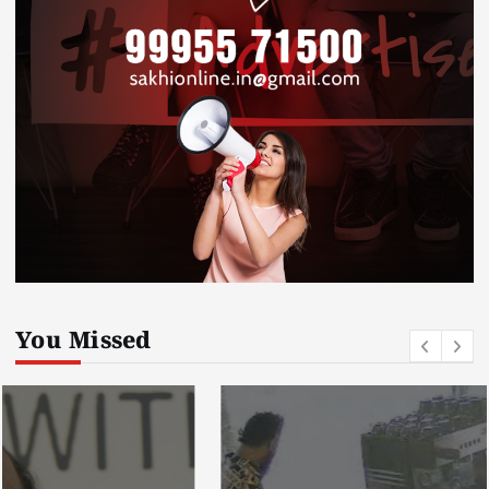
You Missed