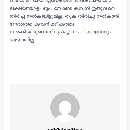
വകയില്‍ കോര്‍പ്പറേഷഷന്‍ ചെലവാക്കിയ 21
ലക്ഷത്തോളം രൂപ സോണ്ട കമ്പനി ഇതുവരെ
തിരിച്ച് നല്‍കിയിട്ടുമില്ല. തുക തിരിച്ചു നല്‍കാന്‍
നേരത്തെ കമ്പനിക്ക് കത്തു
നല്‍കിയിരുന്നെങ്കിലും മറ്റ് നടപടികളൊന്നും
എടുത്തില്ല.