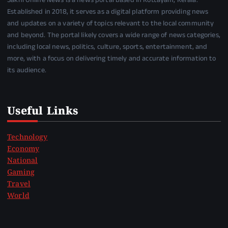
Sakhi Online News is a news portal based in Kottayam, Kerala.
Established in 2018, it serves as a digital platform providing news
and updates on a variety of topics relevant to the local community
and beyond. The portal likely covers a wide range of news categories,
including local news, politics, culture, sports, entertainment, and
more, with a focus on delivering timely and accurate information to
its audience.
Useful Links
Technology
Economy
National
Gaming
Travel
World