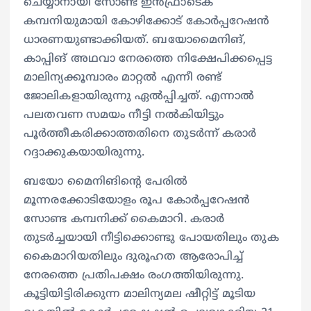
ചെയ്യാനായി സോണ്ട ഇന്‍ഫ്രാടെക്
കമ്പനിയുമായി കോഴിക്കോട് കോര്‍പ്പറേഷന്‍
ധാരണയുണ്ടാക്കിയത്. ബയോമൈനിങ്,
കാപ്പിങ് അഥവാ നേരത്തെ നിക്ഷേപിക്കപ്പെട്ട
മാലിന്യക്കൂമ്പാരം മാറ്റല്‍ എന്നീ രണ്ട്
ജോലികളായിരുന്നു ഏല്‍പ്പിച്ചത്. എന്നാല്‍
പലതവണ സമയം നീട്ടി നല്‍കിയിട്ടും
പൂര്‍ത്തീകരിക്കാത്തതിനെ തുടര്‍ന്ന് കരാര്‍
റദ്ദാക്കുകയായിരുന്നു.
ബയോ മൈനിങിന്റെ പേരില്‍
മൂന്നരക്കോടിയോളം രൂപ കോര്‍പ്പറേഷന്‍
സോണ്ട കമ്പനിക്ക് കൈമാറി. കരാര്‍
തുടര്‍ച്ചയായി നീട്ടിക്കൊണ്ടു പോയതിലും തുക
കൈമാറിയതിലും ദുരൂഹത ആരോപിച്ച്
നേരത്തെ പ്രതിപക്ഷം രംഗത്തിയിരുന്നു.
കൂട്ടിയിട്ടിരിക്കുന്ന മാലിന്യമല ഷീറ്റിട്ട് മൂടിയ