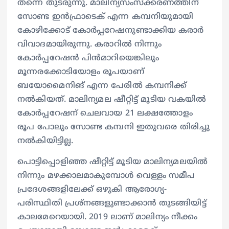
തന്നെ തുടരുന്നു. മാലിന്യസംസ്ക്കരണത്തിന്
സോണ്ട ഇന്‍ഫ്രാടെക് എന്ന കമ്പനിയുമായി
കോഴിക്കോട് കോര്‍പ്പറേഷനുണ്ടാക്കിയ കരാര്‍
വിവാദമായിരുന്നു. കരാറില്‍ നിന്നും
കോര്‍പ്പറേഷന്‍ പിന്‍മാറിയെങ്കിലും
മൂന്നരക്കോടിയോളം രൂപയാണ്
ബയോമൈനിങ് എന്ന പേരില്‍ കമ്പനിക്ക്
നല്‍കിയത്. മാലിന്യമല ഷീറ്റിട്ട് മൂടിയ വകയില്‍
കോര്‍പ്പറേഷന് ചെലവായ 21 ലക്ഷത്തോളം
രൂപ പോലും സോണ്ട കമ്പനി ഇതുവരെ തിരിച്ചു
നല്‍കിയിട്ടില്ല.
പൊട്ടിപ്പൊളിഞ്ഞ ഷീറ്റിട്ട് മൂടിയ മാലിന്യമലയില്‍
നിന്നും മഴക്കാലമാകുമ്പോള്‍ വെള്ളം സമീപ
പ്രദേശങ്ങളിലേക്ക് ഒഴുകി ആരോഗ്യ-
പരിസ്ഥിതി പ്രശ്നങ്ങളുണ്ടാക്കാന്‍ തുടങ്ങിയിട്ട്
കാലമേറെയായി. 2019 ലാണ് മാലിന്യം നീക്കം