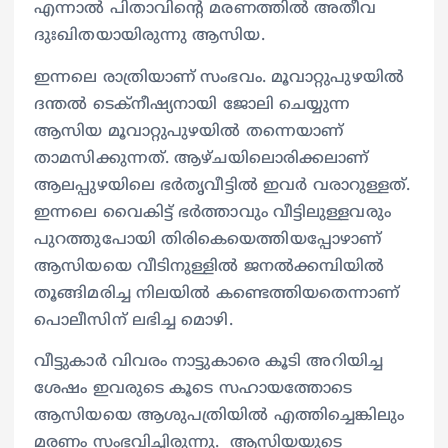
എന്നാൽ പിതാവിൻ്റെ മരണത്തിൽ അതീവ
ദുഃഖിതയായിരുന്നു ആസിയ.
ഇന്നലെ രാത്രിയാണ് സംഭവം. മൂവാറ്റുപുഴയിൽ
ദന്തൽ ടെക്നീഷ്യനായി ജോലി ചെയ്യുന്ന
ആസിയ മൂവാറ്റുപുഴയിൽ തന്നെയാണ്
താമസിക്കുന്നത്. ആഴ്ചയിലൊരിക്കലാണ്
ആലപ്പുഴയിലെ ഭർതൃ‍വീട്ടിൽ ഇവ‍ർ വരാറുള്ളത്.
ഇന്നലെ വൈകിട്ട് ഭർത്താവും വീട്ടിലുള്ളവരും
പുറത്തുപോയി തിരികെയെത്തിയപ്പോഴാണ്
ആസിയയെ വീടിനുള്ളിൽ ജനൽക്കമ്പിയിൽ
തൂങ്ങിമരിച്ച നിലയിൽ കണ്ടെത്തിയതെന്നാണ്
പൊലീസിന് ലഭിച്ച മൊഴി.
വീട്ടുകാർ വിവരം നാട്ടുകാരെ കൂടി അറിയിച്ച
ശേഷം ഇവരുടെ കൂടെ സഹായത്തോടെ
ആസിയയെ ആശുപത്രിയിൽ എത്തിച്ചെങ്കിലും
മരണം സംഭവിച്ചിരുന്നു. ആസിയയുടെ