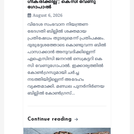
ഗീകരിക്കില്ല’; കെസി വേണു​
ഗോപാൽ
August 6, 2026
വിദേശ സംഭവാന നിയന്ത്രണ
ഭേദഗതി ബില്ലിൽ ശക്തമായ
പ്രതിഷേധം തുടരുമെന്ന് പ്രതിപക്ഷം.
ദുരുദ്ദേശത്തോടെ കൊണ്ടുവന്ന ബിൽ
പാസാക്കാൻ അനുവദിക്കില്ലെന്ന്
എഐസിസി ജനറൽ സെക്രട്ടറി കെ
സി വേണുഗോപാൽ. ഇക്കാര്യത്തിൽ
കോൺഗ്രസുമായി ചർച്ച
നടത്തിയിട്ടില്ലെന്ന് അദേഹം
വ്യക്തമാക്കി. മണ്ഡല പുനർനിർണയ
ബില്ലിൽ കോൺഗ്രസ്…
Continue reading