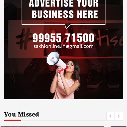
You Missed