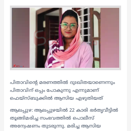
പിതാവിന്റെ മരണത്തിൽ ദുഃഖിതയാണെന്നും
പിതാവിന് ഒപ്പം പോകുന്നു എന്നുമാണ്
ഫെയ്സ്ബുക്കിൽ ആസിയ എഴുതിയത്
ആലപ്പുഴ: ആലപ്പുഴയിൽ 22 കാരി ഭർതൃവീട്ടിൽ
തൂങ്ങിമരിച്ച സംഭവത്തിൽ പൊലീസ്
അന്വേഷണം തുടരുന്നു. മരിച്ച ആസിയ