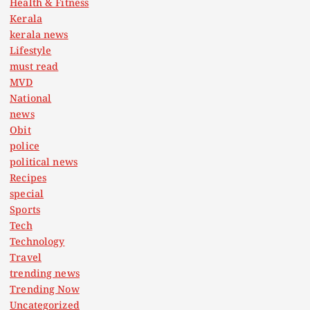
Health & Fitness
Kerala
kerala news
Lifestyle
must read
MVD
National
news
Obit
police
political news
Recipes
special
Sports
Tech
Technology
Travel
trending news
Trending Now
Uncategorized