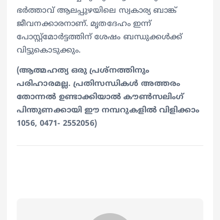
ഭർത്താവ് ആലപ്പുഴയിലെ സ്വകാര്യ ബാങ്ക്
ജീവനക്കാരനാണ്. മൃതദേഹം ഇന്ന്
പോസ്റ്റ്മോർട്ടത്തിന് ശേഷം ബന്ധുക്കൾക്ക്
വിട്ടുകൊടുക്കും.
(ആത്മഹത്യ ഒരു പ്രശ്നത്തിനും
പരിഹാരമല്ല. പ്രതിസന്ധികൾ അത്തരം
തോന്നൽ ഉണ്ടാക്കിയാൽ കൗൺസലിംഗ്
പിന്തുണക്കായി ഈ നമ്പറുകളിൽ വിളിക്കാം
1056, 0471- 2552056)