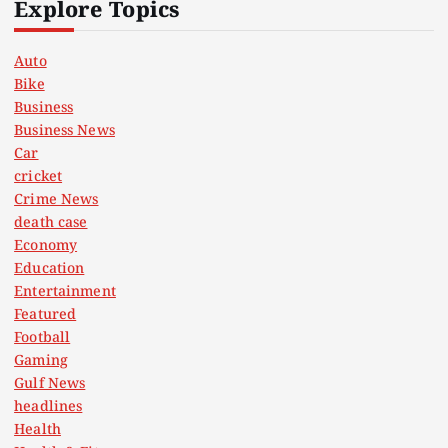
Explore Topics
Auto
Bike
Business
Business News
Car
cricket
Crime News
death case
Economy
Education
Entertainment
Featured
Football
Gaming
Gulf News
headlines
Health