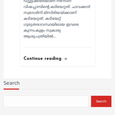
ഡ്യൂട്ടിക്കിടെയാണ് നഴ്സിന്
വിഷപ്പാമ്പിന്റെ കടിയേറ്റത്. ചാവക്കാട്
സ്വദേശിനി മിസിരിയയ്ക്കാണ്
കടിയേറ്റത്. കടിയേറ്റ്
ഗുരുതരാവസ്ഥയിലായ ഇവരെ
കുന്നംകുളം സ്വകാര്യ
ആശുപത്രിയില്‍…
Continue reading
Search
Search