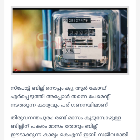
സ്പോട്ട് ബില്ലിനൊപ്പം ക്യൂ ആർ കോഡ്
ഏര്‍പ്പെടുത്തി അപ്പോള്‍ തന്നെ പേമെന്‍റ്
നടത്തുന്ന കാര്യവും പരിഗണനയിലാണ്
തിരുവനന്തപുരം: രണ്ട് മാസം കൂടുമ്പോഴുള്ള
ബില്ലിന് പകരം മാസം തോറും ബില്ല്
ഈടാക്കുന്ന കാര്യം കെഎസ് ഇബി സജീവമായി