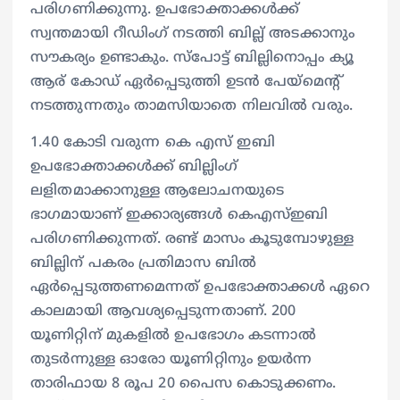
പരിഗണിക്കുന്നു. ഉപഭോക്താക്കള്‍ക്ക്
സ്വന്തമായി റീഡിംഗ് നടത്തി ബില്ല് അടക്കാനും
സൗകര്യം ഉണ്ടാകും. സ്പോട്ട് ബില്ലിനൊപ്പം ക്യൂ
ആര് കോഡ് ഏര്‍പ്പെടുത്തി ഉടൻ പേയ്മെന്‍റ്
നടത്തുന്നതും താമസിയാതെ നിലവിൽ വരും.
1.40 കോടി വരുന്ന കെ എസ് ഇബി
ഉപഭോക്താക്കള്‍ക്ക് ബില്ലിംഗ്
ലളിതമാക്കാനുള്ള ആലോചനയുടെ
ഭാഗമായാണ് ഇക്കാര്യങ്ങള്‍ കെഎസ്ഇബി
പരിഗണിക്കുന്നത്. രണ്ട് മാസം കൂടുമ്പോഴുള്ള
ബില്ലിന് പകരം പ്രതിമാസ ബിൽ
ഏര്‍പ്പെടുത്തണമെന്നത് ഉപഭോക്താക്കള്‍ ഏറെ
കാലമായി ആവശ്യപ്പെടുന്നതാണ്. 200
യൂണിറ്റിന് മുകളിൽ ഉപഭോഗം കടന്നാൽ
തുടര്‍ന്നുള്ള ഓരോ യൂണിറ്റിനും ഉയര്‍ന്ന
താരിഫായ 8 രൂപ 20 പൈസ കൊടുക്കണം.