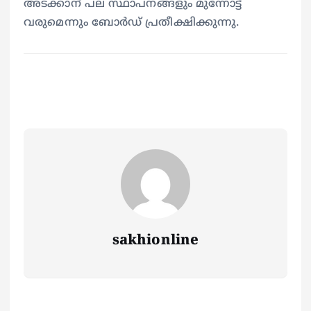
അടക്കാന് പല സ്ഥാപനങ്ങളും മുന്നോട്ട്
വരുമെന്നും ബോർഡ് പ്രതീക്ഷിക്കുന്നു.
sakhionline