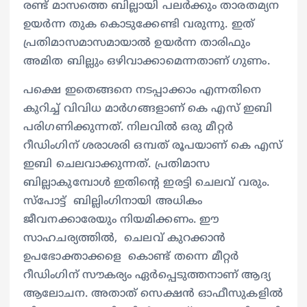
രണ്ട് മാസത്തെ ബില്ലായി പലര്‍ക്കും താരതമ്യന
ഉയര്‍ന്ന തുക കൊടുക്കേണ്ടി വരുന്നു. ഇത്
പ്രതിമാസമാസമായാൽ ഉയർന്ന താരിഫും
അമിത ബില്ലും ഒഴിവാക്കാമെന്നതാണ് ഗുണം.
പക്ഷെ ഇതെങ്ങനെ നടപ്പാക്കാം എന്നതിനെ
കുറിച്ച് വിവിധ മാര്‍ഗങ്ങളാണ് കെ എസ് ഇബി
പരിഗണിക്കുന്നത്. നിലവിൽ ഒരു മീറ്റർ
റീഡിംഗിന് ശരാശരി ഒമ്പത് രൂപയാണ് കെ എസ്
ഇബി ചെലവാക്കുന്നത്. പ്രതിമാസ
ബില്ലാകുമ്പോള്‍ ഇതിന്‍റെ ഇരട്ടി ചെലവ് വരും.
സ്പോട്ട് ബില്ലിംഗിനായി അധികം
ജീവനക്കാരേയും നിയമിക്കണം. ഈ
സാഹചര്യത്തിൽ, ചെലവ് കുറക്കാൻ
ഉപഭോക്താക്കളെ കൊണ്ട് തന്നെ മീറ്റർ
റീഡിംഗിന് സൗകര്യം ഏര്‍പ്പെടുത്തനാണ് ആദ്യ
ആലോചന. അതാത് സെക്ഷൻ ഓഫീസുകളിൽ