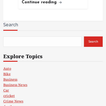
Continue reading
Search
Search
Explore Topics
Auto
Bike
Business
Business News
Car
cricket
Crime News