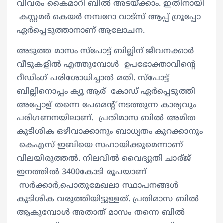
വിവരം കൈമാറി ബിൽ അടയ്ക്കാം. ഇതിനായി
കസ്റ്റമർ കെയർ നമ്പറോ വാട്സ് ആപ്പ് ഗ്രൂപ്പോ
ഏർപ്പെടുത്താനാണ് ആലോചന.
അടുത്ത മാസം സ്പോട്ട് ബില്ലിന് ജീവനക്കാർ
വീടുകളിൽ എത്തുമ്പോള്‍ ഉപഭോക്താവിന്‍റെ
റീഡിംഗ് പരിശോധിച്ചാൽ മതി. സ്പോട്ട്
ബില്ലിനൊപ്പം ക്യൂ ആര് കോഡ് ഏര്‍പ്പെടുത്തി
അപ്പോള് തന്നെ പേമെന്‍റ് നടത്തുന്ന കാര്യവും
പരിഗണനയിലാണ്. പ്രതിമാസ ബിൽ അമിത
കുടിശിക ഒഴിവാക്കാനും ബാധ്യതം കുറക്കാനും
കെഎസ് ഇബിയെ സഹായിക്കുമെന്നാണ്
വിലയിരുത്തൽ. നിലവിൽ വൈദ്യുതി ചാര്ജ്
ഇനത്തിൽ 3400കോടി രൂപയാണ്
സര്‍ക്കാർ,പൊതുമേഖലാ സ്ഥാപനങ്ങള്‍
കുടിശിക വരുത്തിയിട്ടുള്ളത്. പ്രതിമാസ ബിൽ
ആകുമ്പോള്‍ അതാത് മാസം തന്നെ ബിൽ