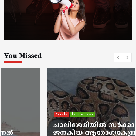
You Missed
Kerala
kerala news
ചാലിശേരിയില്‍ സര്‍ക്കാര്‍
ജനകീയ ആരോഗ്യകേന്ദ്രത്തില്‍