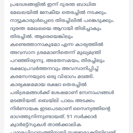
പ്രദേശങ്ങളിൽ ഇന്ന് ദുരന്ത ബാധിത
മേഖലയിൽ ജനകീയ തെരച്ചിൽ നടക്കും.
നാട്ടുകാരുൾപ്പെടെ തിരച്ചിലിൽ പങ്കെടുക്കും.
ദുരന്ത മേഖലയെ ആറായി തിരിച്ചാകും
തിരച്ചിൽ. ആരെയെങ്കിലും
കണ്ടെത്താനാകുമോ എന്ന കാര്യത്തിൽ
അവസാന ശ്രമമാണിതെന്ന് മുഖ്യമന്ത്രി
പറഞ്ഞിരുന്നു. അതേസമയം, തിരച്ചിലും
രക്ഷാപ്രവർത്തനവും അവസാനിപ്പിച്ച്
കരസേനയുടെ ഒരു വിഭാഗം മടങ്ങി.
കാര്യക്ഷമമായ രക്ഷാ തെരച്ചിൽ
പരിശ്രമങ്ങൾക്ക് ശേഷമാണ് സേനാംഗങ്ങള്‍
മടങ്ങിയത്. ബെയ്ലി പാലം അടക്കം
നിർണായക ഇടപെടലാണ് സൈന്യത്തിന്‍റെ
ഭാഗത്തുനിന്നുണ്ടായത്. 91 സര്‍ക്കാര്‍
ക്വാര്‍ട്ടേ്സുകള്‍ താല്‍ക്കാലിക