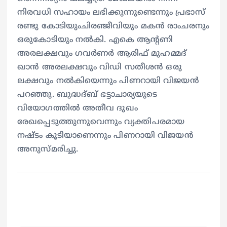
നിരവധി സഹായം ലഭിക്കുന്നുണ്ടെന്നും പ്രഭാസ്
രണ്ടു കോടിയുംചിരഞ്ജീവിയും മകൻ രാംചരനും
ഒരുകോടിയും നല്‍കി. എകെ ആന്‍റണി
അരലക്ഷവും ഗവര്‍ണര്‍ ആരിഫ് മുഹമ്മദ്
ഖാൻ അരലക്ഷവും വിഡി സതീശൻ ഒരു
ലക്ഷവും നല്‍കിയെന്നും പിണറായി വിജയൻ
പറഞ്ഞു. ബുദ്ധദ്ബ് ഭട്ടാചാര്യയുടെ
വിയോഗത്തിൽ അതീവ ദുഖം
രേഖപ്പെടുത്തുന്നുവെന്നും വ്യക്തിപരമായ
നഷ്ടം കൂടിയാണെന്നും പിണറായി വിജയൻ
അനുസ്മരിച്ചു.