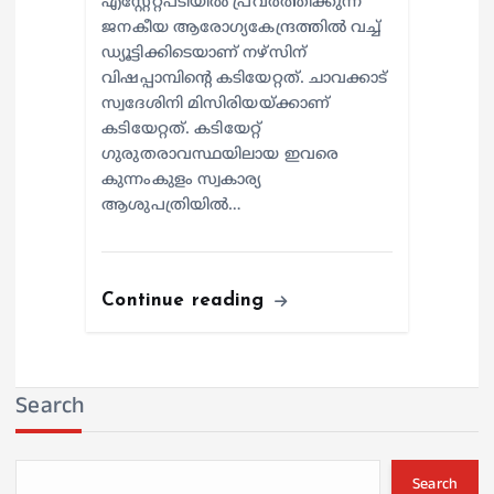
എസ്റ്റേറ്റ്പടിയില്‍ പ്രവര്‍ത്തിക്കുന്ന
ജനകീയ ആരോഗ്യകേന്ദ്രത്തില്‍ വച്ച്
ഡ്യൂട്ടിക്കിടെയാണ് നഴ്സിന്
വിഷപ്പാമ്പിന്റെ കടിയേറ്റത്. ചാവക്കാട്
സ്വദേശിനി മിസിരിയയ്ക്കാണ്
കടിയേറ്റത്. കടിയേറ്റ്
ഗുരുതരാവസ്ഥയിലായ ഇവരെ
കുന്നംകുളം സ്വകാര്യ
ആശുപത്രിയില്‍…
Continue reading
Search
Search