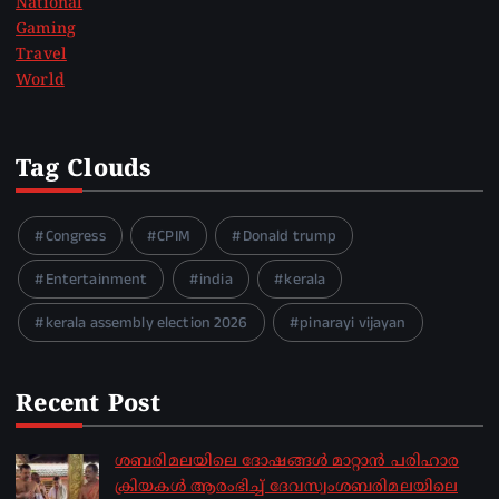
National
Gaming
Travel
World
Tag Clouds
Congress
CPIM
Donald trump
Entertainment
india
kerala
kerala assembly election 2026
pinarayi vijayan
Recent Post
ശബരിമലയിലെ ദോഷങ്ങൾ മാറ്റാൻ പരിഹാര
ക്രിയകൾ ആരംഭിച്ച് ദേവസ്വംശബരിമലയിലെ