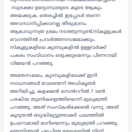
പുനരധിവാസത്തിനായി സജ്ജമാക്കിയിട്ടുണ്ട്.
സുരക്ഷാ ഉദ്യോസ്ഥരുടെ കൂടെ ആകും
അയക്കുക. തെരച്ചിൽ ഇപ്പോൾ തന്നെ
അവസാനിപ്പിക്കാനല്ല തീരുമാനം.
ആകാവുന്നത്ര ശ്രമം നടത്തുന്നുണ്ട്.സ്കൂളുകൾ
വേഗത്തിൽ പ്രവർത്തനസജമാക്കും.
സ്കൂളുകളിലെ ക്യാമ്പുകളിൽ ഉള്ളവർക്ക്
പകരം സംവിധാനം ഒരുക്കുമെന്നും പിണറായി
വിജയൻ പറഞ്ഞു.
അതേസമയം, ക്യാമ്പുകളിലേക്ക് ഇനി
സാധനങ്ങൾ വേണ്ടെന്ന് അധികൃതർ
അറിയിച്ചു. കളക്ഷൻ സെൻററിൽ 7 ടൺ
പഴകിയ തുണികളെത്തിയെന്ന് മുഖ്യമന്ത്രി
പറഞ്ഞു. അത് സംസ്കരിക്കേണ്ടി വന്നു. അത്
കൂടുതൽ ബുദ്ധിമുട്ടുണ്ടാക്കി ഫലത്തിൽ
ഉപദ്രവമായി മാറിയെന്നും മുഖ്യമന്ത്രി പറഞ്ഞു.
തെന്നിന്ത്യൻ ചലച്ചിത്ര മേഖലയിൽ നിന്ന്