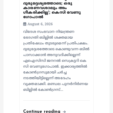
n
ദുരുദ്ദേശ്യത്തോടെ; ഒരു
കാരണവശാലും അം​
ഗീകരിക്കില്ല’; കെസി വേണു​
ഗോപാൽ
August 6, 2026
വിദേശ സംഭവാന നിയന്ത്രണ
ഭേദഗതി ബില്ലിൽ ശക്തമായ
പ്രതിഷേധം തുടരുമെന്ന് പ്രതിപക്ഷം.
ദുരുദ്ദേശത്തോടെ കൊണ്ടുവന്ന ബിൽ
പാസാക്കാൻ അനുവദിക്കില്ലെന്ന്
എഐസിസി ജനറൽ സെക്രട്ടറി കെ
സി വേണുഗോപാൽ. ഇക്കാര്യത്തിൽ
കോൺഗ്രസുമായി ചർച്ച
നടത്തിയിട്ടില്ലെന്ന് അദേഹം
വ്യക്തമാക്കി. മണ്ഡല പുനർനിർണയ
ബില്ലിൽ കോൺഗ്രസ്…
Continue reading