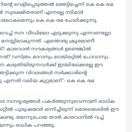
ന്‍റെ വെളിപ്പെടുത്തൽ ഞെട്ടിച്ചെന്ന് കെ കെ രമ
സുരക്ഷിതരാണ് എന്നല്ലേ നടിമാർ
മാലോകമെന്നും കെ കെ രമ ചോദിക്കുന്നു.
െച്ച് നഗ്ന വീഡിയോ എടുക്കുന്നു എന്നാണല്ലോ
 മനസ്സിലാകുന്നത്. എന്തൊരു ക്രൂരമാണീ
കാരവാൻ സൗകര്യങ്ങൾ ഉണ്ടെങ്കിൽ
നത്? വസ്ത്രം മാറാനും ടോയ്‍ലറ്റിൽ പോവാനും
നെ കരുതിയിരുന്നവർക്ക് ഇടയിലേക്കല്ലേ ഈ
്ടിക്കുന്ന വിവരങ്ങൾ സർക്കാരിന്‍റെ
്ചു എന്നത് വലിയ കുറ്റമാണ്”- കെ കെ രമ
ടെ നഗ്നദൃശ്യങ്ങൾ പകർത്തുന്നുവെന്നാണ് രാധിക
 സെറ്റിൽ പുരുഷന്മാർ ഒന്നിച്ചിരുന്ന് മൊബൈലിൽ ഈ
്ട് കണ്ടു. ഭയന്നുപോയ താൻ കാരവാനിൽ വച്ച്
െന്നും രാധിക പറഞ്ഞു.