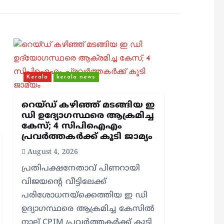
Kerala
kerala news
റെയ്ഡ് കഴിഞ്ഞ് മടങ്ങിയ ഇ
ഡി ഉദ്യോഗസ്ഥരെ ആക്രമിച്ച
കേസ്; 4 സിപിഐഎം
പ്രവർത്തകർക്ക് കൂടി ജാമ്യം
August 4, 2026
പ്രതിപക്ഷനേതാവ് പിണറായി
വിജയന്റെ വീട്ടിലേക്ക്
പരിശോധനയ്ക്കെത്തിയ ഇ ഡി
ഉദ്യാഗസ്ഥരെ ആക്രമിച്ച കേസിൽ
നാല് CPIM പ്രവർത്തകർക്ക് കൂടി