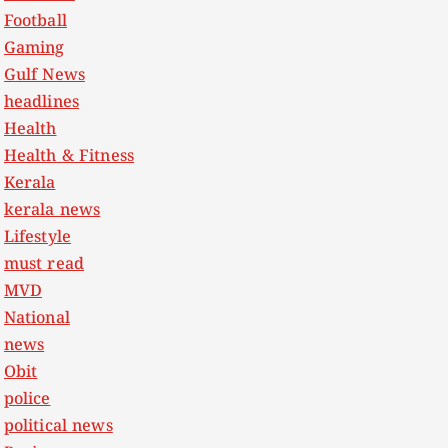
Football
Gaming
Gulf News
headlines
Health
Health & Fitness
Kerala
kerala news
Lifestyle
must read
MVD
National
news
Obit
police
political news