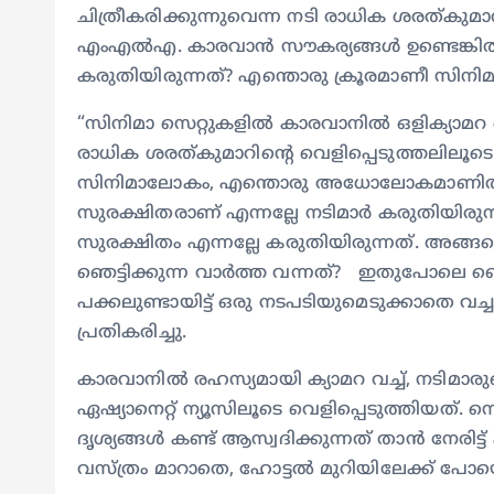
ചിത്രീകരിക്കുന്നുവെന്ന നടി രാധിക ശരത്കുമാറി
എംഎൽഎ. കാരവാൻ സൗകര്യങ്ങൾ ഉണ്ടെങ്കിൽ 
കരുതിയിരുന്നത്? എന്തൊരു ക്രൂരമാണീ സിനി
“സിനിമാ സെറ്റുകളിൽ കാരവാനിൽ ഒളിക്യാമറ വ
രാധിക ശരത്കുമാറിന്‍റെ വെളിപ്പെടുത്തലിലൂടെ
സിനിമാലോകം, എന്തൊരു അധോലോകമാണിത്? 
സുരക്ഷിതരാണ് എന്നല്ലേ നടിമാർ കരുതിയിരുന്
സുരക്ഷിതം എന്നല്ലേ കരുതിയിരുന്നത്. അങ്ങ
ഞെട്ടിക്കുന്ന വാർത്ത വന്നത്? ഇതുപോലെ ഞെട
പക്കലുണ്ടായിട്ട് ഒരു നടപടിയുമെടുക്കാതെ വച
പ്രതികരിച്ചു.
കാരവാനിൽ രഹസ്യമായി ക്യാമറ വച്ച്, നടിമാരു
ഏഷ്യാനെറ്റ് ന്യൂസിലൂടെ വെളിപ്പെടുത്തിയത്.
ദൃശ്യങ്ങൾ കണ്ട് ആസ്വദിക്കുന്നത് താൻ നേരിട
വസ്ത്രം മാറാതെ, ഹോട്ടൽ മുറിയിലേക്ക് പോയ