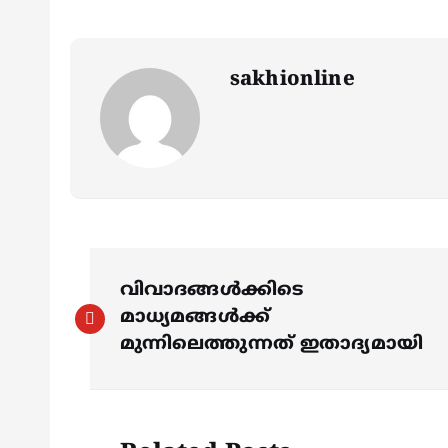
sakhionline
P
വിവാദങ്ങൾക്കിടെ
o
മാധ്യമങ്ങൾക്ക്
മുന്നിലെത്തുന്നത് ഇതാദ്യമായി
s
t