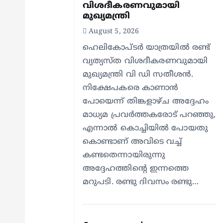
വിശദീകരണവുമായി
മുഖ്യമന്ത്രി
o
August 5, 2026
n
ഹെലികോപ്ടർ യാത്രയിൽ രണ്ട്
വ്യത്യസ്ത വിശദീകരണവുമായി
മുഖ്യമന്ത്രി വി ഡി സതീശൻ.
നിക്ഷേപകരെ കാണാൻ
പോയെന്ന് തിങ്കളാഴ്ച അദ്ദേഹം
മാധ്യമ പ്രവർത്തകരോട് പറഞ്ഞു,
എന്നാൽ കൊച്ചിയിൽ പോയതു
കൊണ്ടാണ് അവിടെ വച്ച്
കണ്ടതെന്നായിരുന്നു
അദ്ദേഹത്തിന്റെ ഇന്നത്തെ
മറുപടി. രണ്ടു ദിവസം രണ്ടു…