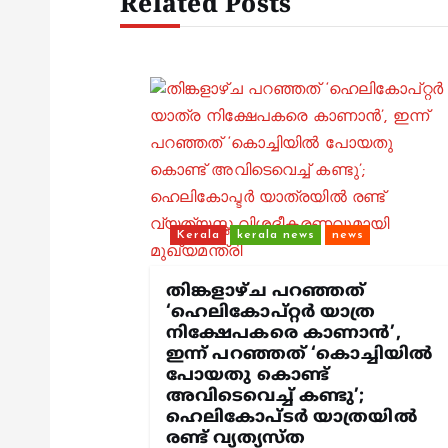
Related Posts
n
a
v
i
Kerala
kerala news
news
g
തിങ്കളാഴ്ച പറഞ്ഞത്
‘ഹെലികോപ്റ്റർ യാത്ര
a
നിക്ഷേപകരെ കാണാൻ’,
ഇന്ന് പറഞ്ഞത് ‘കൊച്ചിയിൽ
t
പോയതു കൊണ്ട്
അവിടെവെച്ച് കണ്ടു’;
ഹെലികോപ്ടർ യാത്രയിൽ
i
രണ്ട് വ്യത്യസ്ത