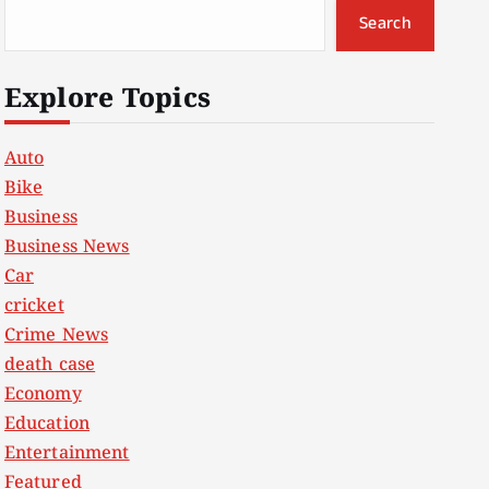
Search
Explore Topics
Auto
Bike
Business
Business News
Car
cricket
Crime News
death case
Economy
Education
Entertainment
Featured