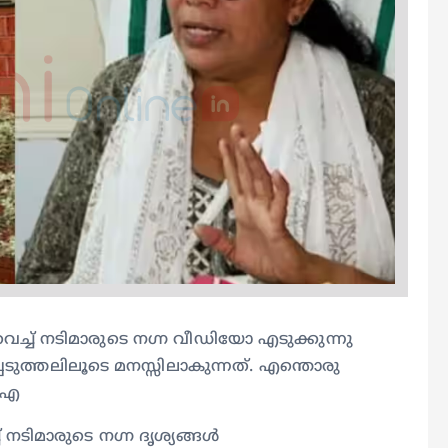
ച്ച് നടിമാരുടെ നഗ്ന വീഡിയോ എടുക്കുന്നു
െടുത്തലിലൂടെ മനസ്സിലാകുന്നത്. എന്തൊരു
ൽഎ
നടിമാരുടെ നഗ്ന ദൃശ്യങ്ങൾ