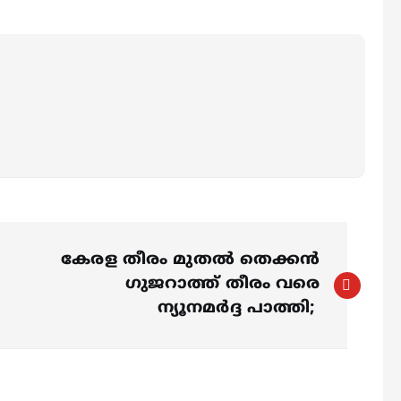
കേരള തീരം മുതൽ തെക്കൻ
ഗുജറാത്ത്‌ തീരം വരെ
ന്യൂനമർദ്ദ പാത്തി;