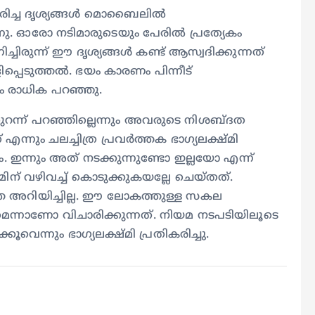
ിച്ച ദൃശ്യങ്ങള്‍ മൊബൈലില്‍
നു. ഓരോ നടിമാരുടെയും പേരില്‍ പ്രത്യേകം
ിച്ചിരുന്ന് ഈ ദൃശ്യങ്ങള്‍ കണ്ട് ആസ്വദിക്കുന്നത്
പ്പെടുത്തല്‍. ഭയം കാരണം പിന്നീട്
ും രാധിക പറഞ്ഞു.
തുറന്ന് പറഞ്ഞില്ലെന്നും അവരുടെ നിശബ്ദത
ന്നും ചലച്ചിത്ര പ്രവർത്തക ഭാ​ഗ്യലക്ഷ്മി
്നും അത് നടക്കുന്നുണ്ടോ ഇല്ലയോ എന്ന്
് വഴിവച്ച് കൊടുക്കുകയല്ലേ ചെയ്തത്.
െ അറിയിച്ചില്ല. ഈ ലോകത്തുള്ള സകല
ുമെന്നാണോ വിചാരിക്കുന്നത്. നിയമ നടപടിയിലൂടെ
െന്നും ഭാഗ്യലക്ഷ്മി പ്രതികരിച്ചു.