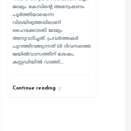
ജാമ്യം. കേസിന്റെ അന്വേഷണം
പൂർത്തിയായെന്ന
വിലയിരുത്തലിലാണ്
ഹൈക്കോടതി ജാമ്യം
അനുവദിച്ചത്. പ്രവർത്തകർ
പുറത്തിറങ്ങുന്നത് 68 ദിവസത്തെ
ജയിൽവാസത്തിന് ശേഷം.
കസ്റ്റഡിയില്‍ വാങ്ങി…
Continue reading