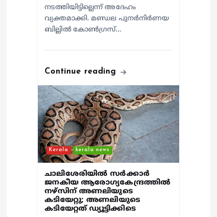
നടത്തിയിട്ടില്ലെന്ന് അദേഹം
വ്യക്തമാക്കി. മണ്ഡല പുനർനിർണയ
ബില്ലിൽ കോൺഗ്രസ്…
Continue reading
Kerala
kerala news
ചാലിശേരിയില്‍ സര്‍ക്കാര്‍
ജനകീയ ആരോഗ്യകേന്ദ്രത്തില്‍
നഴ്സിന് അണലിയുടെ
കടിയേറ്റു; അണലിയുടെ
കടിയേറ്റത് ഡ്യൂട്ടിക്കിടെ