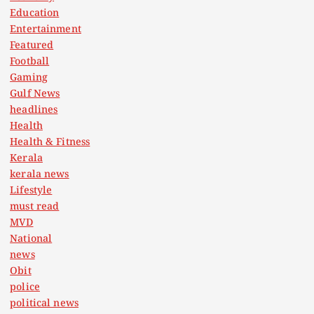
Education
Entertainment
Featured
Football
Gaming
Gulf News
headlines
Health
Health & Fitness
Kerala
kerala news
Lifestyle
must read
MVD
National
news
Obit
police
political news