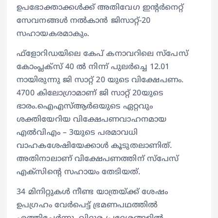
ഉപഭോക്താക്കള്‍ക്ക് അതിവേഗ ഇന്റര്‍നെറ്റ്
സേവനങ്ങള്‍ നല്‍കാന്‍ ജിസാറ്റ്-20
സഹായകരമാകും.
ഫ്‌ളോറിഡയിലെ കേപ് കനാവറിലെ സ്പേസ്
കോംപ്ലക്സ് 40 ല്‍ നിന്ന് പുലര്‍ച്ചെ 12.01
നായിരുന്നു ജി സാറ്റ് 20 യുടെ വിക്ഷേപണം.
4700 കിലോഗ്രാമാണ് ജി സാറ്റ് 20യുടെ
ഭാരം.ഐഎസ്ആര്‍ഒയുടെ ഏറ്റവും
ശക്തിയേറിയ വിക്ഷേപണവാഹനമായ
എല്‍വിഎം – 3യുടെ പരമാവധി
വാഹകശേഷിയേക്കാള്‍ കൂടുതലാണിത്.
അതിനാലാണ് വിക്ഷേപണത്തിന് സ്‌പേസ്
എക്സിന്റെ സഹായം തേടിയത്.
34 മിനിറ്റുകള്‍ നീണ്ട യാത്രയ്ക്ക് ശേഷം
ഉപഗ്രഹം വേര്‍പെട്ട് ഭ്രമണപഥത്തില്‍