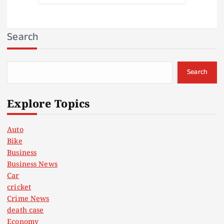
Search
Search
Explore Topics
Auto
Bike
Business
Business News
Car
cricket
Crime News
death case
Economy