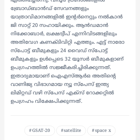
എത്തിച്ചേര്‍ന്നു. വിദൂര പ്രദേശങ്ങളില്‍
ബ്രോഡ്ബാന്‍ഡ് സേവനങ്ങളും
യാത്രാവിമാനങ്ങളില്‍ ഇന്റര്‍നെറ്റും നല്‍കാന്‍
ജി സാറ്റ് 20 സഹായിക്കും. ആന്‍ഡമാന്‍
നിക്കോബാര്‍, ലക്ഷദ്വീപ് എന്നിവിടങ്ങളിലും
അതിവേഗ കണക്ടിവിറ്റി എത്തും. എട്ട് നാരോ
സ്‌പോട്ട് ബീമുകളും 24 വൈഡ് സ്‌പോട്ട്
ബീമുകളും ഉള്‍പ്പെടെ 32 യൂസര്‍ ബീമുകളാണ്
ഉപഗ്രഹത്തില്‍ സജ്ജീകരിച്ചിരിക്കുന്നത്.
ഇതാദ്യമായാണ് ഐഎസ്ആര്‍ഒ അതിന്റെ
വാണിജ്യ വിഭാഗമായ ന്യൂ സ്‌പേസ് ഇന്ത്യ
ലിമിറ്റഡ് വഴി സ്‌പേസ് എക്‌സ് റോക്കറ്റില്‍
ഉപഗ്രഹം വിക്ഷേപിക്കുന്നത്.
GSAT-20
satellite
space x