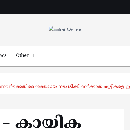
Online News Portal
ews
Other
വര്‍ക്കെതിരെ ശക്തമായ നടപടിക്ക് സര്‍ക്കാര്‍: കുട്ടികളെ ഇറക
ാ – കായിക