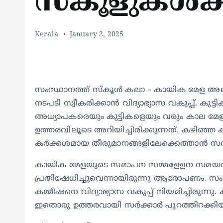
സ്‌കൂളുകള്‍ക്
Kerala
January 2, 2025
സംസ്ഥാനത്ത് സ്‌കൂള്‍ കലാ – കായിക മേള അല
നടപടി സ്വീകരിക്കാന്‍ വിദ്യാഭ്യാസ വകുപ്പ്. കുട
അധ്യാപകരെയും കുട്ടികളെയും വരും കാല മേളകളി
ഉത്തരവിലൂടെ അറിയിച്ചിരിക്കുന്നത്. കഴിഞ്ഞ
കര്‍ക്കശമായ തീരുമാനങ്ങളിലേക്കെത്താന്‍ സര്‍ക്
കായിക മേളയുടെ സമാപന സമ്മളേളന സമയത്ത് 
പ്രതിഷേധിച്ചുവെന്നായിരുന്നു ആരോപണം. സംഭവ
കമ്മീഷനെ വിദ്യാഭ്യാസ വകുപ്പ് നിയമിച്ചിരുന്നു.
ഇതൊരു ഉത്തരവായി സര്‍ക്കാര്‍ പുറത്തിറക്കി