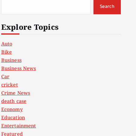
Search
Explore Topics
Auto
Bike
Business
Business News
Car
cricket
Crime News
death case
Economy
Education
Entertainment
Featured