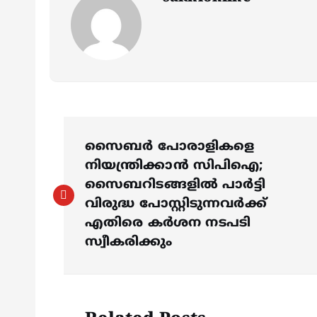
P
സൈബര്‍ പോരാളികളെ
o
നിയന്ത്രിക്കാന്‍ സിപിഐ;
സൈബറിടങ്ങളില്‍ പാര്‍ട്ടി
s
വിരുദ്ധ പോസ്റ്റിടുന്നവര്‍ക്ക്
എതിരെ കര്‍ശന നടപടി
സ്വീകരിക്കും
t
n