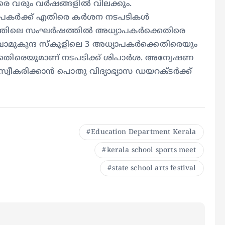
 വരും വര്‍ഷങ്ങളില്‍ വിലക്കും.
യാപകര്‍ക്ക് എതിരെ കര്‍ശന നടപടികള്‍
്തിലെ സംഘര്‍ഷത്തില്‍ അധ്യാപകര്‍ക്കെതിരെ
 നാവാമുകുന്ദ സ്‌കൂളിലെ 3 അധ്യാപകര്‍ക്കെതിരെയും
ക്കെതിരെയുമാണ് നടപടിക്ക് ശിപാര്‍ശ. അന്വേഷണ
വീകരിക്കാന്‍ പൊതു വിദ്യാഭ്യാസ ഡയറക്ടര്‍ക്ക്
Education Department Kerala
kerala school sports meet
state school arts festival