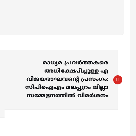
മാധ്യമ പ്രവര്‍ത്തകരെ
അധിക്ഷേപിച്ചുള്ള എ
വിജയരാഘവന്റെ പ്രസംഗം:
സിപിഐഎം മലപ്പുറം ജില്ലാ
സമ്മേളനത്തില്‍ വിമര്‍ശനം