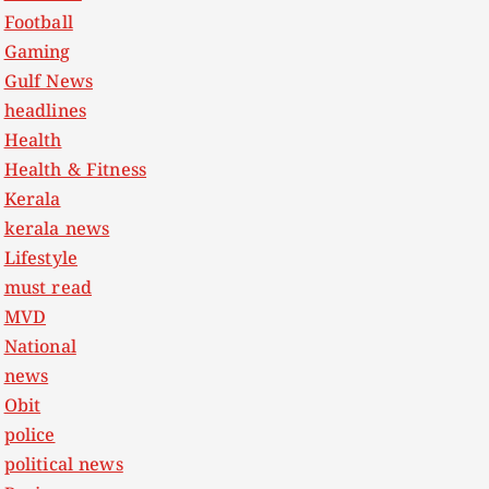
Football
Gaming
Gulf News
headlines
Health
Health & Fitness
Kerala
kerala news
Lifestyle
must read
MVD
National
news
Obit
police
political news