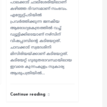
പാലക്കാട് ചാലിശേരിയിലാണ്
കഴിഞ്ഞ ദിവസമാണ് സംഭവം.
എസ്റ്റേറ്റ്പടിയില്‍
പ്രവര്‍ത്തിക്കുന്ന ജനകീയ
ആരോഗ്യകേന്ദ്രത്തില്‍ വച്ച്
ഡ്യൂട്ടിക്കിടെയാണ് നഴ്സിന്
വിഷപ്പാമ്പിന്റെ കടിയേറ്റത്.
ചാവക്കാട് സ്വദേശിനി
മിസിരിയയ്ക്കാണ് കടിയേറ്റത്.
കടിയേറ്റ് ഗുരുതരാവസ്ഥയിലായ
ഇവരെ കുന്നംകുളം സ്വകാര്യ
ആശുപത്രിയില്‍…
kerala news
news
കളാഴ്ച
Continue reading
്ഞത്