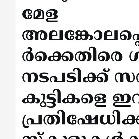
മേള
അലങ്കോലപ്പെ
ര്‍ക്കെതിരെ
നടപടിക്ക് സര്‍
കുട്ടികളെ ഇറ
പ്രതിഷേധിക്ക