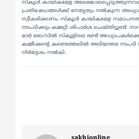
സ്‌കൂള്‍ കായികമേള അലങ്കോലപ്പെടുത്തുന്നവരെ
പ്രതിഷേധങ്ങള്‍ക്ക് നേതൃത്വം നല്‍കുന്ന അധ്
സ്വീകരിക്കണം. സ്‌കൂള്‍ കായികമേള സമാപനത
നടപടിക്കും കമ്മറ്റി ശിപാര്‍ശ ചെയ്തിട്ടുണ്ട്.
മാര്‍ ബേസില്‍ സ്‌കൂളിലെ രണ്ട് അധ്യാപകര്‍
കമ്മീഷന്റെ കണ്ടെത്തലില്‍ അടിയന്തര നടപടി സ്
നിര്‍ദ്ദേശം നല്‍കി.
sakhionline