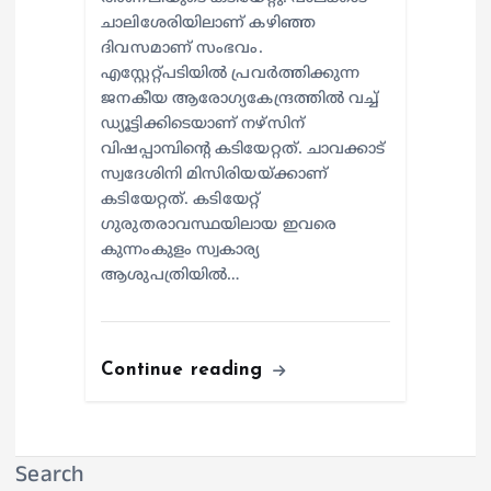
ചാലിശേരിയിലാണ് കഴിഞ്ഞ
ദിവസമാണ് സംഭവം.
എസ്റ്റേറ്റ്പടിയില്‍ പ്രവര്‍ത്തിക്കുന്ന
ജനകീയ ആരോഗ്യകേന്ദ്രത്തില്‍ വച്ച്
ഡ്യൂട്ടിക്കിടെയാണ് നഴ്സിന്
വിഷപ്പാമ്പിന്റെ കടിയേറ്റത്. ചാവക്കാട്
സ്വദേശിനി മിസിരിയയ്ക്കാണ്
കടിയേറ്റത്. കടിയേറ്റ്
ഗുരുതരാവസ്ഥയിലായ ഇവരെ
കുന്നംകുളം സ്വകാര്യ
ആശുപത്രിയില്‍…
Continue reading
Search