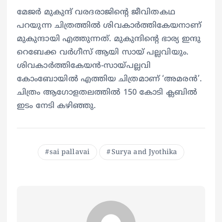
മേജര്‍ മുകുന്ദ് വരദരാജിന്റെ ജീവിതകഥ
പറയുന്ന ചിത്രത്തില്‍ ശിവകാര്‍ത്തികേയനാണ്
മുകുന്ദായി എത്തുന്നത്. മുകുന്ദിന്റെ ഭാര്യ ഇന്ദു
റെബേക്ക വര്‍ഗീസ് ആയി സായ് പല്ലവിയും.
ശിവകാര്‍ത്തികേയൻ-സായ്‌പല്ലവി
കോംബോയിൽ എത്തിയ ചിത്രമാണ് ‘അമരൻ’.
ചിത്രം ആഗോളതലത്തില്‍ 150 കോടി ക്ലബിൽ
ഇടം നേടി കഴിഞ്ഞു.
sai pallavai
Surya and Jyothika