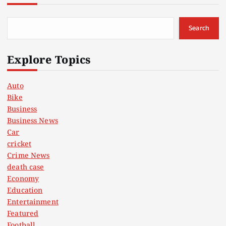
Search
Explore Topics
Auto
Bike
Business
Business News
Car
cricket
Crime News
death case
Economy
Education
Entertainment
Featured
Football