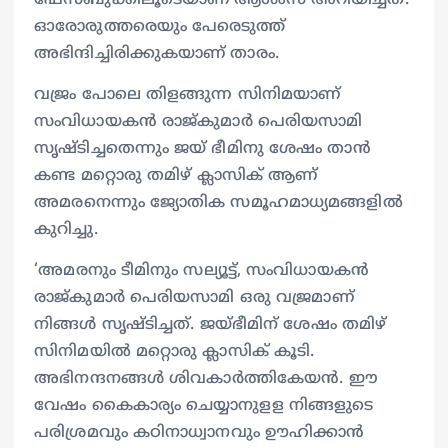
ഫേസ്ബുക്കിലൂടെയാണ് ആശംസ അറിയിച്ചത്.
ഓരോരുത്തരെയും പേരെടുത്ത്
അഭിന്ദിച്ചിരിക്കുകയാണ് താരം.
വജ്രം പോലെ തിളങ്ങുന്ന സിനിമയാണ്
സംവിധായകന്‍ രാജ്കുമാര്‍ പെരിയസാമി
സൃഷ്ടിച്ചതെന്നും ജയ് ഭീമിനു ശേഷം താന്‍
കണ്ട മറ്റൊരു തമിഴ് ക്ലാസിക് ആണ്
അമരനെന്നും ജ്യോതിക സമൂഹമാധ്യമങ്ങളില്‍
കുറിച്ചു.
‘അമരനും ടീമിനും സല്യൂട്ട്, സംവിധായകന്‍
രാജ്കുമാര്‍ പെരിയസാമി ഒരു വജ്രമാണ്
നിങ്ങള്‍ സൃഷ്ടിച്ചത്. ജയ്ഭീമിന് ശേഷം തമിഴ്
സിനിമയില്‍ മറ്റൊരു ക്ലാസിക് കൂടി.
അഭിനന്ദനങ്ങള്‍ ശിവകാര്‍ത്തികേയന്‍. ഈ
വേഷം കൈകാര്യം ചെയ്യാനുളള നിങ്ങളുടെ
പരിശ്രമവും കഠിനാധ്വാനവും ഊഹിക്കാന്‍