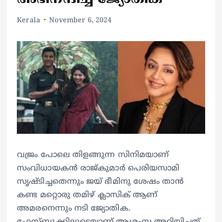
Kerala
November 6, 2024
വജ്രം പോലെ തിളങ്ങുന്ന സിനിമയാണ്
സംവിധായകന്‍ രാജ്കുമാര്‍ പെരിയസാമി
സൃഷ്ടിച്ചതെന്നും ജയ് ഭീമിനു ശേഷം താന്‍
കണ്ട മറ്റൊരു തമിഴ് ക്ലാസിക് ആണ്
അമരനെന്നും നടി ജ്യോതിക.