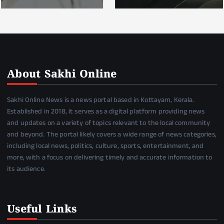
About Sakhi Online
Sakhi Online News is a news portal based in Kottayam, Kerala.
Established in 2018, it serves as a digital platform providing news
and updates on a variety of topics relevant to the local community
and beyond. The portal likely covers a wide range of news categories,
including local news, politics, culture, sports, entertainment, and
more, with a focus on delivering timely and accurate information to
its audience.
Useful Links