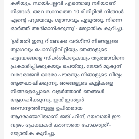
കഴിയും. സായിപല്ലവി എന്തൊരു നടിയാണ്
നിങ്ങള്‍. അവസാനത്തെ 10 മിനിറ്റില്‍ നിങ്ങള്‍
എന്റെ ഹൃദയവും ശ്വാസവും എടുത്തു. നിന്നെ
ഓര്‍ത്ത് അഭിമാനിക്കുന്നു’- ജ്യോതിക കുറിച്ചു.
‘ശ്രീമതി ഇന്ദു റിബേക്ക വര്‍ഗീസ് നിങ്ങളുടെ
ത്യാഗവും പോസിറ്റിവിറ്റിയും ഞങ്ങളുടെ
ഹൃദയങ്ങളെ സ്പര്‍ശിക്കുകയും ആത്മാവിനെ
പ്രകാശിപ്പിക്കുകയും ചെയ്തു. മേജര്‍ മുകുന്ദ്
വരദരാജന്‍ ഓരോ പൗരനും നിങ്ങളുടെ വീര്യം
ആഘോഷിക്കുന്നു, ഞങ്ങളുടെ കുട്ടികളെ
നിങ്ങളെപ്പോലെ വളര്‍ത്താന്‍ ഞങ്ങള്‍
ആഗ്രഹിക്കുന്നു. ഇത് ഇന്ത്യന്‍
സൈന്യത്തിനുളള ഉചിതമായ
ആദരാഞ്ജലിയാണ്. ജയ് ഹിന്ദ്, ദയവായി ഈ
വജ്രം പ്രേക്ഷകർ കാണാതെ പോകരുത്’-
ജ്യോതിക കുറിച്ചു.