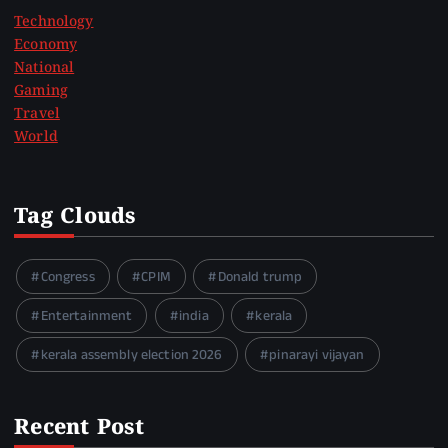
Technology
Economy
National
Gaming
Travel
World
Tag Clouds
Congress
CPIM
Donald trump
Entertainment
india
kerala
kerala assembly election 2026
pinarayi vijayan
Recent Post