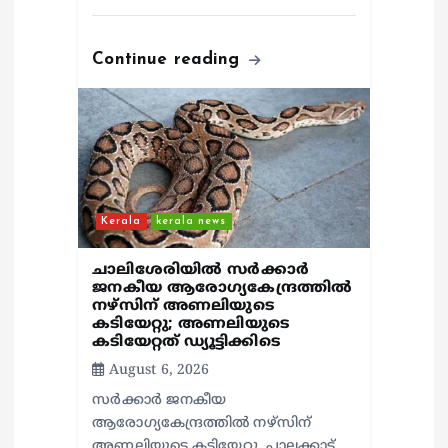
Continue reading
Kerala
kerala news
ചാലിശേരിയില്‍ സര്‍ക്കാര്‍
ജനകീയ ആരോഗ്യകേന്ദ്രത്തില്‍
നഴ്സിന് അണലിയുടെ
കടിയേറ്റു; അണലിയുടെ
കടിയേറ്റത് ഡ്യൂട്ടിക്കിടെ
August 6, 2026
സര്‍ക്കാര്‍ ജനകീയ
ആരോഗ്യകേന്ദ്രത്തില്‍ നഴ്സിന്
അണലിയുടെ കടിയേറ്റു. പാലക്കാട്