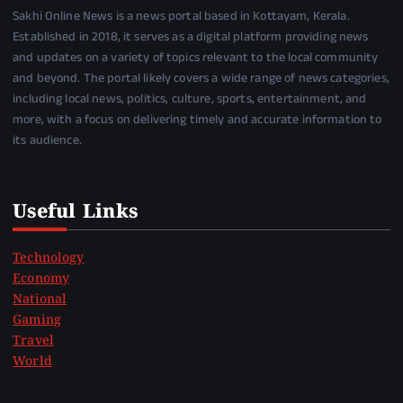
Sakhi Online News is a news portal based in Kottayam, Kerala.
Established in 2018, it serves as a digital platform providing news
and updates on a variety of topics relevant to the local community
and beyond. The portal likely covers a wide range of news categories,
including local news, politics, culture, sports, entertainment, and
more, with a focus on delivering timely and accurate information to
its audience.
Useful Links
Technology
Economy
National
Gaming
Travel
World