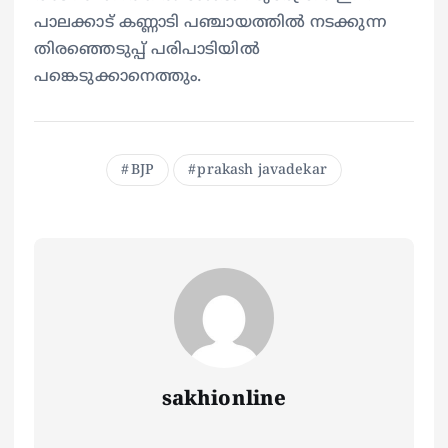
പാലക്കാട് കണ്ണാടി പഞ്ചായത്തിൽ നടക്കുന്ന
തിരഞ്ഞെടുപ്പ് പരിപാടിയിൽ
പങ്കെടുക്കാനെത്തും.
BJP
prakash javadekar
sakhionline