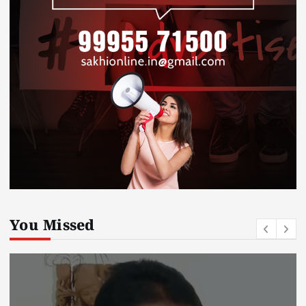
You Missed