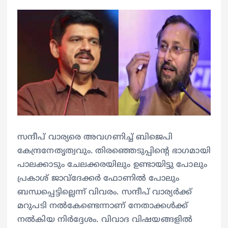
സന്ദീപ് വാര്യരെ അവഗണിച്ച് ബിജെപി
കേന്ദ്രനേതൃത്വവും. തിരഞ്ഞെടുപ്പിന്റെ ഭാഗമായി
പാലക്കാടും ചേലക്കരയിലും ഉണ്ടായിട്ടു പോലും
പ്രകാശ് ജാവ്ദേക്കർ ഫോണിൽ പോലും
ബന്ധപ്പെട്ടില്ലെന്ന് വിവരം. സന്ദീപ് വാര്യർക്ക്
മറുപടി നൽകേണ്ടെന്നാണ് നേതാക്കൾക്ക്
നൽകിയ നിർദ്ദേശം. വിവാദ വിഷയങ്ങളിൽ