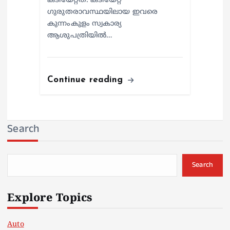
കടിയേറ്റത്. കടിയേറ്റ്
ഗുരുതരാവസ്ഥയിലായ ഇവരെ
കുന്നംകുളം സ്വകാര്യ
ആശുപത്രിയില്‍…
Continue reading
Search
Search
Explore Topics
Auto