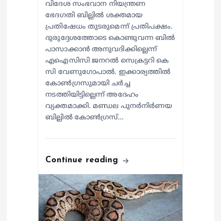
വിദേശ സംഭവാന നിയന്ത്രണ
ഭേദഗതി ബില്ലിൽ ശക്തമായ
പ്രതിഷേധം തുടരുമെന്ന് പ്രതിപക്ഷം.
ദുരുദ്ദേശത്തോടെ കൊണ്ടുവന്ന ബിൽ
പാസാക്കാൻ അനുവദിക്കില്ലെന്ന്
എഐസിസി ജനറൽ സെക്രട്ടറി കെ
സി വേണുഗോപാൽ. ഇക്കാര്യത്തിൽ
കോൺഗ്രസുമായി ചർച്ച
നടത്തിയിട്ടില്ലെന്ന് അദേഹം
വ്യക്തമാക്കി. മണ്ഡല പുനർനിർണയ
ബില്ലിൽ കോൺഗ്രസ്…
Continue reading