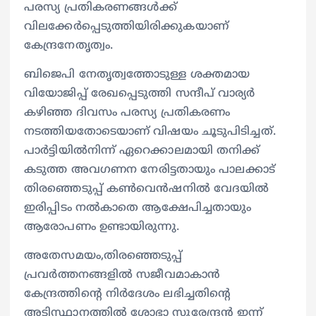
പരസ്യ പ്രതികരണങ്ങൾക്ക്
വിലക്കേർപ്പെടുത്തിയിരിക്കുകയാണ്
കേന്ദ്രനേതൃത്വം.
ബിജെപി നേതൃത്വത്തോടുള്ള ശക്തമായ
വിയോജിപ്പ് രേഖപ്പെടുത്തി സന്ദീപ് വാര്യര്‍
കഴിഞ്ഞ ദിവസം പരസ്യ പ്രതികരണം
നടത്തിയതോടെയാണ് വിഷയം ചൂടുപിടിച്ചത്.
പാര്‍ട്ടിയില്‍നിന്ന് ഏറെക്കാലമായി തനിക്ക്
കടുത്ത അവഗണന നേരിട്ടതായും പാലക്കാട്
തിരഞ്ഞെടുപ്പ് കണ്‍വെന്‍ഷനില്‍ വേദയില്‍
ഇരിപ്പിടം നല്‍കാതെ ആക്ഷേപിച്ചതായും
ആരോപണം ഉണ്ടായിരുന്നു.
അതേസമയം,തിരഞ്ഞെടുപ്പ്
പ്രവർത്തനങ്ങളിൽ സജീവമാകാൻ
കേന്ദ്രത്തിന്റെ നിർദേശം ലഭിച്ചതിന്റെ
അടിസ്ഥാനത്തിൽ ശോഭാ സുരേന്ദ്രൻ ഇന്ന്