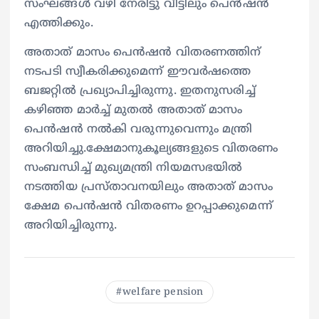
സംഘങ്ങൾ വഴി നേരിട്ടു വീട്ടിലും പെൻഷൻ
എത്തിക്കും.
അതാത്‌ മാസം പെൻഷൻ വിതരണത്തിന്‌
നടപടി സ്വീകരിക്കുമെന്ന്‌ ഈവർഷത്തെ
ബജറ്റിൽ പ്രഖ്യാപിച്ചിരുന്നു. ഇതനുസരിച്ച്‌
കഴിഞ്ഞ മാർച്ച് മുതൽ അതാത് മാസം
പെൻഷൻ നൽകി വരുന്നുവെന്നും മന്ത്രി
അറിയിച്ചു.ക്ഷേമാനുകൂല്യങ്ങളുടെ വിതരണം
സംബന്ധിച്ച് മുഖ്യമന്ത്രി നിയമസഭയിൽ
നടത്തിയ പ്രസ്താവനയിലും അതാത് മാസം
ക്ഷേമ പെൻഷൻ വിതരണം ഉറപ്പാക്കുമെന്ന്
അറിയിച്ചിരുന്നു.
welfare pension