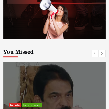
You Missed
Kerala
kerala news
ചാലിശേരിയില്‍ സര്‍ക്കാര്‍