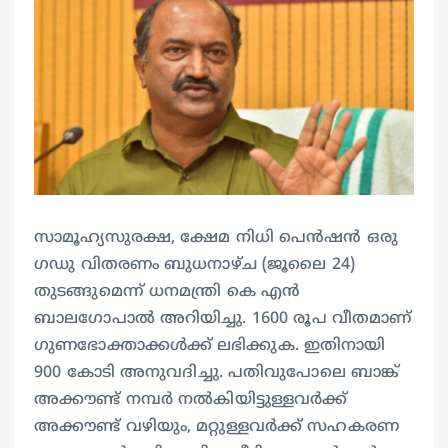
സാമൂഹ്യസുരക്ഷ, ക്ഷേമ നിധി പെൻഷൻ ഒരു
ഗഡു വിതരണം ബുധനാഴ്ച (ജൂലൈ 24)
തുടങ്ങുമെന്ന്‌ ധനമന്ത്രി കെ എൻ
ബാലഗോപാൽ അറിയിച്ചു. 1600 രൂപ വീതമാണ്‌
ഗുണഭോക്താക്കൾക്ക്‌ ലഭിക്കുക. ഇതിനായി
900 കോടി അനുവദിച്ചു. പതിവുപോലെ ബാങ്ക്‌
അക്കൗണ്ട്‌ നമ്പർ നൽകിയിട്ടുള്ളവർക്ക്‌
അക്കൗണ്ട്‌ വഴിയും, മറ്റുള്ളവർക്ക്‌ സഹകരണ