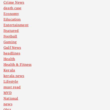
Crime News
death case
Economy
Education
Entertainment
Featured
Football
Gaming
Gulf News
headlines
Health
Health & Fitness
Kerala
kerala news
Lifestyle
must read
MVD
National
news