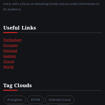
more, with a focus on delivering timely and accurate information to
its audience.
Useful Links
Technology
Economy
National
Gaming
Travel
World
Tag Clouds
Congress
CPIM
Donald trump