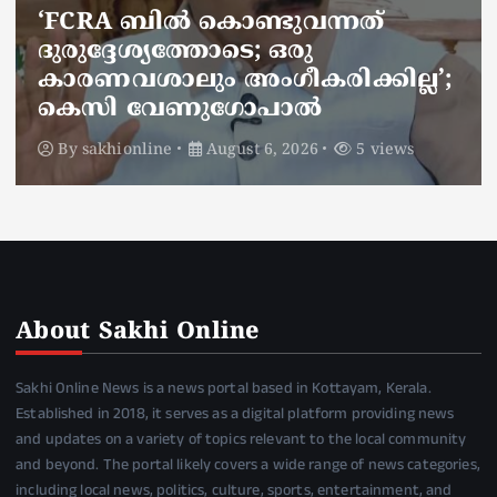
ജനകീയ ആരോഗ്യകേന്ദ്രത്തില്‍
നഴ്സിന് അണലിയുടെ കടിയേറ്റു;
അണലിയുടെ കടിയേറ്റത്
ഡ്യൂട്ടിക്കിടെ
By
sakhionline
August 6, 2026
4 views
About Sakhi Online
Sakhi Online News is a news portal based in Kottayam, Kerala.
Established in 2018, it serves as a digital platform providing news
and updates on a variety of topics relevant to the local community
and beyond. The portal likely covers a wide range of news categories,
including local news, politics, culture, sports, entertainment, and