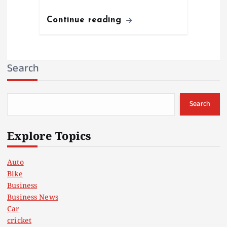
Continue reading
Search
Search
Explore Topics
Auto
Bike
Business
Business News
Car
cricket