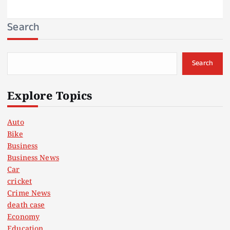
Search
Search
Explore Topics
Auto
Bike
Business
Business News
Car
cricket
Crime News
death case
Economy
Education