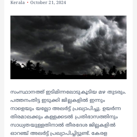
Kerala
October 21, 2024
സംസ്ഥാനത്ത് ഇടിമിന്നലോടുകൂടിയ മഴ തുടരും.
പത്തനംതിട്ട ഇടുക്കി ജില്ലകളിൽ ഇന്നും
നാളെയും യല്ലോ അലർട്ട് പ്രഖ്യാപിച്ചു. ഉയർന്ന
തിരമാലക്കും കള്ളക്കടൽ പ്രതിഭാസത്തിനും
സാധ്യതയുള്ളതിനാൽ തീരദേശ ജില്ലകളിൽ
ഓറഞ്ച് അലർട്ട് പ്രഖ്യാപിച്ചിട്ടുണ്ട്. കേരള