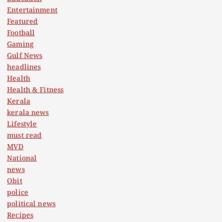
Entertainment
Featured
Football
Gaming
Gulf News
headlines
Health
Health & Fitness
Kerala
kerala news
Lifestyle
must read
MVD
National
news
Obit
police
political news
Recipes