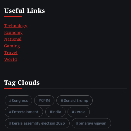
Useful Links
Technology
Economy
National
Gaming
Travel
World
Tag Clouds
Congress
CPIM
Donald trump
Entertainment
india
kerala
kerala assembly election 2026
pinarayi vijayan