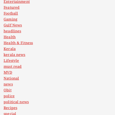
Entertainment
Featured
Football
Gaming
Gulf News
headlines
Health
Health & Fitness
Kerala
kerala news
Lifestyle
must read
MVD
National
news
Obit
police
political news
Recipes
special