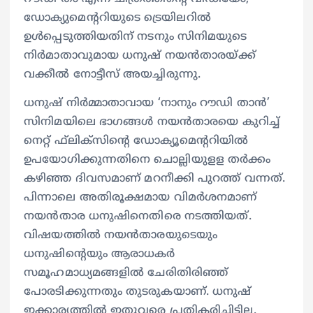
ഡോക്യുമെന്ററിയുടെ ട്രെയിലറില്‍
ഉള്‍പ്പെടുത്തിയതിന് നടനും സിനിമയുടെ
നിര്‍മാതാവുമായ ധനുഷ് നയന്‍താരയ്ക്ക്
വക്കീല്‍ നോട്ടീസ് അയച്ചിരുന്നു.
ധനുഷ് നിര്‍മ്മാതാവായ ‘നാനും റൗഡി താന്‍’
സിനിമയിലെ ഭാഗങ്ങള്‍ നയന്‍താരയെ കുറിച്ച്
നെറ്റ് ഫ്‌ലിക്‌സിന്റെ ഡോക്യൂമെന്ററിയില്‍
ഉപയോഗിക്കുന്നതിനെ ചൊല്ലിയുളള തര്‍ക്കം
കഴിഞ്ഞ ദിവസമാണ് മറനീക്കി പുറത്ത് വന്നത്.
പിന്നാലെ അതിരൂക്ഷമായ വിമര്‍ശനമാണ്
നയന്‍താര ധനുഷിനെതിരെ നടത്തിയത്.
വിഷയത്തില്‍ നയന്‍താരയുടെയും
ധനുഷിന്റെയും ആരാധകര്‍
സമൂഹമാധ്യമങ്ങളില്‍ ചേരിതിരിഞ്ഞ്
പോരടിക്കുന്നതും തുടരുകയാണ്. ധനുഷ്
ഇക്കാര്യത്തില്‍ ഇതുവരെ പ്രതികരിച്ചിട്ടില്ല.