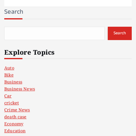
Search
Search
Explore Topics
Auto
Bike
Business
Business News
Car
cricket
Crime News
death case
Economy
Education