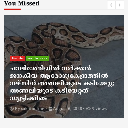
You Missed
Kerala
kerala news
ചാലിശേരിയില്‍ സര്‍ക്കാര്‍
ജനകീയ ആരോഗ്യകേന്ദ്രത്തില്‍
നഴ്സിന് അണലിയുടെ കടിയേറ്റു;
അണലിയുടെ കടിയേറ്റത്
ഡ്യൂട്ടിക്കിടെ
By
sakhionline
August 6, 2026
5 views