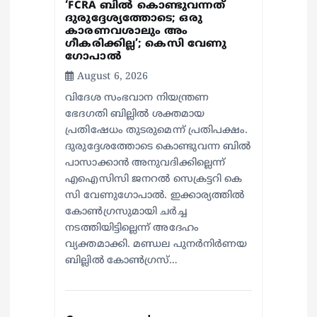
‘FCRA ബിൽ കൊണ്ടുവന്നത്
ദുരുദ്ദേശ്യത്തോടെ; ഒരു
കാരണവശാലും അം​
ഗീകരിക്കില്ല’; കെസി വേണു​
ഗോപാൽ
August 6, 2026
വിദേശ സംഭവാന നിയന്ത്രണ
ഭേദഗതി ബില്ലിൽ ശക്തമായ
പ്രതിഷേധം തുടരുമെന്ന് പ്രതിപക്ഷം.
ദുരുദ്ദേശത്തോടെ കൊണ്ടുവന്ന ബിൽ
പാസാക്കാൻ അനുവദിക്കില്ലെന്ന്
എഐസിസി ജനറൽ സെക്രട്ടറി കെ
സി വേണുഗോപാൽ. ഇക്കാര്യത്തിൽ
കോൺഗ്രസുമായി ചർച്ച
നടത്തിയിട്ടില്ലെന്ന് അദേഹം
വ്യക്തമാക്കി. മണ്ഡല പുനർനിർണയ
ബില്ലിൽ കോൺഗ്രസ്…