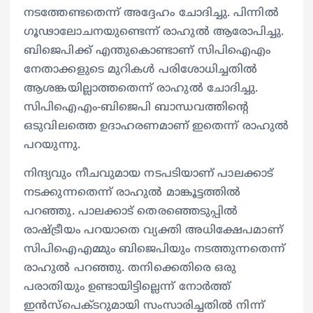
നടത്തേണ്ടതെന്ന് അദ്ദേഹം ചോദിച്ചു. പിന്നില്‍
ഗൂഢാലോചനയുണ്ടെന്ന് രാഹുല്‍ ആരോപിച്ചു.
ബിജെപിക്ക് എന്തുകൊണ്ടാണ് സിപിഐഎം
നേതാക്കളുടെ മുറികള്‍ പരിശോധിച്ചതില്‍
ആശങ്കയില്ലാത്തതെന്ന് രാഹുല്‍ ചോദിച്ചു.
സിപിഐഎം-ബിജെപി ബാന്ധവത്തിന്റെ
ഒടുവിലത്തെ ഉദാഹരണമാണ് ഇതെന്ന് രാഹുല്‍
പറയുന്നു.
നിന്ദ്യവും നീചവുമായ നടപടിയാണ് പാലക്കാട്
നടക്കുന്നതെന്ന് രാഹുല്‍ മാങ്കൂട്ടത്തില്‍
പറഞ്ഞു. പാലക്കാട് തെരഞ്ഞെടുപ്പില്‍
രാഷ്ട്രീയം പറയാതെ വ്യക്തി അധിക്ഷേപമാണ്
സിപിഐഎമ്മും ബിജെപിയും നടത്തുന്നതെന്ന്
രാഹുല്‍ പറഞ്ഞു. തനിക്കെതിരെ ഒരു
പരാതിയും ഉണ്ടായിട്ടില്ലെന്ന് നോര്‍ത്ത്
ഇന്‍സ്പെക്ടറുമായി സംസാരിച്ചതില്‍ നിന്ന്