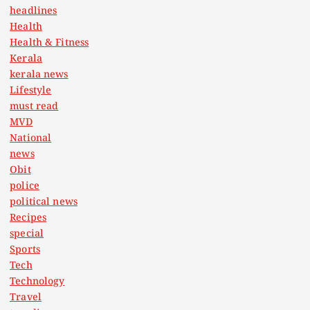
headlines
Health
Health & Fitness
Kerala
kerala news
Lifestyle
must read
MVD
National
news
Obit
police
political news
Recipes
special
Sports
Tech
Technology
Travel