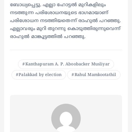
ബോധ്യപ്പെട്ടു. എല്ലാ ഹോട്ടല്‍ മുറികളിലും
നടത്തുന്ന പരിശോധനയുടെ ഭാഗമായാണ്
പരിശോധന നടത്തിയതെന്ന് രാഹുല്‍ പറഞ്ഞു.
എല്ലാവരും മുറി തുറന്നു കൊടുത്തിരുന്നുവെന്ന്
രാഹുല്‍ മാങ്കൂട്ടത്തില്‍ പറഞ്ഞു.
Kanthapuram A. P. Aboobacker Musliyar
Palakkad by election
Rahul Mamkootathil