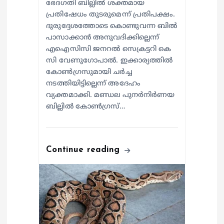
ഭേദഗതി ബില്ലിൽ ശക്തമായ
പ്രതിഷേധം തുടരുമെന്ന് പ്രതിപക്ഷം.
ദുരുദ്ദേശത്തോടെ കൊണ്ടുവന്ന ബിൽ
പാസാക്കാൻ അനുവദിക്കില്ലെന്ന്
എഐസിസി ജനറൽ സെക്രട്ടറി കെ
സി വേണുഗോപാൽ. ഇക്കാര്യത്തിൽ
കോൺഗ്രസുമായി ചർച്ച
നടത്തിയിട്ടില്ലെന്ന് അദേഹം
വ്യക്തമാക്കി. മണ്ഡല പുനർനിർണയ
ബില്ലിൽ കോൺഗ്രസ്…
Continue reading