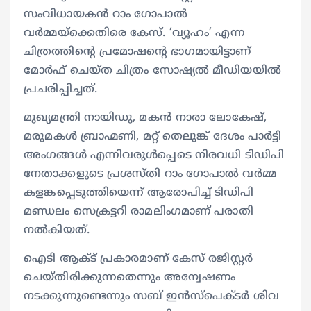
സംവിധായകൻ റാം ഗോപാൽ
വർമ്മയ്‌ക്കെതിരെ കേസ്. ‘വ്യൂഹം’ എന്ന
ചിത്രത്തിന്റെ പ്രമോഷന്റെ ഭാഗമായിട്ടാണ്
മോർഫ് ചെയ്ത ചിത്രം സോഷ്യൽ മീഡിയയിൽ
പ്രചരിപ്പിച്ചത്.
മുഖ്യമന്ത്രി നായിഡു, മകൻ നാരാ ലോകേഷ്,
മരുമകൾ ബ്രാഹ്മണി, മറ്റ് തെലുങ്ക് ദേശം പാർട്ടി
അംഗങ്ങൾ എന്നിവരുൾപ്പെടെ നിരവധി ടിഡിപി
നേതാക്കളുടെ പ്രശസ്തി റാം ഗോപാൽ വർമ്മ
കളങ്കപ്പെടുത്തിയെന്ന് ആരോപിച്ച് ടിഡിപി
മണ്ഡലം സെക്രട്ടറി രാമലിംഗമാണ് പരാതി
നൽകിയത്.
ഐടി ആക്‌ട് പ്രകാരമാണ് കേസ് രജിസ്റ്റർ
ചെയ്തിരിക്കുന്നതെന്നും അന്വേഷണം
നടക്കുന്നുണ്ടെന്നും സബ് ഇൻസ്‌പെക്ടർ ശിവ