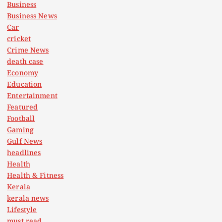
Business
Business News
Car
cricket
Crime News
death case
Economy
Education
Entertainment
Featured
Football
Gaming
Gulf News
headlines
Health
Health & Fitness
Kerala
kerala news
Lifestyle
must read