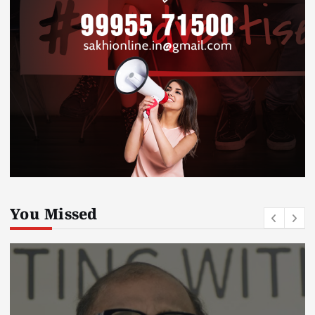
You Missed