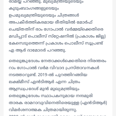
രാമയ്യ പറഞ്ഞു. മുഖ്യമന്ത്രിയുടെയും
കുടുംബാംഗങ്ങളുടെയും
ഉപമുഖ്യമന്ത്രിയുടെയും ചിത്രങ്ങൾ
അപകീർത്തികരമായ രീതിയിൽ മോർഫ്
ചെയ്‌തതിന് രാം ഗോപാൽ വർമ്മയ്‌ക്കെതിരെ
മഡിപ്പാട് പൊലീസ് സ്‌റ്റേഷനിൽ (പ്രകാശം ജില്ല)
കേസെടുത്തെന്ന് പ്രകാശം പൊലീസ് സൂപ്രണ്ട്
എ ആർ ദാമോദർ പറഞ്ഞു.
തെലുങ്കുദേശം നേതാക്കള്‍ക്കെതിരെ നിരന്തരം
റാം ഗോപാല്‍ വര്‍മ വിവാദ പ്രസ്താവനകള്‍
നടത്താറുണ്ട്. 2019-ല്‍ പുറത്തിറങ്ങിയ
ലക്ഷ്മീസ് എന്‍ടിആര്‍ എന്ന ചിത്രം
ആന്ധ്രപ്രദേശ് മുന്‍ മുഖ്യമന്ത്രിയും
തെലുങ്കുദേശം സ്ഥാപകനുമായ നന്ദമുരി
താരക രാമറാവുവിനെതിരെയുള്ള (എന്‍ടിആര്‍)
വിമര്‍ശനാത്മക ചിത്രമായിരുന്നു.