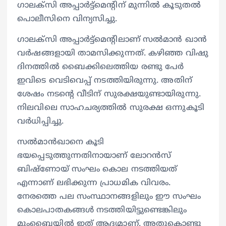
ഗാലക്‌സി അപ്പാര്‍ട്ട്‌മെന്റിന് മുന്നില്‍ കൂടുതല്‍
പൊലീസിനെ വിന്യസിച്ചു.
ഗാലക്‌സി അപ്പാര്‍ട്ട്‌മെന്റിലാണ് സല്‍മാന്‍ ഖാന്‍
വര്‍ഷങ്ങളായി താമസിക്കുന്നത്. കഴിഞ്ഞ വിഷു
ദിനത്തില്‍ ബൈക്കിലെത്തിയ രണ്ടു പേര്‍
ഇവിടെ വെടിവെപ്പ് നടത്തിയിരുന്നു. അതിന്
ശേഷം നടന്റെ വീടിന് സുരക്ഷയുണ്ടായിരുന്നു.
നിലവിലെ സാഹചര്യത്തില്‍ സുരക്ഷ ഒന്നുകൂടി
വര്‍ധിപ്പിച്ചു.
സല്‍മാന്‍ഖാനെ കൂടി
ഭയപ്പെടുത്തുന്നതിനായാണ് ലോറന്‍സ്
ബിഷ്‌ണോയ് സംഘം കൊല നടത്തിയത്
എന്നാണ് ലഭിക്കുന്ന പ്രാധമിക വിവരം.
നേരത്തെ പല സംസ്ഥാനങ്ങളിലും ഈ സംഘം
കൊലപാതകങ്ങള്‍ നടത്തിയിട്ടുണ്ടെങ്കിലും
മുംബൈയില്‍ ഇത് ആദ്യമാണ്. അതുകൊണ്ടു