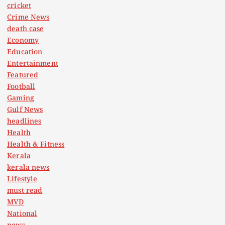
cricket
Crime News
death case
Economy
Education
Entertainment
Featured
Football
Gaming
Gulf News
headlines
Health
Health & Fitness
Kerala
kerala news
Lifestyle
must read
MVD
National