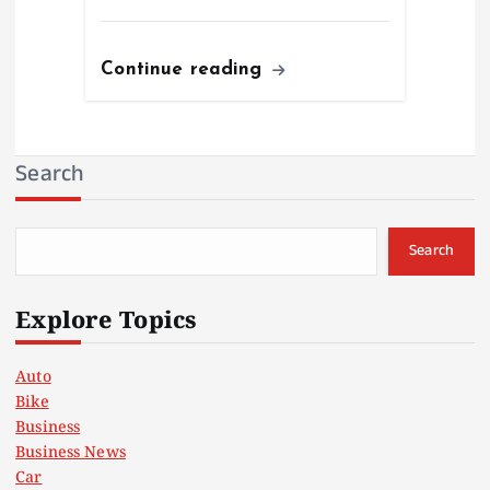
Continue reading
Search
Search
Explore Topics
Auto
Bike
Business
Business News
Car