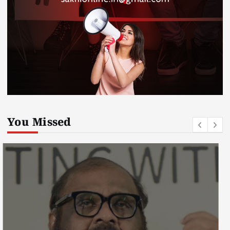
You Missed
kerala news
must read