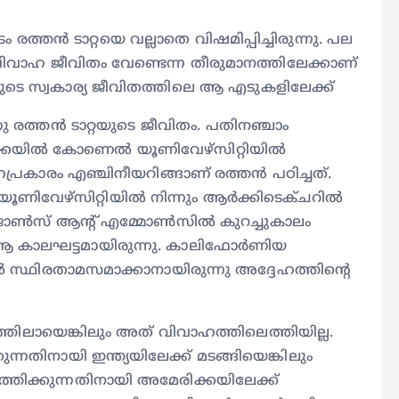
്തൻ ടാറ്റയെ വല്ലാതെ വിഷമിപ്പിച്ചിരുന്നു. പല
ും വിവാഹ ജീവിതം വേണ്ടെന്ന തീരുമാനത്തിലേക്കാണ്
റയുടെ സ്വകാര്യ ജീവിതത്തിലെ ആ എടുകളിലേക്ക്
 രത്തൻ ടാറ്റയുടെ ജീവിതം. പതിനഞ്ചാം
രിക്കയിൽ കോണെൽ യൂണിവേഴ്‌സിറ്റിയിൽ
പ്രകാരം എഞ്ചിനീയറിങ്ങാണ് രത്തൻ പഠിച്ചത്.
ൂണിവേഴ്സിറ്റിയിൽ നിന്നും ആർക്കിടെക്ചറിൽ
ൺസ് ആന്റ് എമ്മോൺസിൽ കുറച്ചുകാലം
ചത് ആ കാലഘട്ടമായിരുന്നു. കാലിഫോർണിയ
സ്ഥിരതാമസമാക്കാനായിരുന്നു അദ്ദേഹത്തിന്റെ
ിലായെങ്കിലും അത് വിവാഹത്തിലെത്തിയില്ല.
തിനായി ഇന്ത്യയിലേക്ക് മടങ്ങിയെങ്കിലും
െത്തിക്കുന്നതിനായി അമേരിക്കയിലേക്ക്