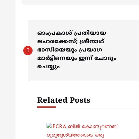
P
ഓംപ്രകാശ് പ്രതിയായ
o
ലഹരക്കേസ്; ശ്രീനാഥ്
ഭാസിയെയും പ്രയാഗ
s
മാർട്ടിനെയും ഇന്ന് ചോദ്യം
ചെയ്യും
t
n
Related Posts
a
v