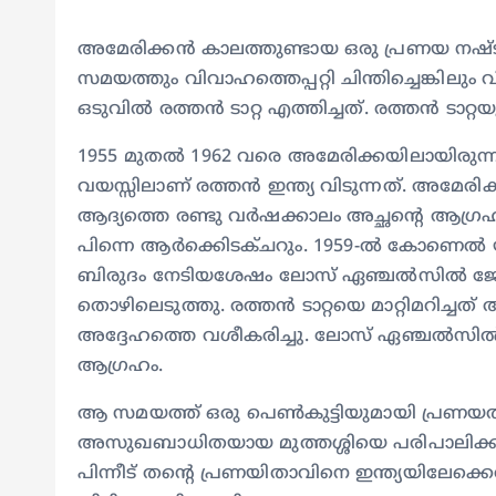
അമേരിക്കൻ കാലത്തുണ്ടായ ഒരു പ്രണയ നഷ്ടം രത
സമയത്തും വിവാഹത്തെപ്പറ്റി ചിന്തിച്ചെങ്കില
ഒടുവിൽ രത്തൻ ടാറ്റ എത്തിച്ചത്. രത്തൻ ടാറ്
1955 മുതൽ 1962 വരെ അമേരിക്കയിലായിരുന്നു
വയസ്സിലാണ് രത്തൻ ഇന്ത്യ വിടുന്നത്. അമേ
ആദ്യത്തെ രണ്ടു വർഷക്കാലം അച്ഛന്റെ ആഗ്രഹ
പിന്നെ ആർക്കിെടക്ചറും. 1959-ൽ കോണെൽ യ
ബിരുദം നേടിയശേഷം ലോസ് ഏഞ്ചൽസിൽ ജോ
തൊഴിലെടുത്തു. രത്തൻ ടാറ്റയെ മാറ്റിമറിച്
അദ്ദേഹത്തെ വശീകരിച്ചു. ലോസ് ഏഞ്ചൽസിൽ 
ആഗ്രഹം.
ആ സമയത്ത് ഒരു പെൺകുട്ടിയുമായി പ്രണയത്ത
അസുഖബാധിതയായ മുത്തശ്ശിയെ പരിപാലിക്കുന്ന
പിന്നീട് തന്റെ പ്രണയിതാവിനെ ഇന്ത്യയിലേക്ക