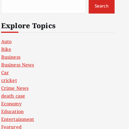
Search
Explore Topics
Auto
Bike
Business
Business News
Car
cricket
Crime News
death case
Economy
Education
Entertainment
Featured