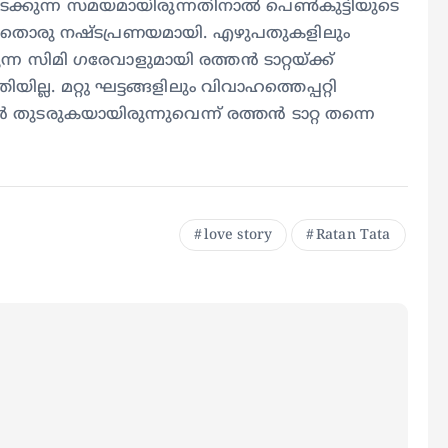
 നടക്കുന്ന സമയമായിരുന്നതിനാൽ പെൺകുട്ടിയുടെ
 അതൊരു നഷ്ടപ്രണയമായി. എഴുപതുകളിലും
ിമി ഗരേവാളുമായി രത്തൻ ടാറ്റയ്ക്ക്
ല്ല. മറ്റു ഘട്ടങ്ങളിലും വിവാഹത്തെപ്പറ്റി
 തുടരുകയായിരുന്നുവെന്ന് രത്തൻ ടാറ്റ തന്നെ
love story
Ratan Tata