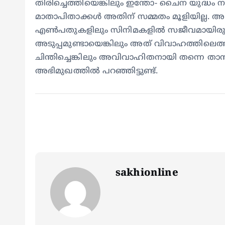
തിരിച്ചെത്തിയെങ്കിലും ഇന്തോ- ചൈന യുദ്ധം
മാതാപിതാക്കൾ അതിന് സമ്മതം മൂളിയില്ല.
എൺപതുകളിലും സിനിമകളിൽ സജീവമായിരുന്ന സ
അടുപ്പമുണ്ടായെങ്കിലും അത് വിവാഹത്തിലെത്തിയി
ചിന്തിച്ചെങ്കിലും അവിവാഹിതനായി തന്നെ താൻ
അഭിമുഖത്തിൽ പറഞ്ഞിട്ടുണ്ട്.
sakhionline