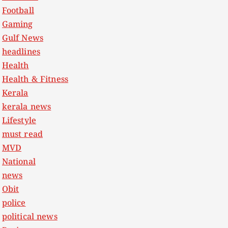
Football
Gaming
Gulf News
headlines
Health
Health & Fitness
Kerala
kerala news
Lifestyle
must read
MVD
National
news
Obit
police
political news