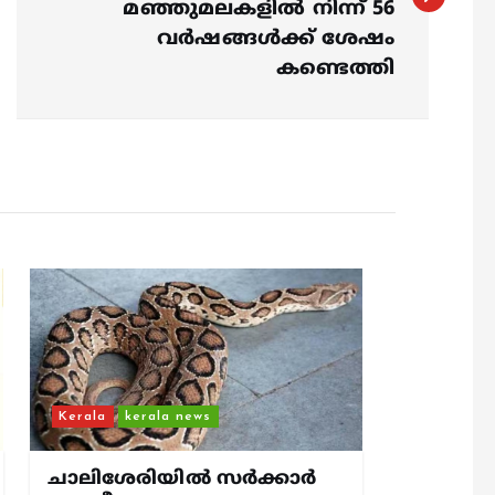
മഞ്ഞുമലകളില്‍ നിന്ന് 56
വര്‍ഷങ്ങള്‍ക്ക് ശേഷം
കണ്ടെത്തി
Kerala
kerala news
ചാലിശേരിയില്‍ സര്‍ക്കാര്‍