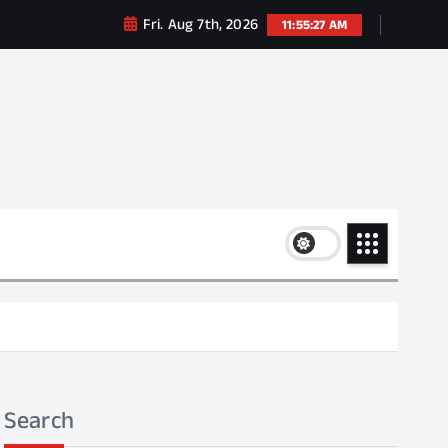
Fri. Aug 7th, 2026
11:55:28 AM
Search