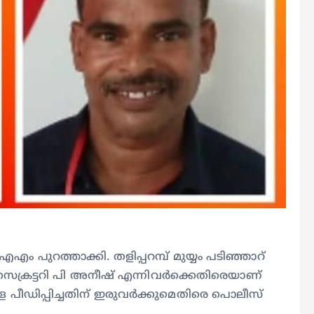
എം പുറത്താക്കി. തളിപ്പറമ്പ് മുയ്യം പടിഞ്ഞാറ്
്ച് സെക്രട്ടറി പി അനീഷ് എന്നിവർക്കെതിരെയാണ്
 പീഡിപ്പിച്ചതിന് ഇരുവർക്കുമെതിരെ പൊലീസ്