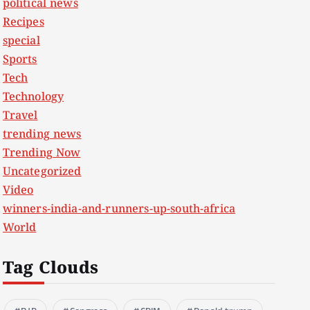
political news
Recipes
special
Sports
Tech
Technology
Travel
trending news
Trending Now
Uncategorized
Video
winners-india-and-runners-up-south-africa
World
Tag Clouds