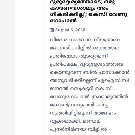
t
ദുരുദ്ദേശ്യത്തോടെ; ഒരു
കാരണവശാലും അം​
ഗീകരിക്കില്ല’; കെസി വേണു​
i
ഗോപാൽ
August 6, 2026
o
വിദേശ സംഭവാന നിയന്ത്രണ
ഭേദഗതി ബില്ലിൽ ശക്തമായ
n
പ്രതിഷേധം തുടരുമെന്ന്
പ്രതിപക്ഷം. ദുരുദ്ദേശത്തോടെ
കൊണ്ടുവന്ന ബിൽ പാസാക്കാൻ
അനുവദിക്കില്ലെന്ന് എഐസിസി
ജനറൽ സെക്രട്ടറി കെ സി
വേണുഗോപാൽ. ഇക്കാര്യത്തിൽ
കോൺഗ്രസുമായി ചർച്ച
നടത്തിയിട്ടില്ലെന്ന് അദേഹം
വ്യക്തമാക്കി. മണ്ഡല
പുനർനിർണയ ബില്ലിൽ