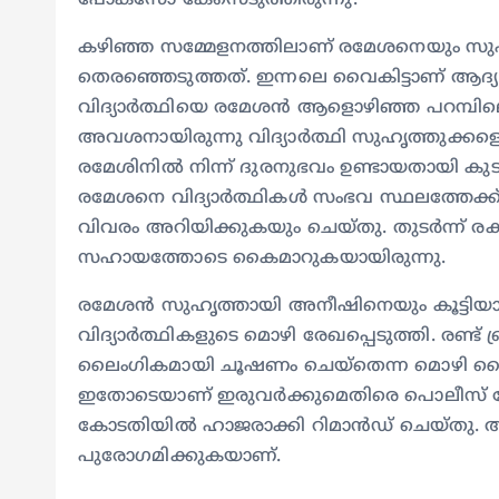
പോക്സോ കേസെടുത്തിരുന്നു.
കഴിഞ്ഞ സമ്മേളനത്തിലാണ് രമേശനെയും സുഹൃത
തെരഞ്ഞെടുത്തത്. ഇന്നലെ വൈകിട്ടാണ് ആദ്
വിദ്യാർത്ഥിയെ രമേശൻ ആളൊഴിഞ്ഞ പറമ്പിലെത
അവശനായിരുന്നു വിദ്യാർത്ഥി സുഹൃത്തുക്കളെ
രമേശിനിൽ നിന്ന് ദുരനുഭവം ഉണ്ടായതായി കു
രമേശനെ വിദ്യാർത്ഥികൾ സംഭവ സ്ഥലത്തേക്ക
വിവരം അറിയിക്കുകയും ചെയ്തു. തുടർന്ന് രക്
സഹായത്തോടെ കൈമാറുകയായിരുന്നു.
രമേശൻ സുഹൃത്തായി അനീഷിനെയും കൂട്ടിയാ
വിദ്യാർത്ഥികളുടെ മൊഴി രേഖപ്പെടുത്തി. രണ്ട്
ലൈം​ഗികമായി ചൂഷണം ചെയ്തെന്ന മൊഴി
ഇതോടെയാണ് ഇരുവർക്കുമെതിരെ പൊലീസ് കേസെട
കോടതിയിൽ ഹാജരാക്കി റിമാൻഡ് ചെയ്തു. 
പുരോ​ഗമിക്കുകയാണ്.