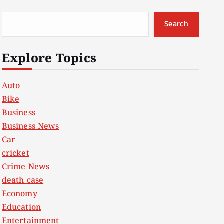
Search
Explore Topics
Auto
Bike
Business
Business News
Car
cricket
Crime News
death case
Economy
Education
Entertainment