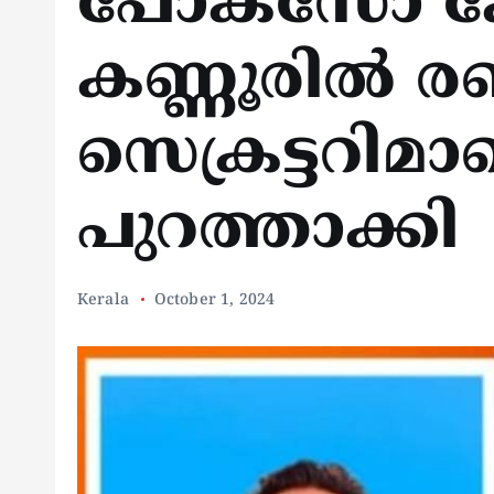
പോക്സോ ക
കണ്ണൂരിൽ രണ്
സെക്രട്ടറിമ
പുറത്താക്കി
Kerala
October 1, 2024