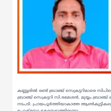
കണ്ണൂരിൽ രണ്ട് ബ്രാഞ്ച് സെക്രട്ടറിമാരെ സിപിഐ
ബ്രാഞ്ച് സെക്രട്ടറി സി.രമേശൻ, മുയ്യം ബ്രാഞ
നടപടി. പ്രായപൂർത്തിയാകാത്ത ആൺകുട്ടികളെ