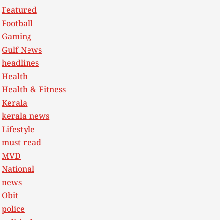
Featured
Football
Gaming
Gulf News
headlines
Health
Health & Fitness
Kerala
kerala news
Lifestyle
must read
MVD
National
news
Obit
police