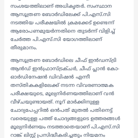
സംശയത്തിലാണ് അധികൃതർ. സംസ്ഥാന
ആസൂത്രണ ബോർഡിലേക്ക് പി.എസ്.സി
നടത്തിയ പരീക്ഷയിൽ ക്രമക്കേട് ഉണ്ടെന്ന്
ആരോപണമുയർന്നതിനെ തുടർന്ന് വിളിച്ച്
ചേർത്ത പി.എസ്.സി യോഗത്തിലാണ്
തീരുമാനം.
ആസൂത്രണ ബോർഡിലെ ചീഫ് ഇൻഡസ്ട്രി
ആൻഡ് ഇൻഫ്രാസ്ട്രക്ചർ, ചീഫ് പ്ലാൻ കോ-
ഓർഡിനേഷൻ ഡിവിഷൻ എന്നീ
തസ്തികകളിലേക്ക് നടന്ന വിവരണാത്മക
പരീക്ഷയുടെ, മൂല്യനിര്‍ണയത്തിലാണ് വന്‍
വീഴ്ചയുണ്ടായത്. നൂറ് മാർക്കിനുള്ള
ചോദ്യപേപ്പറിൽ ഒൻപത് മുതൽ പതിനെട്ട്
വരെയുള്ള പത്ത് ചോദ്യങ്ങളുടെ ഉത്തരങ്ങൾ
മൂല്യനിർണയം നടത്താതെയാണ് പി.എസ്.സി
റാങ്ക് ലിസ്റ്റ് പ്രസിദ്ധീകരിച്ചതും നിയമനം