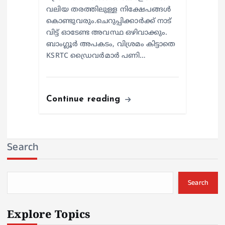
വലിയ തരത്തിലുള്ള നിക്ഷേപങ്ങൾ
കൊണ്ടുവരും.ചെറുപ്പിക്കാർക്ക് നാട്
വിട്ട് ഓടേണ്ട അവസ്ഥ ഒഴിവാക്കും.
ബാംഗ്ലൂർ അപകടം, വിശ്രമം കിട്ടാതെ
KSRTC ഡ്രൈവർമാർ പണി…
Continue reading
Search
Search
Explore Topics