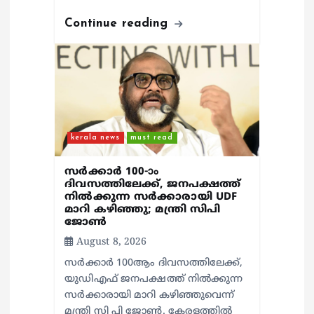
Continue reading
kerala news
must read
സർക്കാർ 100-ാം
ദിവസത്തിലേക്ക്, ജനപക്ഷത്ത്
നിൽക്കുന്ന സർക്കാരായി UDF
മാറി കഴിഞ്ഞു; മന്ത്രി സിപി
ജോൺ
August 8, 2026
സർക്കാർ 100ആം ദിവസത്തിലേക്ക്,
യുഡിഎഫ് ജനപക്ഷത്ത് നിൽക്കുന്ന
സർക്കാരായി മാറി കഴിഞ്ഞുവെന്ന്
മന്ത്രി സി പി ജോൺ. കേരളത്തിൽ