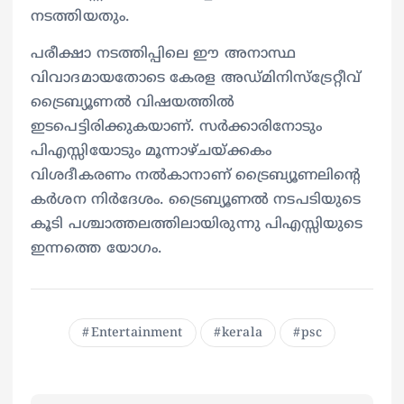
നടത്തിയതും.
​പരീക്ഷാ നടത്തിപ്പിലെ ഈ അനാസ്ഥ
വിവാദമായതോടെ കേരള അഡ്മിനിസ്ട്രേറ്റീവ്
ട്രൈബ്യൂണൽ വിഷയത്തിൽ
ഇടപെട്ടിരിക്കുകയാണ്. സർക്കാരിനോടും
പിഎസ്സിയോടും മൂന്നാഴ്ചയ്ക്കകം
വിശദീകരണം നൽകാനാണ് ട്രൈബ്യൂണലിന്റെ
കർശന നിർദേശം. ട്രൈബ്യൂണൽ നടപടിയുടെ
കൂടി പശ്ചാത്തലത്തിലായിരുന്നു പിഎസ്സിയുടെ
ഇന്നത്തെ യോഗം.
Entertainment
kerala
psc