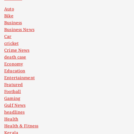
Auto
Bike
Business
Business News
Car
cricket
Crime News
death case
Economy
Education
Entertainment
Featured
Football
Gaming
Gulf News
headlines
Health
Health & Fitness
Kerala