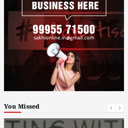
You Missed