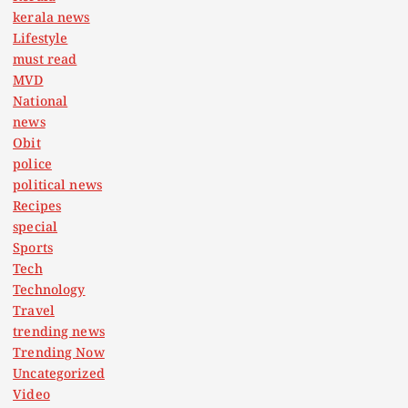
kerala news
Lifestyle
must read
MVD
National
news
Obit
police
political news
Recipes
special
Sports
Tech
Technology
Travel
trending news
Trending Now
Uncategorized
Video