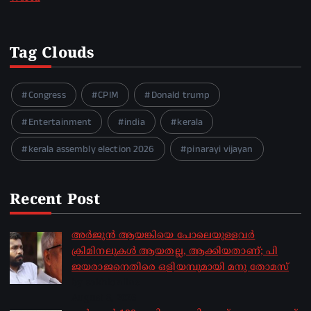
Tag Clouds
Congress
CPIM
Donald trump
Entertainment
india
kerala
kerala assembly election 2026
pinarayi vijayan
Recent Post
അർജുൻ ആയങ്കിയെ പോലെയുള്ളവർ
ക്രിമിനലുകൾ ആയതല്ല, ആക്കിയതാണ്; പി
ജയരാജനെതിരെ ഒളിയമ്പുമായി മനു തോമസ്
by sakhionline
August 8, 2026