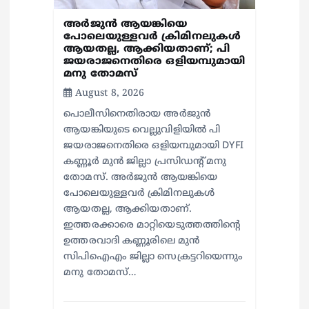
n
അർജുൻ ആയങ്കിയെ
പോലെയുള്ളവർ ക്രിമിനലുകൾ
ആയതല്ല, ആക്കിയതാണ്; പി
ജയരാജനെതിരെ ഒളിയമ്പുമായി
മനു തോമസ്
August 8, 2026
പൊലീസിനെതിരായ അർജുൻ
ആയങ്കിയുടെ വെല്ലുവിളിയിൽ പി
ജയരാജനെതിരെ ഒളിയമ്പുമായി DYFI
കണ്ണൂർ മുൻ ജില്ലാ പ്രസിഡന്റ് മനു
തോമസ്. അർജുൻ ആയങ്കിയെ
പോലെയുള്ളവർ ക്രിമിനലുകൾ
ആയതല്ല, ആക്കിയതാണ്.
ഇത്തരക്കാരെ മാറ്റിയെടുത്തത്തിന്റെ
ഉത്തരവാദി കണ്ണൂരിലെ മുൻ
സിപിഐഎം ജില്ലാ സെക്രട്ടറിയെന്നും
മനു തോമസ്…