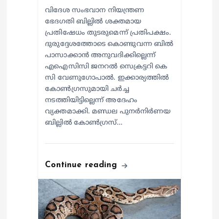
വിദേശ സംഭവാന നിയന്ത്രണ
ഭേദഗതി ബില്ലിൽ ശക്തമായ
പ്രതിഷേധം തുടരുമെന്ന് പ്രതിപക്ഷം.
ദുരുദ്ദേശത്തോടെ കൊണ്ടുവന്ന ബിൽ
പാസാക്കാൻ അനുവദിക്കില്ലെന്ന്
എഐസിസി ജനറൽ സെക്രട്ടറി കെ
സി വേണുഗോപാൽ. ഇക്കാര്യത്തിൽ
കോൺഗ്രസുമായി ചർച്ച
നടത്തിയിട്ടില്ലെന്ന് അദേഹം
വ്യക്തമാക്കി. മണ്ഡല പുനർനിർണയ
ബില്ലിൽ കോൺഗ്രസ്…
Continue reading