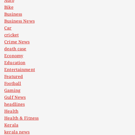
Auto
Bike
Business
Business News
Car
cricket
Crime News
death case
Economy
Education
Entertainment
Featured
Football
Gaming
Gulf News
headlines
Health
Health & Fitness
Kerala
kerala news