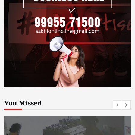
You Missed