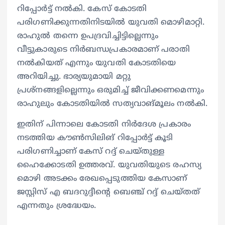
റിപ്പോർട്ട് നൽകി. കേസ് കോടതി
പരിഗണിക്കുന്നതിനിടയിൽ യുവതി മൊഴിമാറ്റി.
രാഹുൽ തന്നെ ഉപദ്രവിച്ചിട്ടില്ലെന്നും
വീട്ടുകാരുടെ നിർബന്ധപ്രകാരമാണ് പരാതി
നൽകിയത് എന്നും യുവതി കോടതിയെ
അറിയിച്ചു. ഭാര്യയുമായി മറ്റു
പ്രശ്നങ്ങളില്ലെന്നും ഒരുമിച്ച് ജീവിക്കണമെന്നും
രാഹുലും കോടതിയിൽ സത്യവാങ്മൂലം നൽകി.
ഇതിന് പിന്നാലെ കോടതി നിർദേശ പ്രകാരം
നടത്തിയ കൗൺസിലിങ് റിപ്പോർട്ട്‌ കൂടി
പരിഗണിച്ചാണ് കേസ് റദ്ദ് ചെയ്തുള്ള
ഹൈക്കോടതി ഉത്തരവ്. യുവതിയുടെ രഹസ്യ
മൊഴി അടക്കം രേഖപ്പെടുത്തിയ കേസാണ്
ജസ്റ്റിസ്‌ എ ബദറുദ്ദീന്റെ ബെഞ്ച് റദ്ദ് ചെയ്തത്
എന്നതും ശ്രദ്ധേയം.