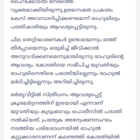
ഹൈക്കോടതി നേരത്തെ
വ്യക്തമാക്കിയിരുന്നു.ഉഭയസമത പ്രകാരം
കേസ് അവസാനിപ്പിക്കണമെന്ന് രാഹുലിലും
പരതികാരിയും ആവശ്യപ്പെട്ടിരുന്നു.
ചില തെറ്റിദ്ധാരണകൾ ഉണ്ടായെന്നും ഒത്ത്
തീർപ്പായെന്നും ഒരുമിച്ച് ജീവിക്കാൻ
അനുവദിക്കണമെന്നുമായിരുന്നു രാഹുലിന്റെ
ആവശ്യം. കോടതിയെ സമീപിച്ച യുവതിയും
രാഹുലിനെതിരെ പരാതിയില്ലെന്നും രാഹുൽ
മർദിച്ചിട്ടില്ലെന്നും അറിയിച്ചിരുന്നു.
ഭർതൃവീട്ടിൽ സ്ത്രീധനം ആവശ്യപ്പെട്ട്
ക്രൂരമർദ്ദനത്തിന് ഇരയായി എന്നാണ്
യുവതിയും കുടുംബവും പൊലീസിൽ പരാതി
നൽകിയത്. പ്രത്യേക അന്വേഷണസംഘം
നടത്തിയ പരിശോധനയിൽ രാഹുൽ
കുറ്റക്കാരനാണന്ന് കണ്ടെത്തി കോടതിയിൽ