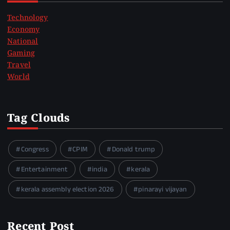
Technology
Economy
National
Gaming
Travel
World
Tag Clouds
Congress
CPIM
Donald trump
Entertainment
india
kerala
kerala assembly election 2026
pinarayi vijayan
Recent Post