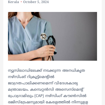
Kerala
October 5, 2024
ന്യൂസിലാഡിലേക്ക് നടക്കുന്ന അനധികൃത
നഴ്സിംങ് റിക്രൂട്ട്മെന്റിൽ
ജാഗ്രതപാലിക്കണമെന്ന് വിദേശകാര്യ
മന്ത്രാലയം. കമ്പെറ്റൻസി അസെസ്മെന്റ്
പ്രോഗ്രാമിലും (CAP) നഴ്സിംഗ് കൗൺസിൽ
രജിസ്ട്രേഷനുമായി കേരളത്തിൽ നിന്നുളള