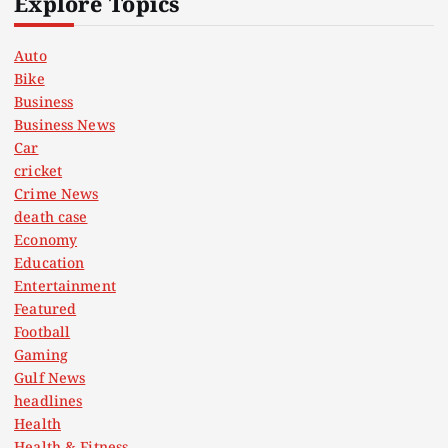
Explore Topics
Auto
Bike
Business
Business News
Car
cricket
Crime News
death case
Economy
Education
Entertainment
Featured
Football
Gaming
Gulf News
headlines
Health