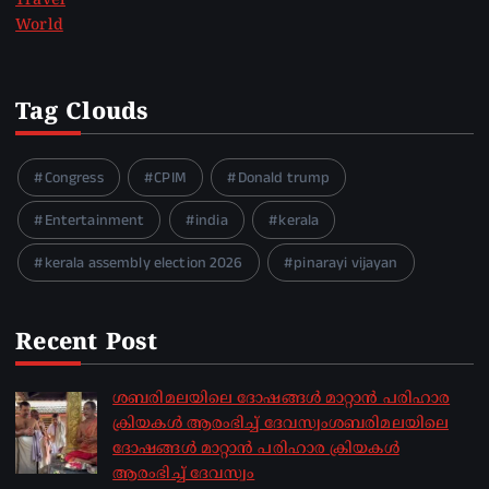
Travel
World
Tag Clouds
Congress
CPIM
Donald trump
Entertainment
india
kerala
kerala assembly election 2026
pinarayi vijayan
Recent Post
ശബരിമലയിലെ ദോഷങ്ങൾ മാറ്റാൻ പരിഹാര
ക്രിയകൾ ആരംഭിച്ച് ദേവസ്വംശബരിമലയിലെ
ദോഷങ്ങൾ മാറ്റാൻ പരിഹാര ക്രിയകൾ
ആരംഭിച്ച് ദേവസ്വം