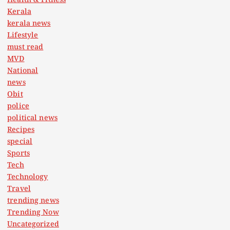
Health & Fitness
Kerala
kerala news
Lifestyle
must read
MVD
National
news
Obit
police
political news
Recipes
special
Sports
Tech
Technology
Travel
trending news
Trending Now
Uncategorized