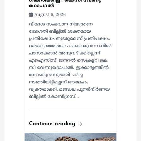
ഗീകരിക്കില്ല’; കെസി വേണു​
ഗോപാൽ
August 6, 2026
വിദേശ സംഭവാന നിയന്ത്രണ
ഭേദഗതി ബില്ലിൽ ശക്തമായ
പ്രതിഷേധം തുടരുമെന്ന് പ്രതിപക്ഷം.
ദുരുദ്ദേശത്തോടെ കൊണ്ടുവന്ന ബിൽ
പാസാക്കാൻ അനുവദിക്കില്ലെന്ന്
എഐസിസി ജനറൽ സെക്രട്ടറി കെ
സി വേണുഗോപാൽ. ഇക്കാര്യത്തിൽ
കോൺഗ്രസുമായി ചർച്ച
നടത്തിയിട്ടില്ലെന്ന് അദേഹം
വ്യക്തമാക്കി. മണ്ഡല പുനർനിർണയ
ബില്ലിൽ കോൺഗ്രസ്…
Continue reading