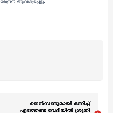
്രന്‍ ആവശ്യപ്പെട്ടു.
ജെൻസണുമായി ഒന്നിച്ച്
എത്തേണ്ട വേദിയില്‍ ശ്രുതി