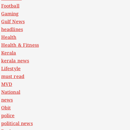
Football
Gaming
Gulf News
headlines
Health
Health & Fitness
Kerala
kerala news
Lifestyle
must read
MVD
National
news
Obit
police
political news