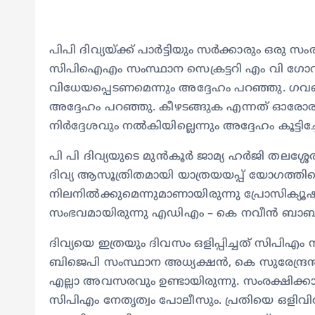
പിപി ദിവ്യയ്ക്ക് പാര്‍ട്ടിയും സര്‍ക്കാരും ഒരു 
സിപിഐഎം സംസ്ഥാന സെക്രട്ടറി എം വി ഗോവിന്
വിധേയപ്പെടണമെന്നും അദ്ദേഹം പറഞ്ഞു. ഗവണ്‍
അദ്ദേഹം പറഞ്ഞു. കീഴടങ്ങുക എന്നത് ഓരോരുത്ത
നിര്‍ദ്ദേശവും നല്‍കിയില്ലെന്നും അദ്ദേഹം കൂട്ടിച്ച
പി പി ദിവ്യയുടെ മുന്‍കൂര്‍ ജാമ്യ ഹര്‍ജി തലശ്ശേര
ദിവ്യ ആസൂത്രിതമായി യാത്രയയപ്പ് യോഗത്തിലെത
നിലനില്‍ക്കുമെന്നുമാണായിരുന്നു പ്രോസിക്യൂ
സംഭവമായിരുന്നു എഡിഎം – കെ നവീന്‍ ബാബ
ദിവ്യയെ ഇത്രയും ദിവസം ഒളിപ്പിച്ചത് സിപിഎം
ബിജെപി സംസ്ഥാന അധ്യക്ഷന്‍, കെ സുരേന്ദ്രന്‍ പ
എല്ലാ അവസരവും ഉണ്ടായിരുന്നു. സംരക്ഷിക്കാ
സിപിഎം നേതൃത്വം പോലീസും. പ്രതിയെ ഒളിവില