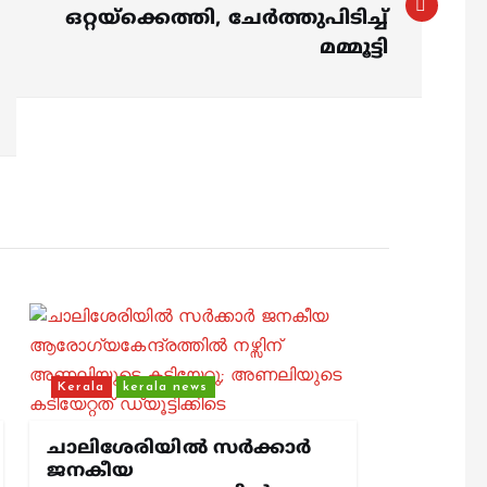
ഒറ്റയ്‌ക്കെത്തി, ചേര്‍ത്തുപിടിച്ച്
മമ്മൂട്ടി
Kerala
kerala news
ചാലിശേരിയില്‍ സര്‍ക്കാര്‍
ജനകീയ