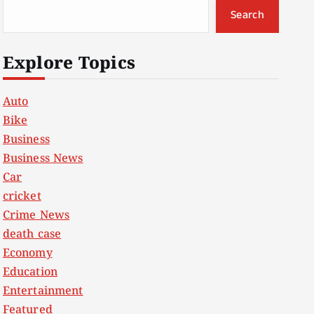
Search
Explore Topics
Auto
Bike
Business
Business News
Car
cricket
Crime News
death case
Economy
Education
Entertainment
Featured