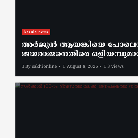
kerala news
അർജുൻ ആയങ്കിയെ പോലെയുള
ജയരാജനെതിരെ ഒളിയമ്പുമാ
By
sakhionline
August 8, 2026
3 views