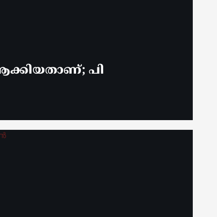
ക്കിയതാണ്; പി