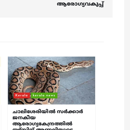
ആരോഗ്യവകുപ്പ്
Kerala
kerala news
ചാലിശേരിയില്‍ സര്‍ക്കാര്‍
ജനകീയ
ആരോഗ്യകേന്ദ്രത്തില്‍