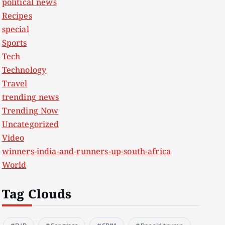
political news
Recipes
special
Sports
Tech
Technology
Travel
trending news
Trending Now
Uncategorized
Video
winners-india-and-runners-up-south-africa
World
Tag Clouds