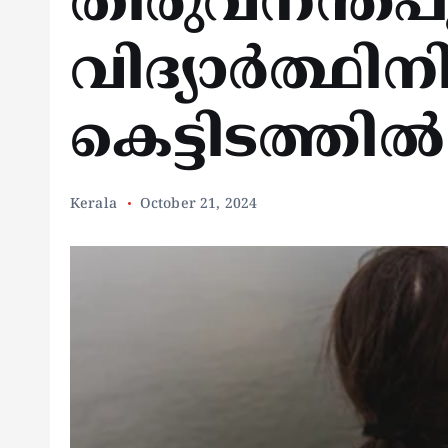
തിരുവനന്തപു
വിദ്യാർത്ഥി
കെട്ടിടത്തിൽ 
Kerala
October 21, 2024