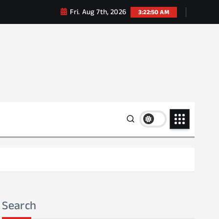
Fri. Aug 7th, 2026
3:22:51 AM
Search