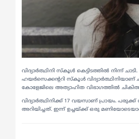
വിദ്യാർത്ഥിനി സ്കൂൾ കെട്ടിടത്തിൽ നിന്ന് ച
ഹയർസെക്കന്ററി സ്കൂൾ വിദ്യാർത്ഥിനിയാണ്
കോളേജിലെ അത്യാഹിത വിഭാഗത്തിൽ ചികിത്
വിദ്യാർത്ഥിനിക്ക് 17 വയസാണ് പ്രായം. പരുക
അറിയിച്ചത്. ഇന്ന് ഉച്ചയ്ക്ക് ഒരു മണിയോടെയ