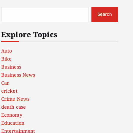
Search
Explore Topics
Auto
Bike
Business
Business News
Car
cricket
Crime News
death case
Economy
Education
Entertainment