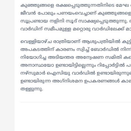
കുഞ്ഞുങ്ങളെ രക്ഷപ്പെടുത്തുന്നതിനിടെ മേഘ തന്റെ
ജീവന്‍ പോലും പണയംവെച്ചാണ് കുഞ്ഞുങ്ങളെ പുറ
സൂപ്രണ്ടായ നളിനി സൂദ് സാക്ഷ്യപ്പെടുത്തുന്ന
വാര്‍ഡിന് സമീപമുള്ള മറ്റൊരു വാര്‍ഡിലേക്ക് മാറ
വെള്ളിയാഴ്ച രാത്രിയാണ് ആശുപത്രിയില്‍ കുട
അപകടത്തിന് കാരണം സ്വിച്ച് ബോര്‍ഡില്‍ നിന്ന് ഉണ്ട
നിയോഗിച്ച അടിയന്തര അന്വേഷണ സമിതി കണ്ട
അനാസ്ഥയോ ഉണ്ടായിട്ടില്ലെന്നും റിപ്പോര്‍ട്ടില്
നഴ്‌സുമാര്‍ ഐസിയു വാര്‍ഡില്‍ ഉണ്ടായിരുന്നുവെന
ഉണ്ടായിരുന്ന അഗ്‌നിശമന ഉപകരണങ്ങള്‍ കാലഹ
തള്ളുന്നു.