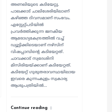
അണലിയുടെ കടിയേറ്റു.
പാലക്കാട് ചാലിശേരിയിലാണ്
കഴിഞ്ഞ ദിവസമാണ് സംഭവം.
എസ്റ്റേറ്റ്പടിയില്‍
പ്രവര്‍ത്തിക്കുന്ന ജനകീയ
ആരോഗ്യകേന്ദ്രത്തില്‍ വച്ച്
ഡ്യൂട്ടിക്കിടെയാണ് നഴ്സിന്
വിഷപ്പാമ്പിന്റെ കടിയേറ്റത്.
ചാവക്കാട് സ്വദേശിനി
മിസിരിയയ്ക്കാണ് കടിയേറ്റത്.
കടിയേറ്റ് ഗുരുതരാവസ്ഥയിലായ
ഇവരെ കുന്നംകുളം സ്വകാര്യ
ആശുപത്രിയില്‍…
kerala news
news
കളാഴ്ച
Continue reading