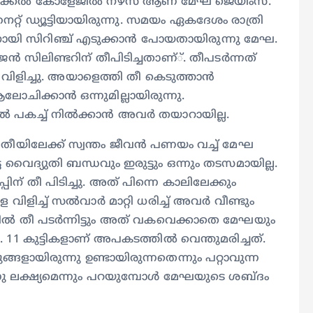
്കല്‍ കോളേജില്‍ നഴ്‌സ് ആണ് മേഘ ജെയിംസ്.
്റ് ഡ്യൂട്ടിയായിരുന്നു. സമയം ഏകദേശം രാത്രി
ിനായി സിറിഞ്ച് എടുക്കാന്‍ പോയതായിരുന്നു മേഘ.
ന്‍ സിലിണ്ടറിന് തീപിടിച്ചതാണ്്. തീപടര്‍ന്നത്
 വിളിച്ചു. അയാളെത്തി തീ കെടുത്താന്‍
ആലോചിക്കാന്‍ ഒന്നുമില്ലായിരുന്നു.
‍ പകച്ച് നില്‍ക്കാന്‍ അവര്‍ തയാറായില്ല.
 തീയിലേക്ക് സ്വന്തം ജീവന്‍ പണയം വച്ച് മേഘ
പെട്ട വൈദ്യുതി ബന്ധവും ഇരുട്ടും ഒന്നും തടസമായില്ല.
ിന് തീ പിടിച്ചു. അത് പിന്നെ കാലിലേക്കും
ിച്ച് സല്‍വാര്‍ മാറ്റി ധരിച്ച് അവര്‍ വീണ്ടും
തില്‍ തീ പടര്‍ന്നിട്ടും അത് വകവെക്കാതെ മേഘയും
1 കുട്ടികളാണ് അപകടത്തില്‍ വെന്തുമരിച്ചത്.
ങളായിരുന്നു ഉണ്ടായിരുന്നതെന്നും പറ്റാവുന്ന
ു ലക്ഷ്യമെന്നും പറയുമ്പോള്‍ മേഘയുടെ ശബ്ദം