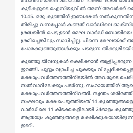
ഝാന്‍സിയിലെ മഹാറാണി ലക്ഷ്മി ഭായി മെഡിക
കുട്ടികളുടെ ഐസിയുവില്‍ അന്ന് അവര്‍ക്ക് നൈറ
10.45. ഒരു കുഞ്ഞിന് ഇഞ്ചക്ഷന്‍ നല്‍കുന്നത
തിരിച്ചു വന്നപ്പോള്‍ കണ്ടത് വാര്‍ഡിലെ ഓക്‌സിജ
ശ്രദ്ധയില്‍ പെട്ട ഉടന്‍ മേഘ വാര്‍ഡ് ബോയിയെ
ശ്രമിച്ചെങ്കിലും സാധിച്ചില്ല. പിന്നെ മേഘയ്ക്ക് 
ചോരക്കുഞ്ഞുങ്ങള്‍ക്കും പടരുന്ന തീക്കുമിടയില്
കുഞ്ഞു ജീവനുകള്‍ രക്ഷിക്കാന്‍ ആളിപ്പടരുന്ന
ഇറങ്ങി. ചുറ്റും വ്യാപിച്ച പുകയും വിച്ഛേദിക്കപ്
രക്ഷാപ്രവര്‍ത്തനത്തിനിടയില്‍ അവരുടെ ചെരിപ്പ
സല്‍വാറിലേക്കും പടര്‍ന്നു. സഹായത്തിന് ആളെ വിള
രക്ഷാപ്രവര്‍ത്തനത്തിനിറങ്ങി. സ്വന്തം ശരീരത്
സംഘവും രക്ഷപെടുത്തിയത് 14 കുഞ്ഞുങ്ങളെ. 1
വാര്‍ഡിലെ 11 കിടക്കകളിലായി 24ഓളം കുഞ്ഞുങ്
അത്രയും കുഞ്ഞുങ്ങളെ രക്ഷിക്കുകയായിരുന്ന
ഇടറി.