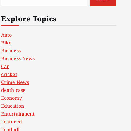
Explore Topics
Auto
Bike
Business
Business News
Car
cricket
Crime News
death case
Economy
Education
Entertainment
Featured
Football