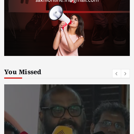
You Missed