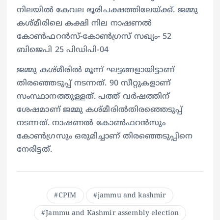
നിലയിൽ കേവല ഭൂരിപക്ഷത്തിലേയ്ക്ക്. ജമ്മു
കശ്മീരിലെ കക്ഷി നില നാഷണൽ
കോൺഫറൻസ്-കോൺഗ്രസ് സഖ്യം- 52
ബിജെപി 25 പിഡിപി-04
ജമ്മു കശ്മീരില്‍ മൂന്ന് ഘട്ടങ്ങളായിട്ടാണ്
തിരഞ്ഞെടുപ്പ് നടന്നത്. 90 സീറ്റുകളാണ്
സംസ്ഥാനത്തുള്ളത്. പത്ത് വര്‍ഷത്തിന്
ശേഷമാണ് ജമ്മു കശ്മീരില്‍തിരഞ്ഞെടുപ്പ്
നടന്നത്. നാഷണല്‍ കോണ്‍ഫറന്‍സും
കോണ്‍ഗ്രസും ഒരുമിച്ചാണ് തിരഞ്ഞെടുപ്പിനെ
നേരിട്ടത്.
CPIM
jammu and kashmir
Jammu and Kashmir assembly election