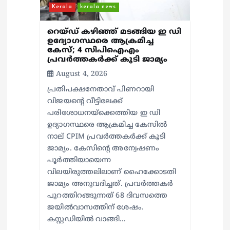
Kerala
kerala news
റെയ്ഡ് കഴിഞ്ഞ് മടങ്ങിയ ഇ ഡി
ഉദ്യോഗസ്ഥരെ ആക്രമിച്ച
കേസ്; 4 സിപിഐഎം
പ്രവർത്തകർക്ക് കൂടി ജാമ്യം
August 4, 2026
പ്രതിപക്ഷനേതാവ് പിണറായി
വിജയന്റെ വീട്ടിലേക്ക്
പരിശോധനയ്ക്കെത്തിയ ഇ ഡി
ഉദ്യാഗസ്ഥരെ ആക്രമിച്ച കേസിൽ
നാല് CPIM പ്രവർത്തകർക്ക് കൂടി
ജാമ്യം. കേസിന്റെ അന്വേഷണം
പൂർത്തിയായെന്ന
വിലയിരുത്തലിലാണ് ഹൈക്കോടതി
ജാമ്യം അനുവദിച്ചത്. പ്രവർത്തകർ
പുറത്തിറങ്ങുന്നത് 68 ദിവസത്തെ
ജയിൽവാസത്തിന് ശേഷം.
കസ്റ്റഡിയില്‍ വാങ്ങി…