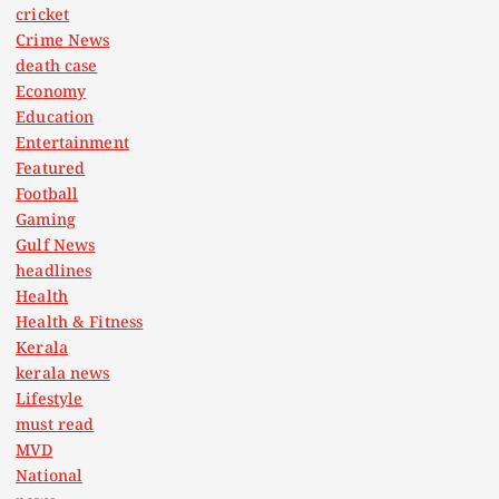
cricket
Crime News
death case
Economy
Education
Entertainment
Featured
Football
Gaming
Gulf News
headlines
Health
Health & Fitness
Kerala
kerala news
Lifestyle
must read
MVD
National