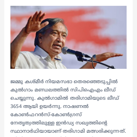
ജമ്മു കശ്മീർ നിയമസഭാ തെരഞ്ഞെടുപ്പിൽ
കുൽഗാം മണ്ഡലത്തിൽ സിപിഐഎം ലീഡ്
ചെയ്യുന്നു. കുൽഗാമിൽ തരിഗാമിയുടെ ലീഡ്
3654 ആയി ഉയർന്നു. നാഷണല്‍
കോണ്‍ഫറന്‍സ്-കോണ്‍ഗ്രസ്
നേതൃത്വത്തിലുള്ള ഇന്‍ഡ്യ സഖ്യത്തിന്റെ
സ്ഥാനാര്‍ഥിയായാണ് തരിഗാമി മത്സരിക്കുന്നത്.