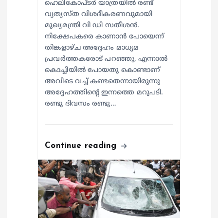
ഹെലികോപ്ടർ യാത്രയിൽ രണ്ട്
വ്യത്യസ്ത വിശദീകരണവുമായി
മുഖ്യമന്ത്രി വി ഡി സതീശൻ.
നിക്ഷേപകരെ കാണാൻ പോയെന്ന്
തിങ്കളാഴ്ച അദ്ദേഹം മാധ്യമ
പ്രവർത്തകരോട് പറഞ്ഞു, എന്നാൽ
കൊച്ചിയിൽ പോയതു കൊണ്ടാണ്
അവിടെ വച്ച് കണ്ടതെന്നായിരുന്നു
അദ്ദേഹത്തിന്റെ ഇന്നത്തെ മറുപടി.
രണ്ടു ദിവസം രണ്ടു…
Continue reading