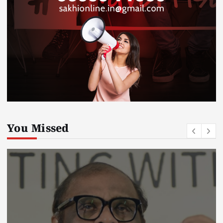
You Missed