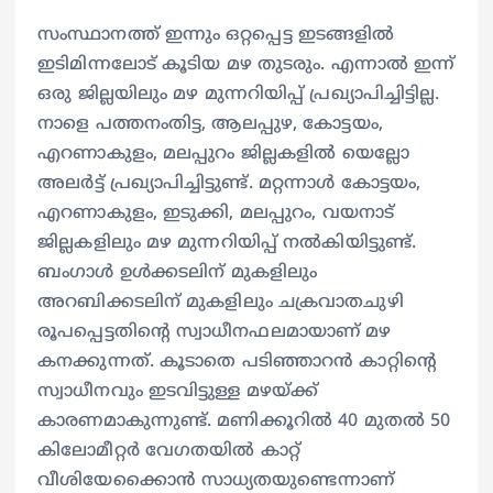
സംസ്ഥാനത്ത് ഇന്നും ഒറ്റപ്പെട്ട ഇടങ്ങളിൽ
ഇടിമിന്നലോട് കൂടിയ മഴ തുടരും. എന്നാൽ ഇന്ന്
ഒരു ജില്ലയിലും മഴ മുന്നറിയിപ്പ് പ്രഖ്യാപിച്ചിട്ടില്ല.
നാളെ പത്തനംതിട്ട, ആലപ്പുഴ, കോട്ടയം,
എറണാകുളം, മലപ്പുറം ജില്ലകളിൽ യെല്ലോ
അലർട്ട് പ്രഖ്യാപിച്ചിട്ടുണ്ട്. മറ്റന്നാൾ കോട്ടയം,
എറണാകുളം, ഇടുക്കി, മലപ്പുറം, വയനാട്
ജില്ലകളിലും മഴ മുന്നറിയിപ്പ് നൽകിയിട്ടുണ്ട്.
ബംഗാൾ ഉൾക്കടലിന് മുകളിലും
അറബിക്കടലിന് മുകളിലും ചക്രവാതചുഴി
രൂപപ്പെട്ടതിന്റെ സ്വാധീനഫലമായാണ് മഴ
കനക്കുന്നത്. കൂടാതെ പടിഞ്ഞാറൻ കാറ്റിന്റെ
സ്വാധീനവും ഇടവിട്ടുള്ള മഴയ്ക്ക്
കാരണമാകുന്നുണ്ട്. മണിക്കൂറിൽ 40 മുതൽ 50
കിലോമീറ്റർ വേഗതയിൽ കാറ്റ്
വീശിയേക്കൈാൻ സാധ്യതയുണ്ടെന്നാണ്