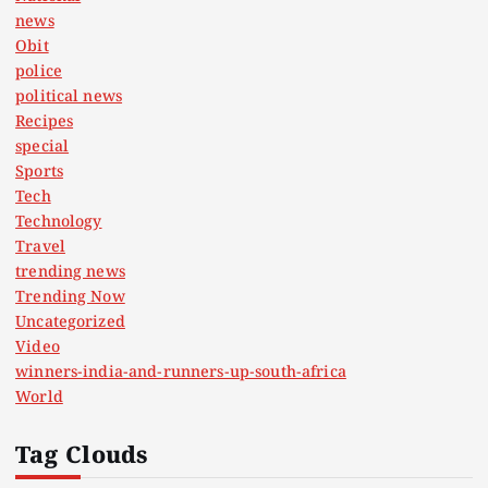
news
Obit
police
political news
Recipes
special
Sports
Tech
Technology
Travel
trending news
Trending Now
Uncategorized
Video
winners-india-and-runners-up-south-africa
World
Tag Clouds