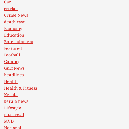
Car
cricket
Crime News
death case
Economy
Education
Entertainment
Featured
Football
Gaming
Gulf News
headlines
Health
Health & Fitness
Kerala
kerala news
Lifestyle
must read
MVD
National