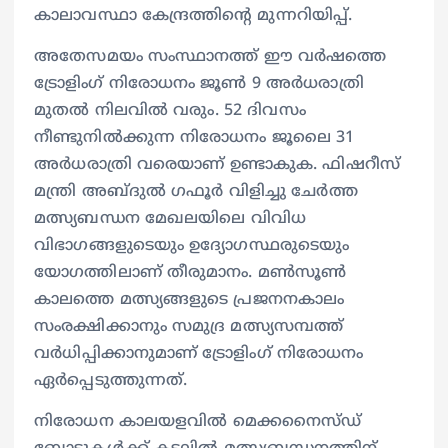
കാലാവസ്ഥാ കേന്ദ്രത്തിന്റെ മുന്നറിയിപ്പ്.
അതേസമയം സംസ്ഥാനത്ത് ഈ വർഷത്തെ
ട്രോളിംഗ് നിരോധനം ജൂൺ 9 അർധരാത്രി
മുതൽ നിലവിൽ വരും. 52 ദിവസം
നീണ്ടുനിൽക്കുന്ന നിരോധനം ജൂലൈ 31
അർധരാത്രി വരെയാണ് ഉണ്ടാകുക. ഫിഷറീസ്
മന്ത്രി അബ്ദുൽ ഗഫൂർ വിളിച്ചു ചേർത്ത
മത്സ്യബന്ധന മേഖലയിലെ വിവിധ
വിഭാഗങ്ങളുടെയും ഉദ്യോഗസ്ഥരുടെയും
യോഗത്തിലാണ് തീരുമാനം. മൺസൂൺ
കാലത്തെ മത്സ്യങ്ങളുടെ പ്രജനനകാലം
സംരക്ഷിക്കാനും സമുദ്ര മത്സ്യസമ്പത്ത്
വർധിപ്പിക്കാനുമാണ് ട്രോളിംഗ് നിരോധനം
ഏർപ്പെടുത്തുന്നത്.
നിരോധന കാലയളവിൽ മെക്കനൈസ്ഡ്