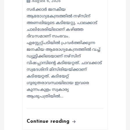
August 6, 2026
സര്‍ക്കാര്‍ ജനകീയ
ആരോഗ്യകേന്ദ്രത്തില്‍ നഴ്സിന്
അണലിയുടെ കടിയേറ്റു. പാലക്കാട്
ചാലിശേരിയിലാണ് കഴിഞ്ഞ
ദിവസമാണ് സംഭവം.
എസ്റ്റേറ്റ്പടിയില്‍ പ്രവര്‍ത്തിക്കുന്ന
ജനകീയ ആരോഗ്യകേന്ദ്രത്തില്‍ വച്ച്
ഡ്യൂട്ടിക്കിടെയാണ് നഴ്സിന്
വിഷപ്പാമ്പിന്റെ കടിയേറ്റത്. ചാവക്കാട്
സ്വദേശിനി മിസിരിയയ്ക്കാണ്
കടിയേറ്റത്. കടിയേറ്റ്
ഗുരുതരാവസ്ഥയിലായ ഇവരെ
കുന്നംകുളം സ്വകാര്യ
ആശുപത്രിയില്‍…
Continue reading