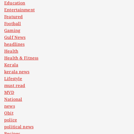
Education
Entertainment
Featured
Football
Gaming
Gulf News
headlines
Health
Health & Fitness
Kerala
kerala news
Lifestyle
must read
MVD
National
news
Obit
police
political news