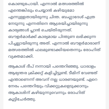
കൊണ്ടുപോയി. എന്നാല്‍ മത്സരത്തില്‍
എന്തെങ്കിലും ചെയ്യാന്‍ കഴിയുമോ
എന്നുള്ളതായിരുന്നു ചിന്ത. ബംഗ്ലാദേശ് എത്ര
നേടുന്നു എന്നതിനെ ആശ്രയിച്ചായിരുന്നു
കാര്യങ്ങള്‍ പ്ലാന്‍ ചെയ്തിരുന്നത്.
ബൗളര്‍മാര്‍ക്ക് കാര്യമായ പിന്തുണ ലഭിക്കുന്ന
പിച്ചല്ലായിരുന്നു അത്. എന്നാല്‍ ബൗളര്‍മാരാണ്
മത്സരത്തില്‍ ഫലമുണ്ടാക്കിയതെന്നും രോഹിത്
വ്യക്തമാക്കി.
ആകാശ് ദീപ് നന്നായി പന്തെറിഞ്ഞു. ധാരാളം
ആഭ്യന്തര ക്രിക്കറ്റ് കളിച്ചിട്ടുണ്ട്. ടീമിന് വേണ്ടത്
എന്താണെന്ന് അവന് നല്ല ധാരണയുണ്ട്. ഏറെ
നേരം പന്തെറിയും വിക്കറ്റുകളെടുക്കാനും
ആകാശിന് കഴിയുന്നുവെന്നും രോഹിത്
കൂട്ടിചേര്‍ത്തു.