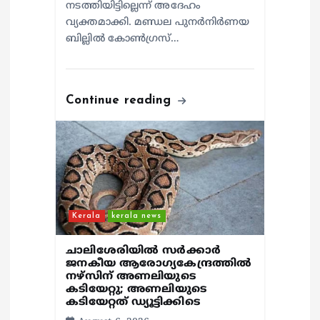
നടത്തിയിട്ടില്ലെന്ന് അദേഹം
വ്യക്തമാക്കി. മണ്ഡല പുനർനിർണയ
ബില്ലിൽ കോൺഗ്രസ്…
Continue reading
Kerala
kerala news
ചാലിശേരിയില്‍ സര്‍ക്കാര്‍
ജനകീയ ആരോഗ്യകേന്ദ്രത്തില്‍
നഴ്സിന് അണലിയുടെ
കടിയേറ്റു; അണലിയുടെ
കടിയേറ്റത് ഡ്യൂട്ടിക്കിടെ