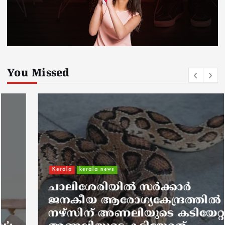
You Missed
Kerala
kerala news
ചാലിശേരിയില്‍ സര്‍ക്കാര്‍
ജനകീയ ആരോഗ്യകേന്ദ്രത്തില്‍
നഴ്സിന് അണലിയുടെ കടിയേറ്റു;