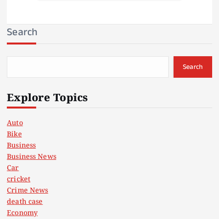
Search
Search
Explore Topics
Auto
Bike
Business
Business News
Car
cricket
Crime News
death case
Economy