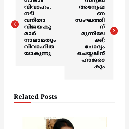
o
നാലാം
സിദ്ദിഖ്
വിവാഹം,
അന്വേഷ
s
നടി
ണ
വനിതാ
സംഘത്തി
വിജയകു
ന്
t
മാര്‍
മുന്നിലേ
നാലാമതും
ക്ക്;
n
വിവാഹിത
ചോദ്യം
യാകുന്നു
ചെയ്യലിന്
a
ഹാജരാ
കും
v
i
Related Posts
g
a