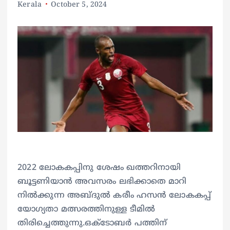
Kerala
October 5, 2024
2022 ലോകകപ്പിനു ശേഷം ഖത്തറിനായി
ബൂട്ടണിയാൻ അവസരം ലഭിക്കാതെ മാറി
നിൽക്കുന്ന അബ്ദുൽ കരീം ഹസൻ ലോകകപ്പ്
യോഗ്യതാ മത്സരത്തിനുള്ള ടീമിൽ
തിരിച്ചെത്തുന്നു.ഒക്ടോബർ പത്തിന്