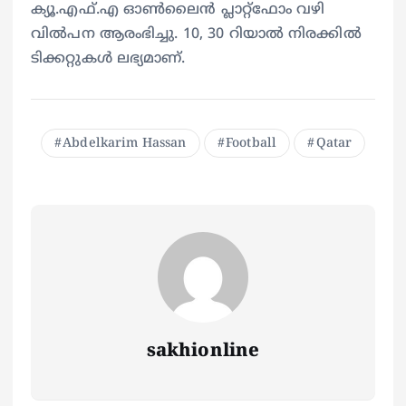
ക്യൂ.എഫ്.എ ഓണ്‍ലൈൻ പ്ലാറ്റ്ഫോം വഴി
വില്‍പന ആരംഭിച്ചു. 10, 30 റിയാല്‍ നിരക്കില്‍
ടിക്കറ്റുകള്‍ ലഭ്യമാണ്.
Abdelkarim Hassan
Football
Qatar
sakhionline