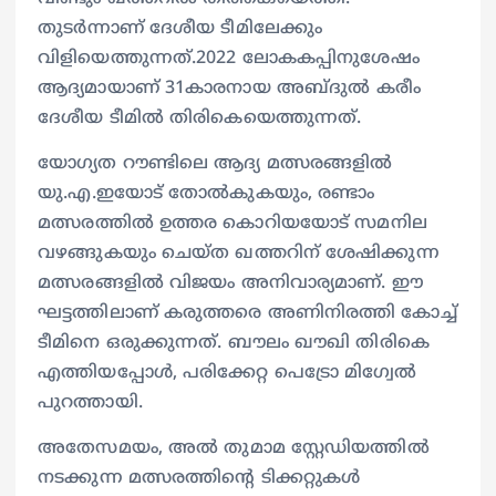
തുടർന്നാണ് ദേശീയ ടീമിലേക്കും
വിളിയെത്തുന്നത്.2022 ലോകകപ്പിനുശേഷം
ആദ്യമായാണ് 31കാരനായ അബ്ദുല്‍ കരീം
ദേശീയ ടീമില്‍ തിരികെയെത്തുന്നത്.
യോഗ്യത റൗണ്ടിലെ ആദ്യ മത്സരങ്ങളില്‍
യു.എ.ഇയോട് തോല്‍കുകയും, രണ്ടാം
മത്സരത്തില്‍ ഉത്തര കൊറിയയോട് സമനില
വഴങ്ങുകയും ചെയ്ത ഖത്തറിന് ശേഷിക്കുന്ന
മത്സരങ്ങളില്‍ വിജയം അനിവാര്യമാണ്. ഈ
ഘട്ടത്തിലാണ് കരുത്തരെ അണിനിരത്തി കോച്ച്‌
ടീമിനെ ഒരുക്കുന്നത്. ബൗലം ഖൗഖി തിരികെ
എത്തിയപ്പോള്‍, പരിക്കേറ്റ പെട്രോ മിഗ്വേല്‍
പുറത്തായി.
അതേസമയം, അല്‍ തുമാമ സ്റ്റേഡിയത്തില്‍
നടക്കുന്ന മത്സരത്തിന്റെ ടിക്കറ്റുകള്‍