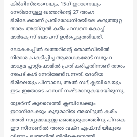
കിർഗിസ്താനെയും, 15ന് ഇറാനെയും
നേരിടാനുള്ള ഖത്തറിന്റെ 27 അംഗ
ടീമിലേക്കാണ് പ്രതിരോധനിരയിലെ കരുത്തുറ്റ
താരം അബ്ദുല്‍ കരീം ഹസനെ കോച്ച്‌
മാർക്വേസ് ലോപസ് ഉള്‍പ്പെടുത്തിയത്.
ലോകകപ്പില്‍ ഖത്തറിന്റെ തോല്‍വിയിൽ
നിരാശ പ്രകടിപ്പിച്ച ആരാധകരോട് സമൂഹ
മാധ്യമ പ്ലാറ്റ്ഫോമില്‍ പ്രതികരിച്ചതിനാണ് താരം
നടപടികൾ നേരിടേണ്ടിവന്നത്. ദേശീയ
ടീമിലെയും പിന്നാലെ, അല്‍ സദ്ദ് ക്ലബിലെയും
ഇടം ഇതോടെ ഹസന് നഷ്ടമാവുകയായിരുന്നു.
തുടർന്ന് കുവൈത്തി ക്ലബിലേക്കും
ഇറാനിലേക്കും കൂടുമാറിയ അബ്ദുല്‍ കരീം
അല്‍ സദ്ദുമായുള്ള മഞ്ഞുരുക്കത്തിനു പിറകെ
ഈ സീസണില്‍ അല്‍ വക്റ എഫ്.സിയിലൂടെ
വീണ്ടും ഖത്തറില്‍ തിരികെയെത്തി.