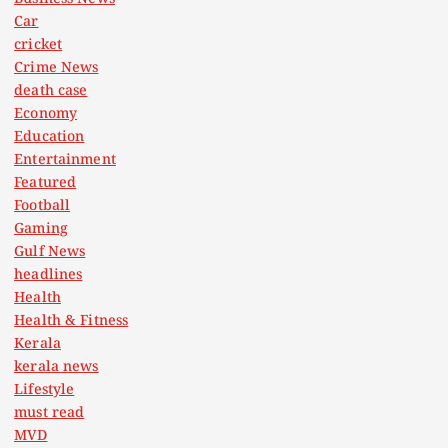
Car
cricket
Crime News
death case
Economy
Education
Entertainment
Featured
Football
Gaming
Gulf News
headlines
Health
Health & Fitness
Kerala
kerala news
Lifestyle
must read
MVD