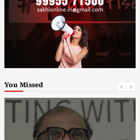
You Missed