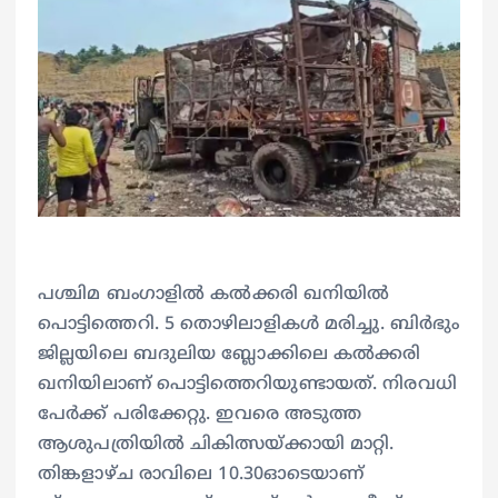
പശ്ചിമ ബംഗാളിൽ കൽക്കരി ഖനിയിൽ
പൊട്ടിത്തെറി. 5 തൊഴിലാളികൾ മരിച്ചു. ബിർഭും
ജില്ലയിലെ ബദുലിയ ബ്ലോക്കിലെ കൽക്കരി
ഖനിയിലാണ് പൊട്ടിത്തെറിയുണ്ടായത്. നിരവധി
പേർക്ക് പരിക്കേറ്റു. ഇവരെ അടുത്ത
ആശുപത്രിയിൽ ചികിത്സയ്ക്കായി മാറ്റി.
തിങ്കളാഴ്ച രാവിലെ 10.30ഓടെയാണ്