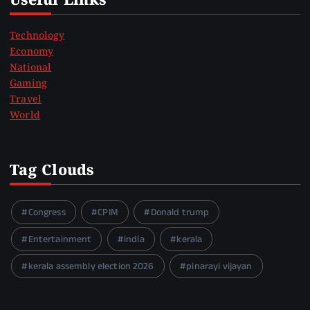
Useful Links
Technology
Economy
National
Gaming
Travel
World
Tag Clouds
Congress
CPIM
Donald trump
Entertainment
india
kerala
kerala assembly election 2026
pinarayi vijayan