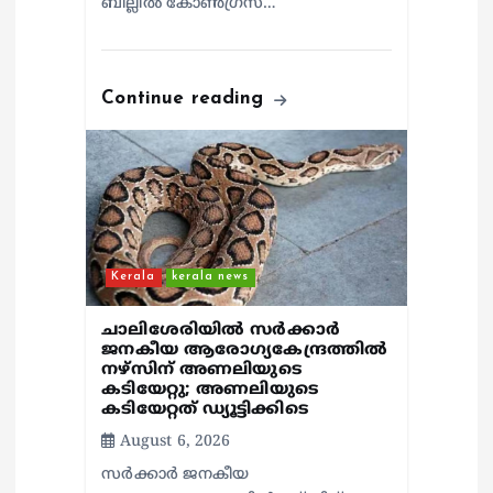
ബില്ലിൽ കോൺഗ്രസ്…
Continue reading
Kerala
kerala news
ചാലിശേരിയില്‍ സര്‍ക്കാര്‍
ജനകീയ ആരോഗ്യകേന്ദ്രത്തില്‍
നഴ്സിന് അണലിയുടെ
കടിയേറ്റു; അണലിയുടെ
കടിയേറ്റത് ഡ്യൂട്ടിക്കിടെ
August 6, 2026
സര്‍ക്കാര്‍ ജനകീയ