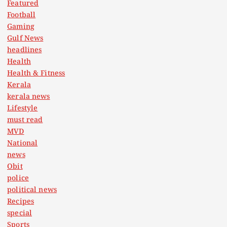
Featured
Football
Gaming
Gulf News
headlines
Health
Health & Fitness
Kerala
kerala news
Lifestyle
must read
MVD
National
news
Obit
police
political news
Recipes
special
Sports