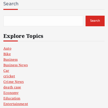
Search
Search
Explore Topics
Auto
Bike
Business
Business News
Car
cricket
Crime News
death case
Economy
Education
Entertainment