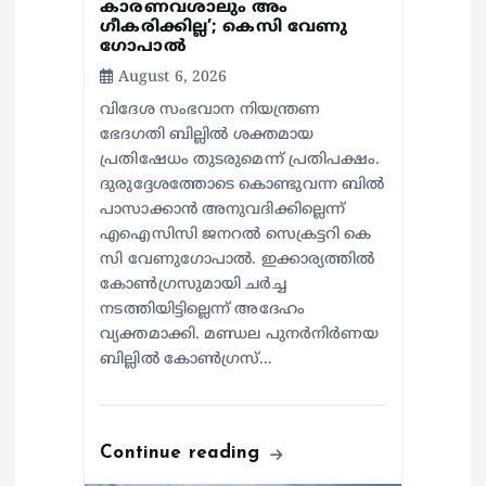
കാരണവശാലും അം​
ഗീകരിക്കില്ല’; കെസി വേണു​
ഗോപാൽ
August 6, 2026
വിദേശ സംഭവാന നിയന്ത്രണ
ഭേദഗതി ബില്ലിൽ ശക്തമായ
പ്രതിഷേധം തുടരുമെന്ന് പ്രതിപക്ഷം.
ദുരുദ്ദേശത്തോടെ കൊണ്ടുവന്ന ബിൽ
പാസാക്കാൻ അനുവദിക്കില്ലെന്ന്
എഐസിസി ജനറൽ സെക്രട്ടറി കെ
സി വേണുഗോപാൽ. ഇക്കാര്യത്തിൽ
കോൺഗ്രസുമായി ചർച്ച
നടത്തിയിട്ടില്ലെന്ന് അദേഹം
വ്യക്തമാക്കി. മണ്ഡല പുനർനിർണയ
ബില്ലിൽ കോൺഗ്രസ്…
Continue reading