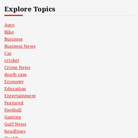
Explore Topics
Auto
Bike
Business
Business News
Car
cricket
Crime News
death case
Economy
Education
Entertainment
Featured
Football
Gaming
Gulf News
headlines