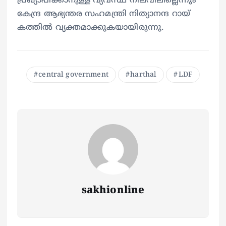
പ്രഖ്യാപിക്കാനുള്ള വ്യവസ്ഥ നിലവിലില്ലെന്നും
കേന്ദ്ര ആഭ്യന്തര സഹമന്ത്രി നിത്യാനന്ദ റായ്
കത്തിൽ വ്യക്തമാക്കുകയായിരുന്നു.
central government
harthal
LDF
sakhionline