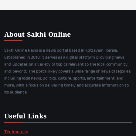
About Sakhi Online
Sakhi Online News is a news portal based in Kottayam, Kerala.
Established in 2018, it serves as a digital platform providing news
and updates on a variety of topics relevant to the local community
and beyond. The portal likely covers a wide range of news categories,
including local news, politics, culture, sports, entertainment, and
more, with a focus on delivering timely and accurate information to
its audience.
Useful Links
Technology