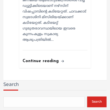
ജനകീയ ആരോഗ്യകേന്ദ്രത്തില്‍ വച്ച്
ഡ്യൂട്ടിക്കിടെയാണ് നഴ്സിന്
വിഷപ്പാമ്പിന്റെ കടിയേറ്റത്. ചാവക്കാട്
സ്വദേശിനി മിസിരിയയ്ക്കാണ്
കടിയേറ്റത്. കടിയേറ്റ്
ഗുരുതരാവസ്ഥയിലായ ഇവരെ
കുന്നംകുളം സ്വകാര്യ
ആശുപത്രിയില്‍…
Continue reading
Search
Search