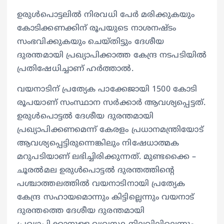
ഉരുൾപൊട്ടലിൽ നിരവധി പേർ മരിക്കുകയും
കോടിക്കണക്കിന് രൂപയുടെ നാശനഷ്ടം
സംഭവിക്കുകയും ചെയ്തിട്ടും ദേശീയ
ദുരന്തമായി പ്രഖ്യാപിക്കാത്ത കേന്ദ്ര നടപടിയിൽ
പ്രതിഷേധിച്ചാണ് ഹർത്താൽ.
വ​യ​നാ​ടി​ന് പ്ര​ത്യേ​ക പാ​ക്കേ​ജാ​യി 1500 കോ​ടി
രൂ​പ​യാ​ണ് സം​സ്ഥാ​ന സ​ർ​ക്കാ​ർ ആ​വ​ശ്യ​പ്പെ​ട്ട​ത്.
ഉരുൾപൊട്ടൽ ദേശീയ ദുരന്തമായി
പ്രഖ്യാപിക്കണമെന്ന് കേരളം പ്രധാനമന്ത്രിയോട്
ആവശ്യപ്പെട്ടിരുന്നെങ്കിലും നിഷേധാത്മക
മറുപടിയാണ് ലഭിച്ചിരിക്കുന്നത്. മുണ്ടക്കൈ –
ചൂരൽമല ഉരുൾപൊട്ടൽ ദുരന്തത്തിന്‍റെ
പശ്ചാത്തലത്തിൽ വയനാടിനായി പ്രത്യേക
കേന്ദ്ര സഹായമൊന്നും കിട്ടില്ലെന്നും വയനാട്
ദുരന്തത്തെ ദേശീയ ദുരന്തമായി