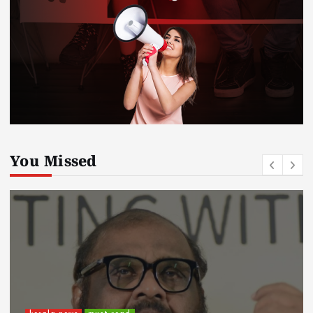
You Missed
kerala news
must read