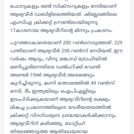
ഫോറുകളും രണ്ട് സിക്സറുകളും നേടിയാണ്
ആര്യവീർ ഡബിളിലെത്തിയത്. ഷില്ലോങ്ങിലെ
എംസിഎ ക്രിക്കറ്റ് ഗ്രൗണ്ടിലായിരുന്നു
17കാരനായ ആര്യവീറിന്റെ മിന്നും പ്രകടനം.
പുറത്താകാതെയാണ് 200 റൺസെടുത്തത്. 229
പന്തിലാണ് ആര്യവീർ 200 റൺസ് നേടിയത്. ഈ
വർഷം ആദ്യം, വിനു മങ്കാഡ് ട്രോഫിയിൽ
മണിപ്പൂരിനെതിരെ ഡൽഹിക്ക് വേണ്ടി
അണ്ടർ-19ൽ ആര്യവീർ അരങ്ങേറ്റം
കുറിച്ചിരുന്നു. കന്നി മത്സരത്തിൽ 49 റൺസ്
നേടി. ടീം ഇന്ത്യയിലും ഐപിഎല്ലിലും
ഇടംപിടിക്കുകയാണ് ആര്യവീറിന്റെ ലക്ഷ്യം.
മികച്ച പ്രകടനത്തിലൂടെ ദേശീയതലത്തിൽ
ക്രിക്കറ്റ് വിദ​ഗ്ധരുടെ ശ്രദ്ധയാകർഷിക്കാനും
ആര്യവീറിന് കഴിഞ്ഞു. ബാറ്റിംഗ്
തിരഞ്ഞെടുത്ത ആതിഥേയരായ