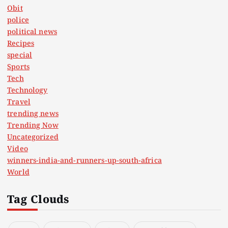
Obit
police
political news
Recipes
special
Sports
Tech
Technology
Travel
trending news
Trending Now
Uncategorized
Video
winners-india-and-runners-up-south-africa
World
Tag Clouds