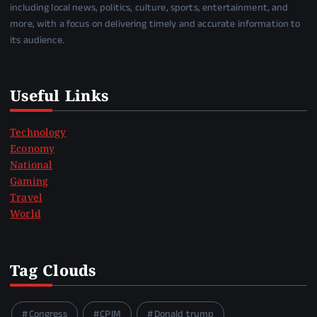
including local news, politics, culture, sports, entertainment, and
more, with a focus on delivering timely and accurate information to
its audience.
Useful Links
Technology
Economy
National
Gaming
Travel
World
Tag Clouds
Congress
CPIM
Donald trump