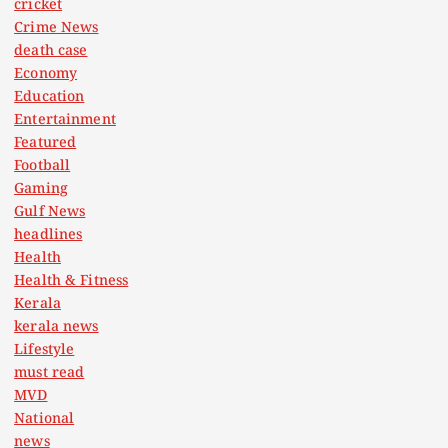
cricket
Crime News
death case
Economy
Education
Entertainment
Featured
Football
Gaming
Gulf News
headlines
Health
Health & Fitness
Kerala
kerala news
Lifestyle
must read
MVD
National
news