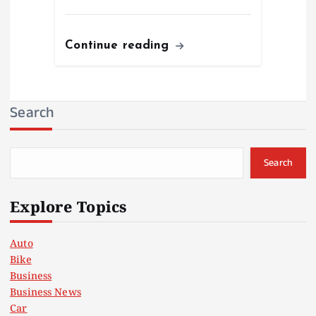
Continue reading
Search
Search
Explore Topics
Auto
Bike
Business
Business News
Car