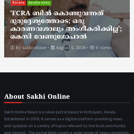
ചാലിശേരിയില്‍ സര്‍ക്കാര്‍
ജനകീയ ആരോഗ്യകേന്ദ്രത്തില്‍
നഴ്സിന് അണലിയുടെ കടിയേറ്റു;
അണലിയുടെ കടിയേറ്റത്
ഡ്യൂട്ടിക്കിടെ
By
sakhionline
August 6, 2026
5 views
About Sakhi Online
Sakhi Online News is a news portal based in Kottayam, Kerala.
Established in 2018, it serves as a digital platform providing news
and updates on a variety of topics relevant to the local community
and beyond. The portal likely covers a wide range of news categories,