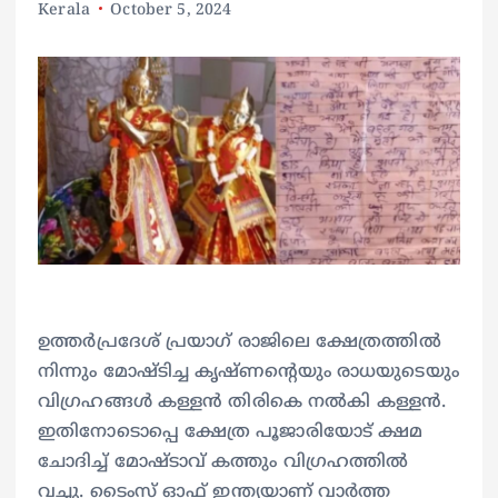
Kerala
October 5, 2024
ഉത്തർപ്രദേശ് പ്രയാ​ഗ് രാജിലെ ക്ഷേത്രത്തിൽ
നിന്നും മോഷ്ടിച്ച കൃഷ്ണന്റെയും രാധയുടെയും
വിഗ്രഹങ്ങൾ കള്ളൻ തിരികെ നൽകി കള്ളൻ.
ഇതിനോടൊപ്പെ ക്ഷേത്ര പൂജാരിയോട് ക്ഷമ
ചോദിച്ച് മോഷ്ടാവ് കത്തും വിഗ്രഹത്തിൽ
വച്ചു. ടൈംസ് ഓഫ് ഇന്ത്യയാണ് വാർത്ത