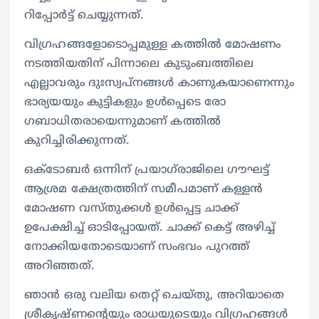
റിപ്പോർട്ട് ചെയ്യുന്നത്.
വി​ഗ്രഹങ്ങളോടൊപ്പമുള്ള കത്തിൽ മോഷണം
നടത്തിയതിന് പിന്നാലെ കുടുംബത്തിലെ
എല്ലാവരും ദുഃസ്വപ്നങ്ങൾ കാണുകയാണെന്നും
ഭാര്യയയും കുട്ടികളും ഉൾപ്പെടെ രോ​
ഗബാധിതരായെന്നുമാണ് കത്തിൽ
കുറിച്ചിരിക്കുന്നത്.
ഒക്‌ടോബർ ഒന്നിന് പ്രയാഗ്‌രാജിലെ ഗൗഘട്ട്
ആശ്രമ ക്ഷേത്രത്തിന് സമീപമാണ് കള്ളൻ
മോഷണ വസ്തുക്കൾ ഉൾപ്പെട്ട ചാക്ക്
ഉപേക്ഷിച്ച് ഓടിപ്പോയത്. ചാക്ക് കെട്ട് അഴിച്ച്
നോക്കിയതോടെയാണ് സംഭവം പുറത്ത്
അറിഞ്ഞത്.
ഞാൻ ഒരു വലിയ തെറ്റ് ചെയ്തു, അറിയാതെ
ശ്രീകൃഷ്ണൻ്റെയും രാധയുടെയും വിഗ്രഹങ്ങൾ