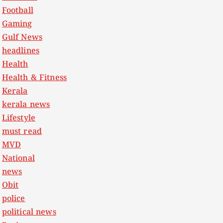
Football
Gaming
Gulf News
headlines
Health
Health & Fitness
Kerala
kerala news
Lifestyle
must read
MVD
National
news
Obit
police
political news