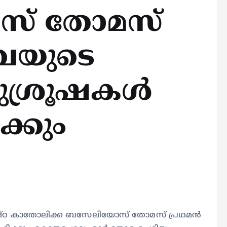
് തോമസ്
ാവയുടെ
ശ്രൂഷകള്‍
ക്കും
ഷ്ഠ കാതോലിക്ക ബസേലിയോസ് തോമസ് പ്രഥമന്‍