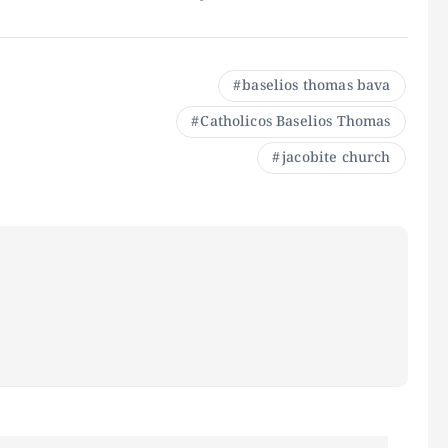
baselios thomas bava
Catholicos Baselios Thomas
jacobite church