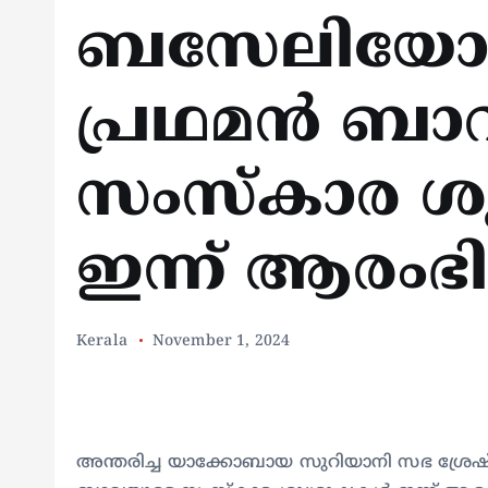
ബസേലിയോസ
പ്രഥമന്‍ ബ
സംസ്‌കാര ശു
ഇന്ന് ആരംഭി
Kerala
November 1, 2024
അന്തരിച്ച യാക്കോബായ സുറിയാനി സഭ ശ്രേ