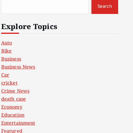
Search
Explore Topics
Auto
Bike
Business
Business News
Car
cricket
Crime News
death case
Economy
Education
Entertainment
Featured