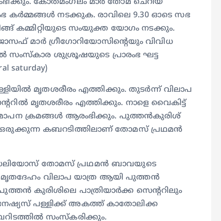
ംഭിക്കും. കോതമംഗലം മാര്‍ തോമ ചെറിയ
 കര്‍മ്മങ്ങള്‍ നടക്കുക. രാവിലെ 9.30 ഓടെ സഭ
ിങ്ങ് കമ്മിറ്റിയുടെ സംയുക്ത യോഗം നടക്കും.
ത ജോസഫ് മാര്‍ ഗ്രീഗോറിയോസിന്റെയും വിവിധ
ല്‍ സംസ്‌കാര ശുശ്രൂഷയുടെ പ്രാരംഭ ഘട്ട
al saturday)
യില്‍ മൃതശരീരം എത്തിക്കും. തുടര്‍ന്ന് വിലാപ
ന്ററില്‍ മൃതശരീരം എത്തിക്കും. നാളെ വൈകിട്ട്
ന ക്രമങ്ങള്‍ ആരംഭിക്കും. പുത്തന്‍കുരിശ്
‍ ഒരുക്കുന്ന കബറടിത്തിലാണ് തോമസ് പ്രഥമന്‍
സേലിയോസ് തോമസ് പ്രഥമന്‍ ബാവയുടെ
െ മൃതദേഹം വിലാപ യാത്ര ആയി പുത്തന്‍
ത്തന്‍ കുരിശിലെ പാത്രിയാര്‍ക്ക സെന്ററിലും
േഷ്യസ് പള്ളിക്ക് അകത്ത് കാതോലിക്ക
ത്തില്‍ സംസ്‌കരിക്കും.