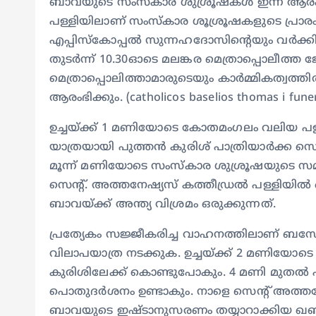
ബാവയുടെ സംസ്‌കാര ശുശ്രൂഷകള്‍ ഇന്ന് ആര
പള്ളിയിലാണ് സംസ്‌കാര ശൂശ്രൂഷകളുടെ പ്രാരംഭ
എപ്പിസ്‌കോപ്പല്‍ സുന്നഹദോസിന്റെയും വര്‍ക്ക
തുടര്‍ന്ന് 10.30ഓടെ മലങ്കര മെത്രാപ്പൊലീത്
മെത്രാപ്പൊലിത്താമാരുടെയും കാര്‍മ്മികത്വത്തി
ആരംഭിക്കും. (catholicos baselios thomas i funer
ഉച്ചയ്ക്ക് 1 മണിയോടെ കോതമംഗലം വലിയ പള്ളി
യാത്രയായി പുത്തന്‍ കുരിശ് പാത്രിയാര്‍ക്ക സെ
മൂന്ന് മണിയോടെ സംസ്‌കാര ശുശ്രൂഷയുടെ സമാപ
സെന്റ്. അത്തനേഷ്യസ് കത്തീഡ്രല്‍ പള്ളിയില്
ബാവയ്ക്ക് അന്ത്യ വിശ്രമം ഒരുക്കുന്നത്.
പ്രത്യേകം സജ്ജീകരിച്ച വാഹനത്തിലാണ് ബ
വിലാപയാത്ര നടക്കുക. ഉച്ചയ്ക്ക് 2 മണിയോട
കുരിശിലേക്ക് കൊണ്ടുപോകും. 4 മണി മുതല്‍ പു
പൊതുദര്‍ശനം ഉണ്ടാകും. നാളെ സെന്റ് അത്തന
ബാവയുടെ ഇഷ്ടാനുസരണം തയ്യാറാക്കിയ ഖബറിട