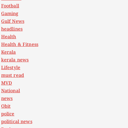
Football
Gaming
Gulf News
headlines
Health
Health & Fitness
Kerala
kerala news
Lifestyle
must read
MVD
National
news
Obit
police
political news