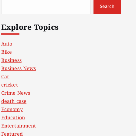
Search
Explore Topics
Auto
Bike
Business
Business News
Car
cricket
Crime News
death case
Economy
Education
Entertainment
Featured