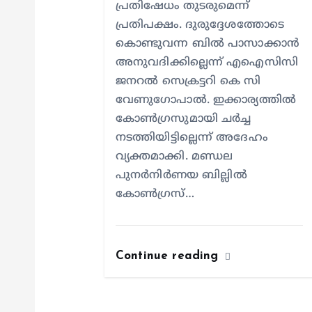
o
പ്രതിഷേധം തുടരുമെന്ന്
പ്രതിപക്ഷം. ദുരുദ്ദേശത്തോടെ
n
കൊണ്ടുവന്ന ബിൽ പാസാക്കാൻ
അനുവദിക്കില്ലെന്ന് എഐസിസി
ജനറൽ സെക്രട്ടറി കെ സി
വേണുഗോപാൽ. ഇക്കാര്യത്തിൽ
കോൺഗ്രസുമായി ചർച്ച
നടത്തിയിട്ടില്ലെന്ന് അദേഹം
വ്യക്തമാക്കി. മണ്ഡല
പുനർനിർണയ ബില്ലിൽ
കോൺഗ്രസ്…
Continue reading