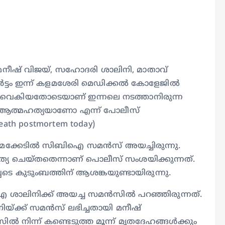
ന്‍ മനീഷ് വിജയ്, സഹോദരി ശാലിനി, മാതാവ്
്‍ട്ടം ഇന്ന് കളമശേരി മെഡിക്കല്‍ കോളേജില്‍
‍ വൈകിയതോടെയാണ് ഇന്നലെ നടത്താനിരുന്ന
യന്നുള്ള ആത്മഹത്യയാണോ എന്ന് പോലീസ്
death postmortem today)
രമക്കേടില്‍ സിബിഐ സമന്‍സ് അയച്ചിരുന്നു.
ഹത്യ ചെയ്തതെന്നാണ് പൊലീസ് സംശയിക്കുന്നത്.
െടെ കുടുംബത്തിന് ആശങ്കയുണ്ടായിരുന്നു.
ലിനിക്ക് അയച്ച സമന്‍സില്‍ പറഞ്ഞിരുന്നത്.
ിയ്ക്ക് സമന്‍സ് ലഭിച്ചതായി മനീഷ്
സില്‍ നിന്ന് കണ്ടെടുത്ത മൂന്ന് മൃതദേഹങ്ങള്‍ക്കും