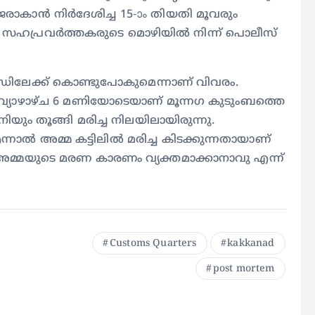
കാന്‍ നിര്‍ദേശിച്ച 15-ാം തിയതി മൂവരും
ഹപ്രവര്‍ത്തകരുടെ മൊഴിയില്‍ നിന്ന് പൊലീസ്
‍ഖണ്ഡിലേക്ക് കൊണ്ടുപോകുമെന്നാണ് വിവരം.
വ്യാഴാഴ്ച 6 മണിയോടെയാണ് മൂന്നഗ കുടുംബത്തെ
ിയും തൂങ്ങി മരിച്ച നിലയിലായിരുന്നു.
്നാല്‍ അമ്മ കട്ടിലില്‍ മരിച്ച കിടക്കുന്നതായാണ്
മേ അമ്മയുടെ മരണ കാരണം വ്യക്തമാക്കാനാവു എന്ന്
Customs Quarters
kakkanad
post mortem