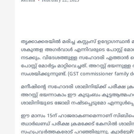
Kerala
February 22, 2025
തൃക്കാക്കരയില്‍ മരിച്ച കസ്റ്റംസ് ഉദ്യോഗസ്ഥ
ശകുന്തള അഗര്‍വാള്‍ എന്നിവരുടെ പോസ്റ്റ് മോര
നടക്കും. വിദേശത്തുള്ള സഹോദരി എത്താന്
പോസ്റ്റ് മോര്‍ട്ടം മാറ്റിവെച്ചത്. അറസ്റ്റ് ഭ
സംശയിക്കുന്നുണ്ട്. (GST commissioner family 
മനീഷിന്റെ സഹോദരി ശാലിനിയ്ക്ക് പരീക്ഷ ക്
അറസ്റ്റ് ഭയന്നാകാം ഈ കുടുംബം കൂട്ടആത്മ
ശാലിനിയുടെ ജോലി നഷ്ടപ്പെടുമോ എന്നുള്‍പ്പ
ഈ മാസം 15ന് ഹാജരാകണമെന്നാണ് സിബിഐ ശാ
ഝാര്‍ഖണ്ഡ് പരീക്ഷ ക്രമക്കേട് കേസില്‍ ശാലിന
സഹപ്രവര്‍ത്തകരോട് പറഞ്ഞിരുന്നു. ക്വാര്‍ട്ടേഴ്