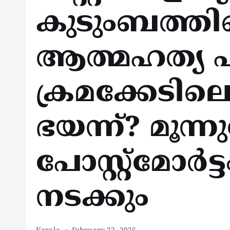
കുടുംബത്തിന
ആത്മഹത്യ പ
ക്രമക്കേടിലെ 
ഭയന്ന്? മൂന്
പോസ്റ്റ്‌മോര്‍ട്
നടക്കും