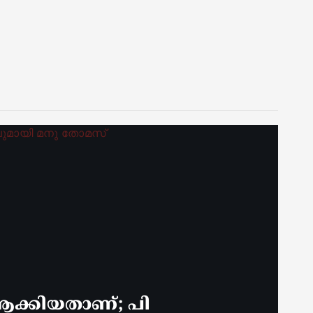
ക്കിയതാണ്; പി