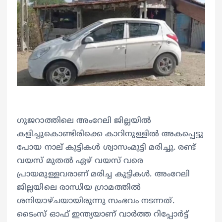
ഗുജറാത്തിലെ അംറേലി ജില്ലയിൽ
കളിച്ചുകൊണ്ടിരിക്കെ കാറിനുള്ളിൽ അകപ്പെട്ടു
പോയ നാല് കുട്ടികൾ ശ്വാസംമുട്ടി മരിച്ചു. രണ്ട്
വയസ് മുതൽ ഏഴ് വയസ് വരെ
പ്രായമുള്ളവരാണ് മരിച്ച കുട്ടികൾ. അംറേലി
ജില്ലയിലെ രാന്ധിയ ഗ്രാമത്തിൽ
ശനിയാഴ്ചയായിരുന്നു സംഭവം നടന്നത്.
ടൈംസ് ഓഫ് ഇന്ത്യയാണ് വാർത്ത റിപ്പോർട്ട്