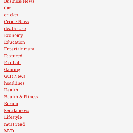
Business News
Car
cricket
Crime News
death case
Economy
Education
Entertainment
Featured
Football
Gaming
Gulf News
headlines
Health
Health & Fitness
Kerala
kerala news
Lifestyle
must read
MVD