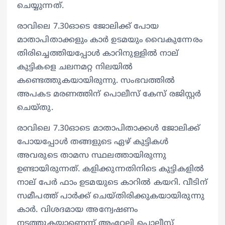
ചെയ്യുന്നത്.
രാവിലെ 7.30ഓടെ ജോലിക്ക് പോയ
മാതാപിതാക്കളും കാ‌ർ ഉടമയും വൈകുന്നേരം
തിരിച്ചെത്തിയപ്പോൾ കാറിനുള്ളിൽ നാല്
കുട്ടികളെ ചലനമറ്റ നിലയിൽ
കണ്ടെത്തുകയായിരുന്നു. സംഭവത്തിൽ
അപകട മരണത്തിന് പൊലീസ് കേസ് രജിസ്റ്റർ
ചെയ്തു.
രാവിലെ 7.30ഓടെ മാതാപിതാക്കൾ ജോലിക്ക്
പോയപ്പോൾ തങ്ങളുടെ ഏഴ് കുട്ടികൾ
അവരുടെ താമസ സ്ഥലത്തായിരുന്നു
ഉണ്ടായിരുന്നത്. കളിക്കുന്നതിനിടെ കുട്ടികളിൽ
നാല് പേർ ഫാം ഉടമയുടെ കാറിൽ കയറി. വീടിന്
സമീപത്ത് പാ‍ർക്ക് ചെയ്തിരിക്കുകയായിരുന്നു
കാർ. വിശദമായ അന്വേഷണം
നടത്തുകയാണെന്ന് അംറേലി പൊലീസ്