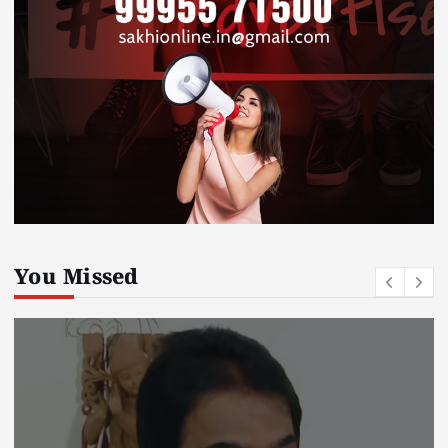
You Missed