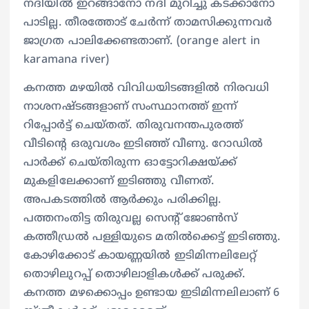
നദിയില്‍ ഇറങ്ങാനോ നദി മുറിച്ചു കടക്കാനോ
പാടില്ല. തീരത്തോട് ചേര്‍ന്ന് താമസിക്കുന്നവര്‍
ജാഗ്രത പാലിക്കേണ്ടതാണ്. (orange alert in
karamana river)
കനത്ത മഴയില്‍ വിവിധയിടങ്ങളില്‍ നിരവധി
നാശനഷ്ടങ്ങളാണ് സംസ്ഥാനത്ത് ഇന്ന്
റിപ്പോര്‍ട്ട് ചെയ്തത്. തിരുവനന്തപുരത്ത്
വീടിന്റെ ഒരുവശം ഇടിഞ്ഞ് വീണു. റോഡില്‍
പാര്‍ക്ക് ചെയ്തിരുന്ന ഓട്ടോറിക്ഷയ്ക്ക്
മുകളിലേക്കാണ് ഇടിഞ്ഞു വീണത്.
അപകടത്തില്‍ ആര്‍ക്കും പരിക്കില്ല.
പത്തനംതിട്ട തിരുവല്ല സെന്റ് ജോണ്‍സ്
കത്തീഡ്രല്‍ പള്ളിയുടെ മതില്‍ക്കെട്ട് ഇടിഞ്ഞു.
കോഴിക്കോട് കായണ്ണയില്‍ ഇടിമിന്നലിലേറ്റ്
തൊഴിലുറപ്പ് തൊഴിലാളികള്‍ക്ക് പരുക്ക്.
കനത്ത മഴക്കൊപ്പം ഉണ്ടായ ഇടിമിന്നലിലാണ് 6