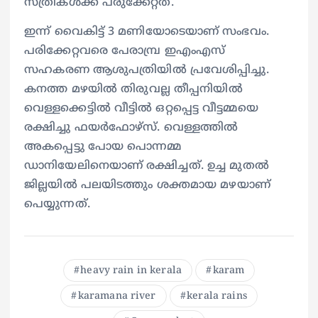
സ്ത്രീകള്‍ക്ക് പരുക്കേറ്റത്.
ഇന്ന് വൈകിട്ട് 3 മണിയോടെയാണ് സംഭവം.
പരിക്കേറ്റവരെ പേരാമ്പ്ര ഇഎംഎസ്
സഹകരണ ആശുപത്രിയില്‍ പ്രവേശിപ്പിച്ചു.
കനത്ത മഴയില്‍ തിരുവല്ല തീപ്പനിയില്‍
വെള്ളക്കെട്ടില്‍ വീട്ടില്‍ ഒറ്റപ്പെട്ട വീട്ടമ്മയെ
രക്ഷിച്ചു ഫയര്‍ഫോഴ്‌സ്. വെള്ളത്തില്‍
അകപ്പെട്ടു പോയ പൊന്നമ്മ
ഡാനിയേലിനെയാണ് രക്ഷിച്ചത്. ഉച്ച മുതല്‍
ജില്ലയില്‍ പലയിടത്തും ശക്തമായ മഴയാണ്
പെയ്യുന്നത്.
heavy rain in kerala
karam
karamana river
kerala rains