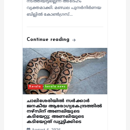
നടത്തിയിട്ടില്ലെന്ന് അദേഹം
വ്യക്തമാക്കി. മണ്ഡല പുനർനിർണയ
ബില്ലിൽ കോൺഗ്രസ്…
Continue reading
Kerala
kerala news
ചാലിശേരിയില്‍ സര്‍ക്കാര്‍
ജനകീയ ആരോഗ്യകേന്ദ്രത്തില്‍
നഴ്സിന് അണലിയുടെ
കടിയേറ്റു; അണലിയുടെ
കടിയേറ്റത് ഡ്യൂട്ടിക്കിടെ