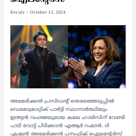
Kerala
October 12, 2024
അമേരിക്കൻ പ്രസിഡൻ്റ് തെരഞ്ഞെടുപ്പിൽ
ഡെമോക്രാറ്റിക് പാർട്ടി സ്ഥാനാർത്ഥിയും
ഇന്ത്യൻ വംശജയുമായ കമല ഹാരിസിന് വേണ്ടി
പാടി വോട്ട് പിടിക്കാൻ എആർ റഹ്മാൻ. ദി
ഏഷ്യൻ അമേരിക്കൻ പസഫിക് ഐലൻ്റേർസ്