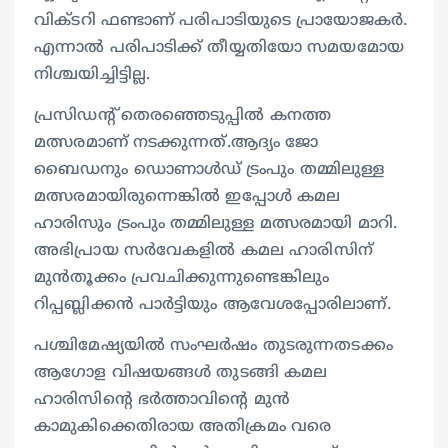
വിക്ടറി ഫണ്ടാണ് പരിപാടിയുടെ പ്രായോജകർ.
എന്നാൽ പരിപാടിക്ക് തീയ്യതിയോ സമയമോയ
നിശ്ചയിച്ചിട്ടില്ല.
പ്രസിഡൻ്റ് തെരഞ്ഞെടുപ്പിൽ കനത്ത
മത്സരമാണ് നടക്കുന്നത്.ആദ്യം ജോ
ബൈഡനും ഡൊണാൾഡ് ട്രംപും തമ്മിലുള്ള
മത്സരമായിരുന്നെങ്കിൽ ഇപ്പോൾ കമല
ഹാരിസും ട്രംപും തമ്മിലുള്ള മത്സരമായി മാറി.
അഭിപ്രായ സർവേകളിൽ കമല ഹാരിസിന്
മുൻതൂക്കം പ്രവചിക്കുന്നുണ്ടെങ്കിലും
റിപ്പബ്ലിക്കൻ പാർട്ടിയും ആവേശപ്പോരിലാണ്.
പശ്ചിമേഷ്യയിൽ സംഘർഷം തുടരുന്നതടക്കം
ആഗോള വിഷയങ്ങൾ തുടങ്ങി കമല
ഹാരിസിൻ്റെ ഭർത്താവിൻ്റെ മുൻ
കാമുകിക്കെതിരായ അതിക്രമം വരെ