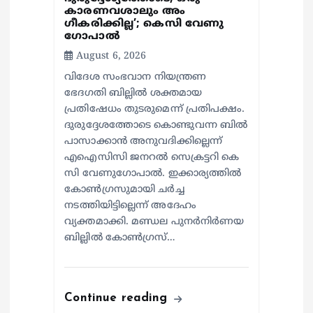
കാരണവശാലും അം​
ഗീകരിക്കില്ല’; കെസി വേണു​
ഗോപാൽ
August 6, 2026
വിദേശ സംഭവാന നിയന്ത്രണ
ഭേദഗതി ബില്ലിൽ ശക്തമായ
പ്രതിഷേധം തുടരുമെന്ന് പ്രതിപക്ഷം.
ദുരുദ്ദേശത്തോടെ കൊണ്ടുവന്ന ബിൽ
പാസാക്കാൻ അനുവദിക്കില്ലെന്ന്
എഐസിസി ജനറൽ സെക്രട്ടറി കെ
സി വേണുഗോപാൽ. ഇക്കാര്യത്തിൽ
കോൺഗ്രസുമായി ചർച്ച
നടത്തിയിട്ടില്ലെന്ന് അദേഹം
വ്യക്തമാക്കി. മണ്ഡല പുനർനിർണയ
ബില്ലിൽ കോൺഗ്രസ്…
Continue reading