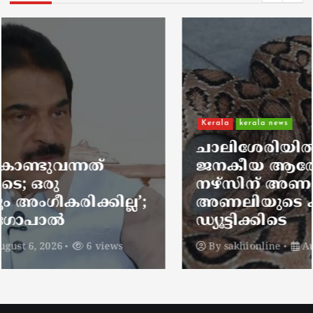
Kerala
kerala news
ചാലിശേരിയില്‍ സര്‍ക്കാര്‍
ജനകീയ ആരോഗ്യകേന്ദ്രത്തില്‍
നഴ്സിന് അണലിയുടെ കടിയേറ്റു;
അണലിയുടെ കടിയേറ്റത്
ഡ്യൂട്ടിക്കിടെ
By
sakhionline
August 6, 2026
5 views