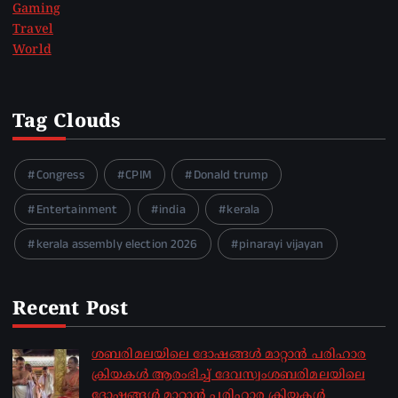
Gaming
Travel
World
Tag Clouds
Congress
CPIM
Donald trump
Entertainment
india
kerala
kerala assembly election 2026
pinarayi vijayan
Recent Post
ശബരിമലയിലെ ദോഷങ്ങൾ മാറ്റാൻ പരിഹാര
ക്രിയകൾ ആരംഭിച്ച് ദേവസ്വംശബരിമലയിലെ
ദോഷങ്ങൾ മാറ്റാൻ പരിഹാര ക്രിയകൾ