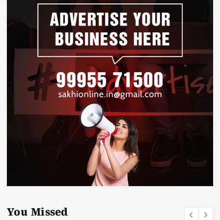
You Missed