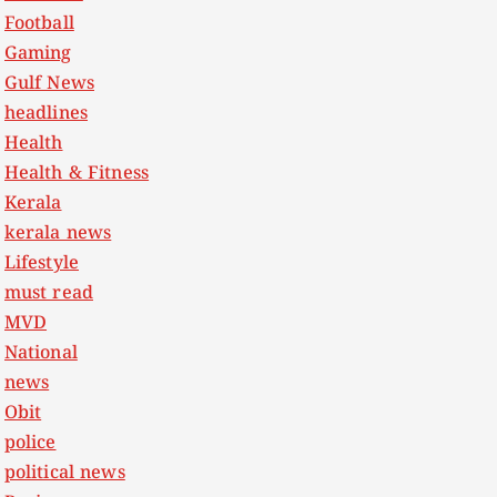
Football
Gaming
Gulf News
headlines
Health
Health & Fitness
Kerala
kerala news
Lifestyle
must read
MVD
National
news
Obit
police
political news