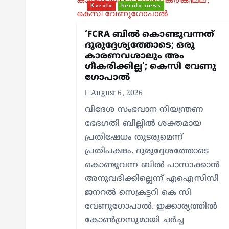
i
Kerala
kerala news
g
‘FCRA ബിൽ കൊണ്ടുവന്നത്
ദുരുദ്ദേശ്യത്തോടെ; ഒരു
കാരണവശാലും അം​
a
ഗീകരിക്കില്ല’; കെസി വേണു​
ഗോപാൽ
t
August 6, 2026
വിദേശ സംഭവാന നിയന്ത്രണ
i
ഭേദഗതി ബില്ലിൽ ശക്തമായ
പ്രതിഷേധം തുടരുമെന്ന്
o
പ്രതിപക്ഷം. ദുരുദ്ദേശത്തോടെ
കൊണ്ടുവന്ന ബിൽ പാസാക്കാൻ
n
അനുവദിക്കില്ലെന്ന് എഐസിസി
ജനറൽ സെക്രട്ടറി കെ സി
വേണുഗോപാൽ. ഇക്കാര്യത്തിൽ
കോൺഗ്രസുമായി ചർച്ച