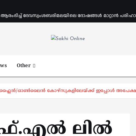
ംഭിച്ച് ദേവസ്വംശബരിമലയിലെ ദോഷങ്ങൾ മാറ്റാൻ പരിഹാര 
Online News Portal
ews
Other
്ലൈന്‍/ഓണ്‍ലൈന്‍ കോഴ്‌സുകളിലേയ്ക്ക് ഇപ്പോള്‍ അപേക്ഷ
.എല്‍ ലില്‍