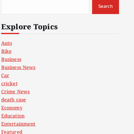
Search
Explore Topics
Auto
Bike
Business
Business News
Car
cricket
Crime News
death case
Economy
Education
Entertainment
Featured