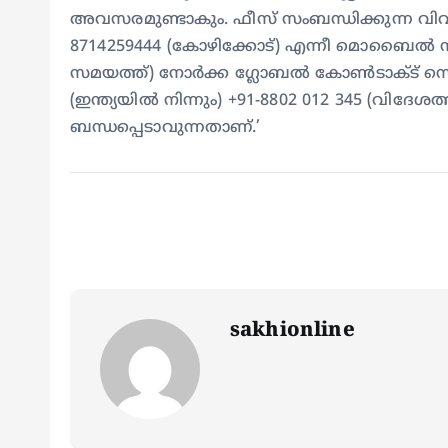
അവസരമുണ്ടാകും. ഫീസ് സംബന്ധിക്കുന്ന വിവരങ്
8714259444 (കോഴിക്കോട്) എന്നീ മൊബൈല്‍ നമ
സമയത്ത്) നോര്‍ക്ക ഗ്ലോബല്‍ കോണ്‍ടാക്ട് സെന
(ഇന്ത്യയില്‍ നിന്നും) +91-8802 012 345 (വിദേശത്ത
ബന്ധപ്പെടാവുന്നതാണ്.’
sakhionline