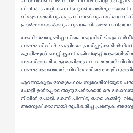
പീഡനക്കേസിൽ നടൻ നിവിൻ പോളിക്ക് ക്ലീൻ ചി
നിവിൻ പോളി. ഫേസ്ബുക്ക് പേജിലൂടെയാണ് നിവി
വിശ്വാസത്തിനും ഒപ്പം നിന്നതിനും നന്ദിയെന്ന
പ്രാർത്ഥനകൾക്കും ഹൃദയം നിറഞ്ഞ നന്ദിയെന്നു
കേസ് അന്വേഷിച്ച ഡിവൈഎസ്പി ടിഎം വർഗീസി
സംഘം നിവിൻ പോളിയെ പ്രതിപ്പട്ടികയിൽനിന്ന
ജുഡീഷ്യൽ ഫസ്റ്റ് ക്ലാസ് മജിസ്ട്രേറ്റ് കോടതിയിൽ
പരാതിക്കാരി ആരോപിക്കുന്ന സമയത്ത് നിവി
സംഘം കണ്ടെത്തി. നിവിനെതിരെ തെളിവുകളില്ലെന
എറണാകുളം നേര്യമംഗലം സ്വദേശിനിയുടെ 
പോളി ഉൾപ്പെടെ ആറുപേർക്കെതിരെ കേസെടുത്
നിവിൻ പോളി. കേസ് പിന്നീട്, ഹേമ കമ്മിറ്റി 
അന്വേഷിക്കാനായി രൂപീകരിച്ച പ്രത്യേക അ