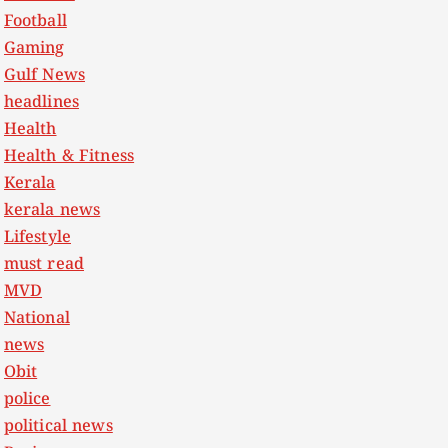
Football
Gaming
Gulf News
headlines
Health
Health & Fitness
Kerala
kerala news
Lifestyle
must read
MVD
National
news
Obit
police
political news