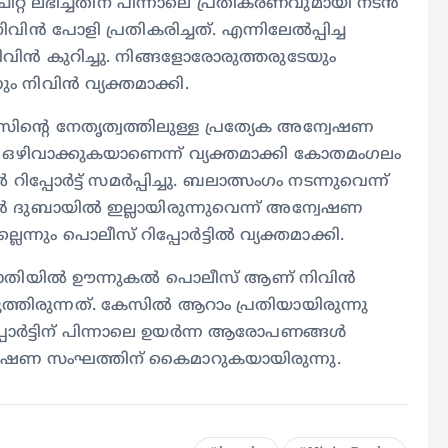
റ്റ് ലഭിച്ചതിന് പിന്നാലെ പ്രതികരണവുമായി നടൻ
ൻ പോളി പ്രതികരിച്ചത്. എന്നിലേൽപ്പിച്ച
് നിവിൻ കുറിച്ചു. നിങ്ങളോരോരുത്തരുടേയും
ം നിവിൻ വ്യക്തമാക്കി.
ൻ്റെ നേതൃത്വത്തിലുള്ള പ്രത്യേക അന്വേഷണ
് ഒഴിവാക്കുകയാണെന്ന് വ്യക്തമാക്കി കോതമംഗലം
 റിപ്പോർട്ട് സമർപ്പിച്ചു. ബലാത്സംഗം നടന്നുവെന്ന്
ൻ ദുബായിൽ ഇല്ലായിരുന്നുവെന്ന് അന്വേഷണ
്നും പൊലീസ് റിപ്പോർട്ടിൽ വ്യക്തമാക്കി.
പരാതിയിൽ ഊന്നുകൽ പൊലീസ് ആണ് നിവിൻ
തിരുന്നത്. കേസിൽ ആറാം പ്രതിയായിരുന്നു
റിപ്പോർട്ടിന് പിന്നാലെ ഉയർന്ന ആരോപണങ്ങൾ
ന്വേഷണ സംഘത്തിന് കൈമാറുകയായിരുന്നു.