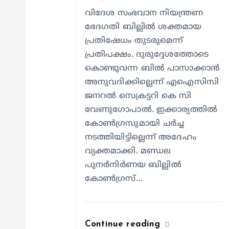
i
വിദേശ സംഭവാന നിയന്ത്രണ
ഭേദഗതി ബില്ലിൽ ശക്തമായ
o
പ്രതിഷേധം തുടരുമെന്ന്
പ്രതിപക്ഷം. ദുരുദ്ദേശത്തോടെ
n
കൊണ്ടുവന്ന ബിൽ പാസാക്കാൻ
അനുവദിക്കില്ലെന്ന് എഐസിസി
ജനറൽ സെക്രട്ടറി കെ സി
വേണുഗോപാൽ. ഇക്കാര്യത്തിൽ
കോൺഗ്രസുമായി ചർച്ച
നടത്തിയിട്ടില്ലെന്ന് അദേഹം
വ്യക്തമാക്കി. മണ്ഡല
പുനർനിർണയ ബില്ലിൽ
കോൺഗ്രസ്…
Continue reading