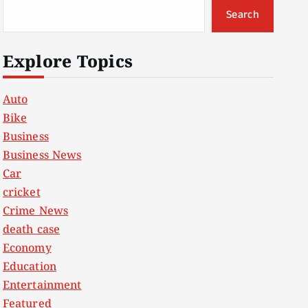
Search
Explore Topics
Auto
Bike
Business
Business News
Car
cricket
Crime News
death case
Economy
Education
Entertainment
Featured