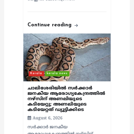
Continue reading
Kerala
kerala news
ചാലിശേരിയില്‍ സര്‍ക്കാര്‍
ജനകീയ ആരോഗ്യകേന്ദ്രത്തില്‍
നഴ്സിന് അണലിയുടെ
കടിയേറ്റു; അണലിയുടെ
കടിയേറ്റത് ഡ്യൂട്ടിക്കിടെ
August 6, 2026
സര്‍ക്കാര്‍ ജനകീയ