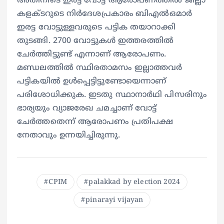
അതിനിടെ ഇരട്ട വോട്ട് ആരോപണത്തിൽ ജില്ലാ
കളക്ടറുടെ നിർദേശപ്രകാരം ബിഎൽഒമാർ
ഇരട്ട വോട്ടുള്ളവരുടെ പട്ടിക തയാറാക്കി
തുടങ്ങി. 2700 വോട്ടുകൾ ഇത്തരത്തിൽ
ചേർത്തിട്ടുണ്ട് എന്നാണ് ആരോപണം.
മണ്ഡലത്തിൽ സ്ഥിരതാമസം ഇല്ലാത്തവർ
പട്ടികയിൽ ഉൾപ്പെട്ടിട്ടുണ്ടോയെന്നാണ്
പരിശോധിക്കുക. ഇടതു സ്ഥാനാർഥി പിസരിനും
ഭാര്യയും വ്യാജരേഖ ചമച്ചാണ് വോട്ട്
ചേർത്തതെന്ന് ആരോപണം പ്രതിപക്ഷ
നേതാവും ഉന്നയിച്ചിരുന്നു.
CPIM
palakkad by election 2024
pinarayi vijayan