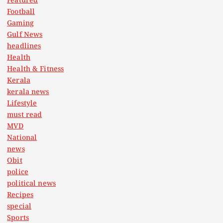
Featured
Football
Gaming
Gulf News
headlines
Health
Health & Fitness
Kerala
kerala news
Lifestyle
must read
MVD
National
news
Obit
police
political news
Recipes
special
Sports