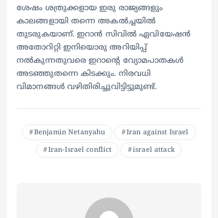
ശേഷം ശത്രുക്കളായ ഇരു രാജ്യങ്ങളും
കാലങ്ങളായി തന്നെ അകല്‍ച്ചയില്‍
തുടരുകയാണ്. ഇറാന്‍ സിവില്‍ ഏവിയേഷന്‍
അതോറിറ്റി ഇനിയൊരു അറിയിപ്പ്
നല്‍കുന്നതുവരെ ഇറാന്റെ വ്യോമപാതകള്‍
അടഞ്ഞുതന്നെ കിടക്കും. നിരവധി
വിമാനങ്ങള്‍ വഴിതിരിച്ചുവിട്ടിട്ടുമുണ്ട്.
Benjamin Netanyahu
Iran against Israel
Iran-Israel conflict
israel attack