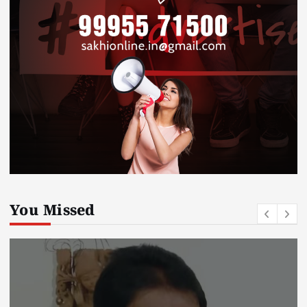
You Missed