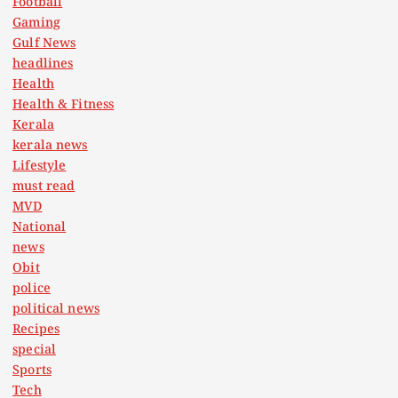
Football
Gaming
Gulf News
headlines
Health
Health & Fitness
Kerala
kerala news
Lifestyle
must read
MVD
National
news
Obit
police
political news
Recipes
special
Sports
Tech