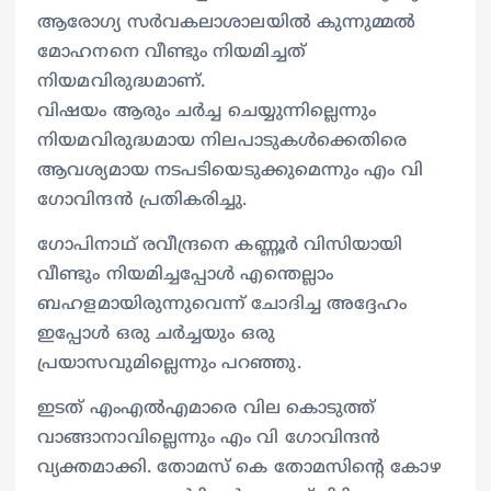
ആരോഗ്യ സർവകലാശാലയിൽ കുന്നുമ്മൽ
മോഹനനെ വീണ്ടും നിയമിച്ചത്
നിയമവിരുദ്ധമാണ്.
വിഷയം ആരും ചർച്ച ചെയ്യുന്നില്ലെന്നും
നിയമവിരുദ്ധമായ നിലപാടുകൾക്കെതിരെ
ആവശ്യമായ നടപടിയെടുക്കുമെന്നും എം വി
ഗോവിന്ദൻ പ്രതികരിച്ചു.
ഗോപിനാഥ് രവീന്ദ്രനെ കണ്ണൂർ വിസിയായി
വീണ്ടും നിയമിച്ചപ്പോൾ എന്തെല്ലാം
ബഹളമായിരുന്നുവെന്ന് ചോദിച്ച അദ്ദേഹം
ഇപ്പോൾ ഒരു ചർച്ചയും ഒരു
പ്രയാസവുമില്ലെന്നും പറഞ്ഞു.
ഇടത് എംഎൽഎമാരെ വില കൊടുത്ത്
വാങ്ങാനാവില്ലെന്നും എം വി ഗോവിന്ദൻ
വ്യക്തമാക്കി. തോമസ് കെ തോമസിന്റെ കോഴ