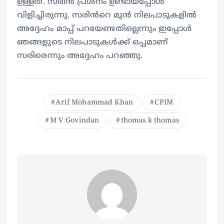
ഉള്ളത്. സരിൻ പ്രശ്നം ഉണ്ടായപ്പോൾ
വിളിച്ചിരുന്നു. സരിൻറെ മുൻ നിലപാടുകളിൽ
അദ്ദേഹം മാപ്പ് പറയേണ്ടതില്ലെന്നും ഇപ്പോൾ
ഞങ്ങളുടെ നിലപാടുകൾക്ക് ഒപ്പമാണ്
സരിരെന്നും അദ്ദേഹം പറഞ്ഞു.
Arif Mohammad Khan
CPIM
M V Govindan
thomas k thomas