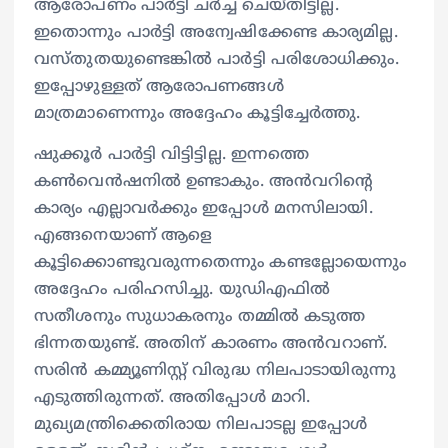
ആരോപണം പാർട്ടി ചർച്ച ചെയ്തിട്ടില്ല.
ഇതൊന്നും പാർട്ടി അന്വേഷിക്കേണ്ട കാര്യമില്ല.
വസ്തുതയുണ്ടെങ്കിൽ പാർട്ടി പരിശോധിക്കും.
ഇപ്പോഴുള്ളത് ആരോപണങ്ങൾ
മാത്രമാണെന്നും അദ്ദേഹം കൂട്ടിച്ചേർത്തു.
ഷുക്കൂർ പാർട്ടി വിട്ടിട്ടില്ല. ഇന്നത്തെ
കൺവെൻഷനിൽ ഉണ്ടാകും. അൻവറിന്റെ
കാര്യം എല്ലാവർക്കും ഇപ്പോൾ മനസിലായി.
എങ്ങനെയാണ് ആളെ
കൂട്ടിക്കൊണ്ടുവരുന്നതെന്നും കണ്ടല്ലോയെന്നും
അദ്ദേഹം പരിഹസിച്ചു. യുഡിഎഫിൽ
സതീശനും സുധാകരനും തമ്മിൽ കടുത്ത
ഭിന്നതയുണ്ട്. അതിന് കാരണം അൻവറാണ്.
സരിൻ കമ്മ്യൂണിസ്റ്റ് വിരുദ്ധ നിലപാടായിരുന്നു
എടുത്തിരുന്നത്. അതിപ്പോൾ മാറി.
മുഖ്യമന്ത്രിക്കെതിരായ നിലപാടല്ല ഇപ്പോൾ