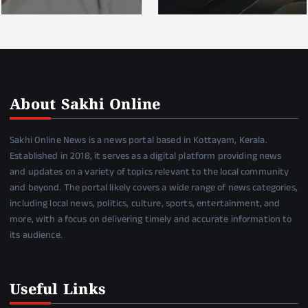
About Sakhi Online
Sakhi Online News is a news portal based in Kottayam, Kerala.
Established in 2018, it serves as a digital platform providing news
and updates on a variety of topics relevant to the local community
and beyond. The portal likely covers a wide range of news categories,
including local news, politics, culture, sports, entertainment, and
more, with a focus on delivering timely and accurate information to
its audience.
Useful Links