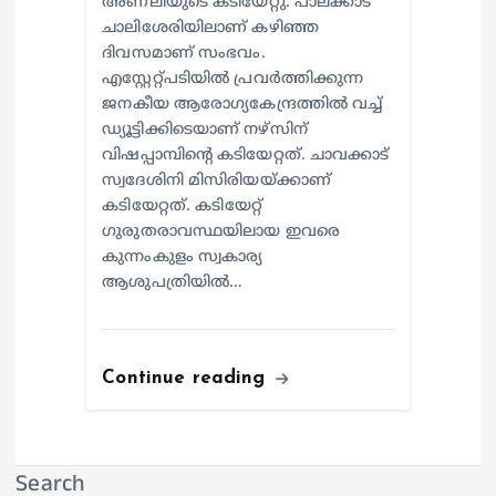
അണലിയുടെ കടിയേറ്റു. പാലക്കാട്
ചാലിശേരിയിലാണ് കഴിഞ്ഞ
ദിവസമാണ് സംഭവം.
എസ്റ്റേറ്റ്പടിയില്‍ പ്രവര്‍ത്തിക്കുന്ന
ജനകീയ ആരോഗ്യകേന്ദ്രത്തില്‍ വച്ച്
ഡ്യൂട്ടിക്കിടെയാണ് നഴ്സിന്
വിഷപ്പാമ്പിന്റെ കടിയേറ്റത്. ചാവക്കാട്
സ്വദേശിനി മിസിരിയയ്ക്കാണ്
കടിയേറ്റത്. കടിയേറ്റ്
ഗുരുതരാവസ്ഥയിലായ ഇവരെ
കുന്നംകുളം സ്വകാര്യ
ആശുപത്രിയില്‍…
Continue reading
Search