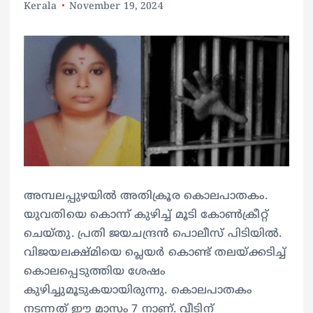
Kerala
November 19, 2024
അമ്പലപ്പുഴയില്‍ അതിക്രൂര കൊലപാതകം.
യുവതിയെ കൊന്ന് കുഴിച്ച് മൂടി കോണ്‍ക്രീറ്റ്
ചെയ്തു. പ്രതി ജയചന്ദ്രന്‍ പൊലീസ് പിടിയില്‍.
വിജയലക്ഷ്മിയെ പ്ലെയർ കൊണ്ട് തലയ്ക്കടിച്ച്
കൊലപ്പെടുത്തിയ ശേഷം
കുഴിച്ചുമൂടുകയായിരുന്നു. കൊലപാതകം
നടന്നത് ഈ മാസം 7 നാണ്. വീടിന്