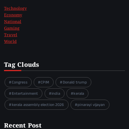
Technology
Economy
National
Gaming
Travel
World
Tag Clouds
Congress
CPIM
Donald trump
Entertainment
india
kerala
kerala assembly election 2026
pinarayi vijayan
Recent Post