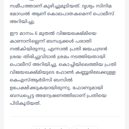
സമീപത്താണ് കുഴിച്ചുമൂടിയത്. ദൃശ്യം സിനിമ
മോഡൽ ആണ് കൊലപാതകമെന്ന് പൊലീസ്
അറിയിച്ചു.
ഈ മാസം 6 മുതൽ വിജയലക്ഷ്മിയെ
കാണാനില്ലെന്ന് ബന്ധുക്കൾ പരാതി
നൽകിയിരുന്നു. എന്നാൽ പ്രതി ജയചന്ദ്രൻ
ശ്രദ്ധ തിരിച്ചുവിടാൻ ശ്രമം നടത്തിയതായി
പൊലീസ് അറിയിച്ചു. കൊച്ചിയിലെത്തിയ പ്രതി
വിജയലക്ഷ്മിയുടെ ഫോൺ കണ്ണൂരിലേക്കുള്ള
കെഎസ്ആർടിസി ബസിൽ
ഉപേക്ഷിക്കുകയായിരുന്നു. ഫോണുമായി
ബന്ധപ്പെട്ട അന്വേഷണത്തിലാണ് പ്രതിയെ
പിടികൂടിയത്.