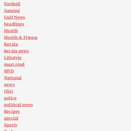
Football
Gaming
Gulf News
headlines
Health
Health & Fitness
Kerala
kerala news
Lifestyle
must read
MVD
National
news
Obit
police
political news
Recipes
special
Sports