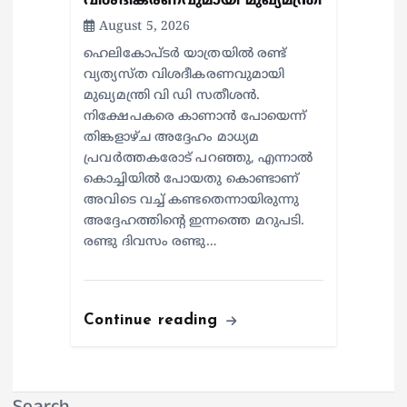
വിശദീകരണവുമായി മുഖ്യമന്ത്രി
August 5, 2026
ഹെലികോപ്ടർ യാത്രയിൽ രണ്ട്
വ്യത്യസ്ത വിശദീകരണവുമായി
മുഖ്യമന്ത്രി വി ഡി സതീശൻ.
നിക്ഷേപകരെ കാണാൻ പോയെന്ന്
തിങ്കളാഴ്ച അദ്ദേഹം മാധ്യമ
പ്രവർത്തകരോട് പറഞ്ഞു, എന്നാൽ
കൊച്ചിയിൽ പോയതു കൊണ്ടാണ്
അവിടെ വച്ച് കണ്ടതെന്നായിരുന്നു
അദ്ദേഹത്തിന്റെ ഇന്നത്തെ മറുപടി.
രണ്ടു ദിവസം രണ്ടു…
Continue reading
Search