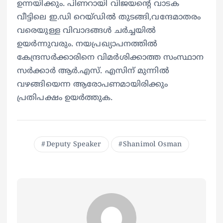
ഉന്നയിക്കും. പിണറായി വിജയന്റെ വാടക
വീട്ടിലെ ഇ.ഡി റെയ്ഡിൽ തുടങ്ങി,വന്ദേമാതരം
വരെയുള്ള വിവാദങ്ങൾ ചർച്ചയിൽ
ഉയർന്നുവരും. നയപ്രഖ്യാപനത്തിൽ
കേന്ദ്രസർക്കാരിനെ വിമർശിക്കാത്ത സംസ്ഥാന
സർക്കാർ ആർ.എസ്. എസിന് മുന്നിൽ
വഴങ്ങിയെന്ന ആരോപണമായിരിക്കും
പ്രതിപക്ഷം ഉയർത്തുക.
Deputy Speaker
Shanimol Osman