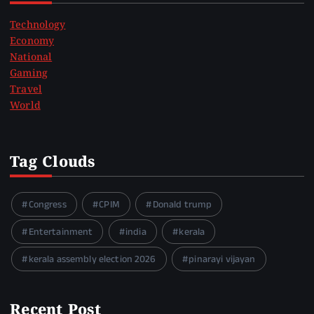
Technology
Economy
National
Gaming
Travel
World
Tag Clouds
Congress
CPIM
Donald trump
Entertainment
india
kerala
kerala assembly election 2026
pinarayi vijayan
Recent Post