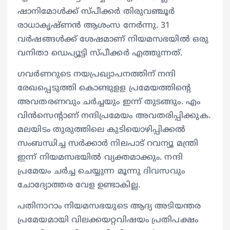
ഷാനിമോൾക്ക് സ്പീക്കർ തിരുവഞ്ചൂർ
രാധാകൃഷ്ണൻ ആശംസ നേർന്നു. 31
വർഷങ്ങൾക്ക് ശേഷമാണ് നിയമസഭയിൽ ഒരു
വനിതാ ഡെപ്യൂട്ടി സ്പീക്കർ എത്തുന്നത്.
ഗവർണറുടെ നയപ്രഖ്യാപനത്തിന് നന്ദി
രേഖപ്പെടുത്തി കൊണ്ടുളള പ്രമേയത്തിന്റെ
അവതരണവും ചർച്ചയും ഇന്ന് തുടങ്ങും. എം
വിൻസെന്റാണ് നന്ദിപ്രമേയം അവതരിപ്പിക്കുക.
മലയിടം തുരുത്തിലെ കുടിയൊഴിപ്പിക്കൽ
സംബന്ധിച്ച സർക്കാർ നിലപാട് റവന്യൂ മന്ത്രി
ഇന്ന് നിയമസഭയിൽ വ്യക്തമാക്കും. നന്ദി
പ്രമേയം ചർച്ച ചെയ്യുന്ന മൂന്നു ദിവസവും
ചോദ്യോത്തര വേള ഉണ്ടാകില്ല.
പതിനാറാം നിയമസഭയുടെ ആദ്യ അടിയന്തര
പ്രമേയമായി വിലക്കയറ്റവിഷയം പ്രതിപക്ഷം