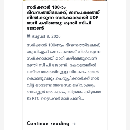
സർക്കാർ 100-ാം
ദിവസത്തിലേക്ക്, ജനപക്ഷത്ത്
നിൽക്കുന്ന സർക്കാരായി UDF
മാറി കഴിഞ്ഞു; മന്ത്രി സിപി
ജോൺ
August 8, 2026
സർക്കാർ 100ആം ദിവസത്തിലേക്ക്,
യുഡിഎഫ് ജനപക്ഷത്ത് നിൽക്കുന്ന
സർക്കാരായി മാറി കഴിഞ്ഞുവെന്ന്
മന്ത്രി സി പി ജോൺ. കേരളത്തിൽ
വലിയ തരത്തിലുള്ള നിക്ഷേപങ്ങൾ
കൊണ്ടുവരും.ചെറുപ്പിക്കാർക്ക് നാട്
വിട്ട് ഓടേണ്ട അവസ്ഥ ഒഴിവാക്കും.
ബാംഗ്ലൂർ അപകടം, വിശ്രമം കിട്ടാതെ
KSRTC ഡ്രൈവർമാർ പണി…
Continue reading