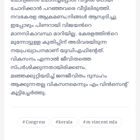
ചോദ്യങ്ങൾ ചോദിച്ചപ്പോൾ വീട്ടിൽ പോയി
ചോദിക്കാൻ പറഞ്ഞവരെ വീട്ടിലിരുത്തി.
നവകേരള ആക്രമണം;നിങ്ങൾ ആസ്വദിച്ചു.
ഇപ്പോഴും പിണറായി വിജയൻറെ
മാനസികാവസ്ഥ മാറിയില്ല. കേരളത്തിൻറെ
മുന്നോട്ടുള്ള കുതിപ്പിന് അടിവരയിടുന്ന
നയപ്രഖ്യാപനമാണ് യുഡിഎഫിന്റേത്.
വികസനം എന്നാൽ ജീവിതത്തെ
സ്പർശിക്കുന്നതായിരിക്കണം.
മഞ്ഞക്കുറ്റിയടിച്ച് ജനജീവിതം ദുസഹം
ആക്കുന്നതല്ല വികസനമെന്നും എം വിൻസെന്റ്
കൂട്ടിച്ചേർത്തു.
Congress
kerala
m vincent mla