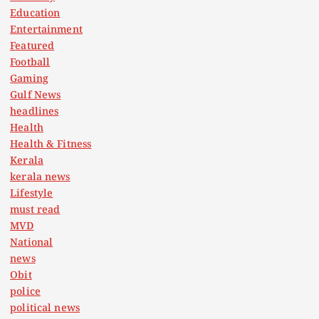
Education
Entertainment
Featured
Football
Gaming
Gulf News
headlines
Health
Health & Fitness
Kerala
kerala news
Lifestyle
must read
MVD
National
news
Obit
police
political news