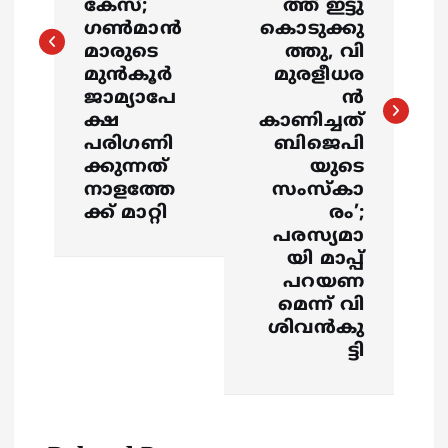
കേസ്;
ത്ത് ഇട്ടു
ഗൺമാൻ
കൊടുക്കു
n
മാരുടെ
ത്തു, വി
മുൻകൂർ
മുരളീധര
a
ജാമ്യാപേ
ൻ
ക്ഷ
കാണിച്ചത്
v
പരിഗണി
ബിജെപി
ക്കുന്നത്
യുടെ
i
നാളത്തേ
സംസ്കാ
ക്ക് മാറ്റി
രം’;
g
പരസ്യമാ
യി മാപ്പ്
a
പറയണ
മെന്ന് വി
t
ശിവൻകു
ട്ടി
i
o