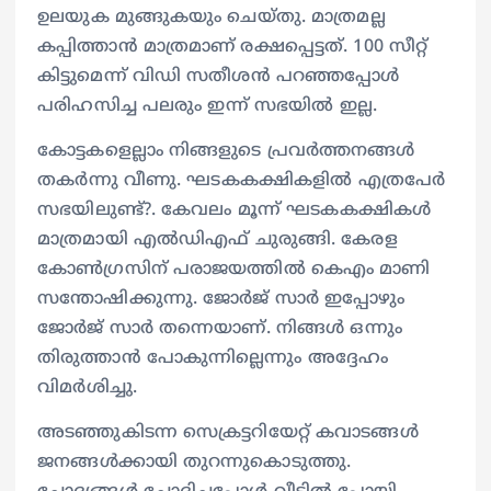
ഉലയുക മുങ്ങുകയും ചെയ്തു. മാത്രമല്ല
കപ്പിത്താൻ മാത്രമാണ് രക്ഷപ്പെട്ടത്. 100 സീറ്റ്
കിട്ടുമെന്ന് വിഡി സതീശൻ പറഞ്ഞപ്പോൾ
പരിഹസിച്ച പലരും ഇന്ന് സഭയിൽ ഇല്ല.
കോട്ടകളെല്ലാം നിങ്ങളുടെ പ്രവർത്തനങ്ങൾ
തകർന്നു വീണു. ഘടകകക്ഷികളിൽ എത്രപേർ
സഭയിലുണ്ട്?. കേവലം മൂന്ന് ഘടകകക്ഷികൾ
മാത്രമായി എൽഡിഎഫ് ചുരുങ്ങി. കേരള
കോൺഗ്രസിന് പരാജയത്തിൽ കെഎം മാണി
സന്തോഷിക്കുന്നു. ജോർജ് സാർ ഇപ്പോഴും
ജോർജ് സാർ തന്നെയാണ്. നിങ്ങൾ ഒന്നും
തിരുത്താൻ പോകുന്നില്ലെന്നും അദ്ദേഹം
വിമർശിച്ചു.
അടഞ്ഞുകിടന്ന സെക്രട്ടറിയേറ്റ് കവാടങ്ങൾ
ജനങ്ങൾക്കായി തുറന്നുകൊടുത്തു.