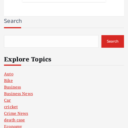
Search
Search
Explore Topics
Auto
Bike
Business
Business News
Car
cricket
Crime News
death case
Economy