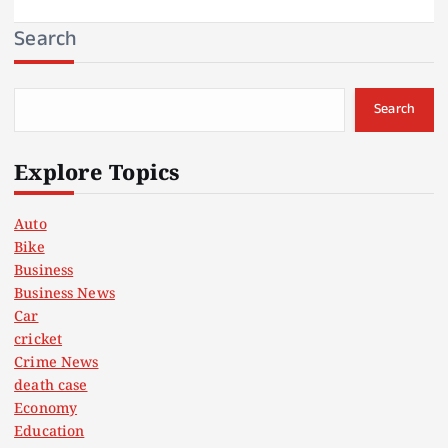
Search
Search
Explore Topics
Auto
Bike
Business
Business News
Car
cricket
Crime News
death case
Economy
Education