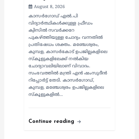
August 8, 2026
കാസർഗോഡ് എൽ.പി
വിദ്യാർത്ഥികൾക്കുള്ള ഫ്രീഡം
ക്വിസിൽ സവർക്കറേ
പുകഴ്ത്തിയുള്ള ചോദ്യം വന്നതിൽ
പ്രതിഷേധം ശക്തം. മഞ്ചേശ്വരം,
കുമ്പള, കാസർകോട് ഉപജില്ലകളിലെ
സ്കൂളുകളിലേക്ക്‌ നൽകിയ
ചോദ്യാവലിയിലാണ് വിവാദം.
സംഭവത്തിൽ മന്ത്രി എൻ ഷംസുദീൻ
റിപ്പോർട്ട് തേടി. കാസർഗോഡ്,
കുമ്പള, മഞ്ചേശ്വരം ഉപജില്ലകളിലെ
സ്‌കൂളുകളിൽ…
Continue reading