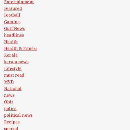
Entertainment
Featured
Football
Gaming
Gulf News
headlines
Health
Health & Fitness
Kerala
kerala news
Lifestyle
must read
MVD
National
news
Obit
police
political news
Recipes
special