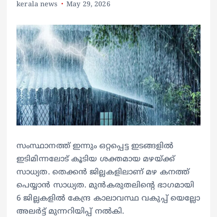
kerala news
May 29, 2026
സംസ്ഥാനത്ത് ഇന്നും ഒറ്റപ്പെട്ട ഇടങ്ങളിൽ
ഇടിമിന്നലോട് കൂടിയ ശക്തമായ മഴയ്ക്ക്
സാധ്യത. തെക്കൻ ജില്ലകളിലാണ് മഴ കനത്ത്
പെയ്യാൻ സാധ്യത. മുൻകരുതലിന്റെ ഭാഗമായി
6 ജില്ലകളിൽ കേന്ദ്ര കാലാവസ്ഥ വകുപ്പ് യെല്ലോ
അലർട്ട് മുന്നറിയിപ്പ് നൽകി.