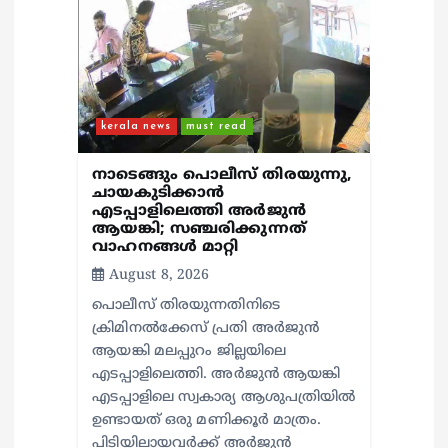
a
t
i
kerala news
must read
o
നാടെങ്ങും പൊലീസ് തിരയുന്നു,
n
ചായകുടിക്കാൻ
എടപ്പാളിലെത്തി അർജുൻ
ആയങ്കി; സഞ്ചരിക്കുന്നത്
വാഹനങ്ങൾ മാറ്റി
August 8, 2026
പൊലീസ് തിരയുന്നതിനിടെ
ക്രിമിനല്‍ക്കേസ് പ്രതി അര്‍ജുന്‍
ആയങ്കി മലപ്പുറം ജില്ലയിലെ
എടപ്പാളിലെത്തി. അര്‍ജുന്‍ ആയങ്കി
എടപ്പാളിലെ സ്വകാര്യ ആശുപത്രിയിൽ
ഉണ്ടായത് ഒരു മണിക്കൂർ മാത്രം.
പിടിയിലായവർക്ക് അർജുൻ