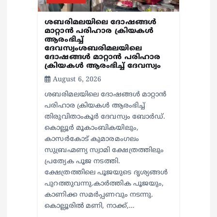
o
n
ശബരിമലയിലെ ദോഷങ്ങൾ
മാറ്റാൻ പരിഹാര ക്രിയകൾ
ആരംഭിച്ച്
ദേവസ്വംശബരിമലയിലെ
ദോഷങ്ങൾ മാറ്റാൻ പരിഹാര
ക്രിയകൾ ആരംഭിച്ച് ദേവസ്വം
August 6, 2026
ശബരിമലയിലെ ദോഷങ്ങൾ മാറ്റാൻ
പരിഹാര ക്രിയകൾ ആരംഭിച്ച്
തിരുവിതാംകൂർ ദേവസ്വം ബോർഡ്.
കൊല്ലൂർ മൂകാംബികയിലും,
കാസർകോട് കുമാരമംഗലം
സുബ്രഹ്മണ്യ സ്വാമി ക്ഷേത്രത്തിലും
പ്രത്യേക പൂജ നടത്തി.
ക്ഷേത്രത്തിലെ പൂജയുടെ ദൃശ്യങ്ങൾ
പുറത്തുവന്നു.കാർത്തിക പൂജയും,
കാണിക്ക സമർപ്പണവും നടന്നു.
കൊല്ലൂരിൽ മണി, നാക്ക്,…