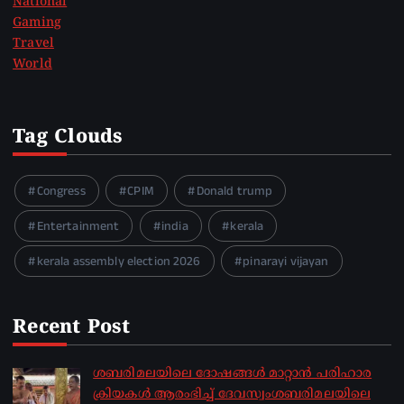
National
Gaming
Travel
World
Tag Clouds
Congress
CPIM
Donald trump
Entertainment
india
kerala
kerala assembly election 2026
pinarayi vijayan
Recent Post
ശബരിമലയിലെ ദോഷങ്ങൾ മാറ്റാൻ പരിഹാര
ക്രിയകൾ ആരംഭിച്ച് ദേവസ്വംശബരിമലയിലെ