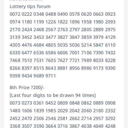
Lottery tips forum
0072 0222 0348 0488 0490 0578 0620 0663 0923
0974 1180 1199 1226 1822 1896 1958 1980 2093
2170 2424 2468 2567 2763 2797 2805 2889 2975
3139 3452 3453 3477 3827 3847 3859 3979 4129
4305 4476 4684 4805 5035 5036 5214 5847 6110
6330 6477 6536 6586 6606 7001 7106 7390 7432
7468 7510 7531 7605 7627 7721 7989 8033 8228
8266 8397 8515 8643 8881 8956 8986 9173 9390
9398 9434 9689 9711
8th Prize ?200/-
(Last four digits to be drawn 94 times)
0073 0273 0361 0452 0809 0848 0862 0889 0908
1480 1606 1839 1985 2029 2042 2060 2180 2332
2452 2470 2506 2546 2581 2662 2714 2957 3292
3368 3507 3590 3664 3716 3867 4038 4049 4248