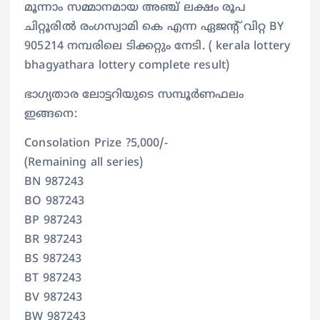
മൂന്നാം സമ്മാനമായ അഞ്ച് ലക്ഷം രൂപ
ചിറ്റൂരില്‍ രംഗസ്വാമി കെ എന്ന ഏജന്റ് വിറ്റ BY
905214 നമ്പരിലെ ടിക്കറ്റും നേടി. ( kerala lottery
bhagyathara lottery complete result)
ഭാഗ്യതാര ലോട്ടറിയുടെ സമ്പൂര്‍ണഫലം
ഇങ്ങനെ:
Consolation Prize ?5,000/-
(Remaining all series)
BN 987243
BO 987243
BP 987243
BR 987243
BS 987243
BT 987243
BV 987243
BW 987243