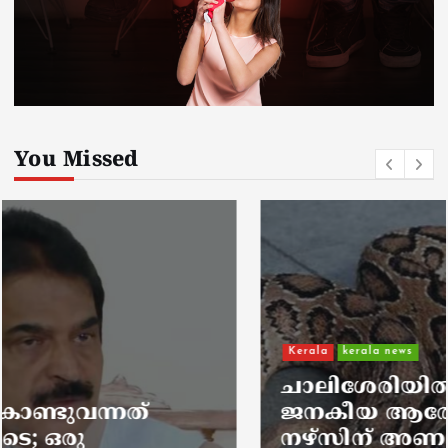
You Missed
Kerala
kerala news
ചാലിശേരിയില്‍ സര്‍ക്കാര്‍
ജനകീയ ആരോഗ്യകേന്ദ്രത്തില്‍
നഴ്സിന് അണലിയുടെ കടിയേറ്റു;