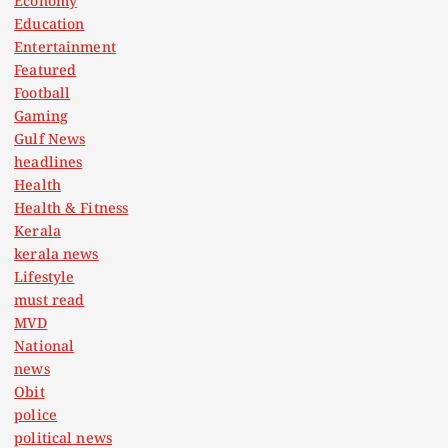
Economy
Education
Entertainment
Featured
Football
Gaming
Gulf News
headlines
Health
Health & Fitness
Kerala
kerala news
Lifestyle
must read
MVD
National
news
Obit
police
political news