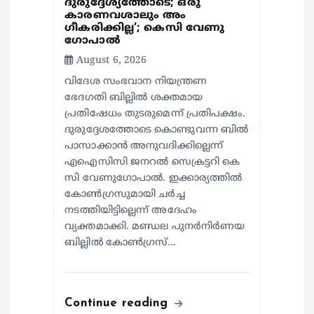
ദുരുദ്ദേശ്യത്തോടെ; ഒരു
കാരണവശാലും അം​
ഗീകരിക്കില്ല’; കെസി വേണു​
ഗോപാൽ
August 6, 2026
വിദേശ സംഭവാന നിയന്ത്രണ
ഭേദഗതി ബില്ലിൽ ശക്തമായ
പ്രതിഷേധം തുടരുമെന്ന് പ്രതിപക്ഷം.
ദുരുദ്ദേശത്തോടെ കൊണ്ടുവന്ന ബിൽ
പാസാക്കാൻ അനുവദിക്കില്ലെന്ന്
എഐസിസി ജനറൽ സെക്രട്ടറി കെ
സി വേണുഗോപാൽ. ഇക്കാര്യത്തിൽ
കോൺഗ്രസുമായി ചർച്ച
നടത്തിയിട്ടില്ലെന്ന് അദേഹം
വ്യക്തമാക്കി. മണ്ഡല പുനർനിർണയ
ബില്ലിൽ കോൺഗ്രസ്…
Continue reading