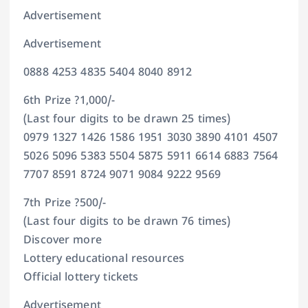
Advertisement
Advertisement
0888 4253 4835 5404 8040 8912
6th Prize ?1,000/-
(Last four digits to be drawn 25 times)
0979 1327 1426 1586 1951 3030 3890 4101 4507
5026 5096 5383 5504 5875 5911 6614 6883 7564
7707 8591 8724 9071 9084 9222 9569
7th Prize ?500/-
(Last four digits to be drawn 76 times)
Discover more
Lottery educational resources
Official lottery tickets
Advertisement