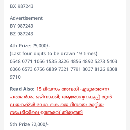
BX 987243
Advertisement
BY 987243
BZ 987243
4th Prize: ?5,000/-
(Last four digits to be drawn 19 times)
0548 0771 1056 1535 3226 4856 4892 5273 5403
6066 6573 6756 6889 7321 7791 8037 8126 9308
9710
Read Also:
15 ദിവസം അവധി എടുത്തെന്ന
പരാമര്‍ശം ഒഴിവാക്കി; ആരോഗ്യവകുപ്പ് മുന്‍
ഡയറക്ടര്‍ ഡോ. കെ ജെ റീനയെ മാറ്റിയ
നടപടിയിലെ ഉത്തരവ് തിരുത്തി
5th Prize ?2,000/-