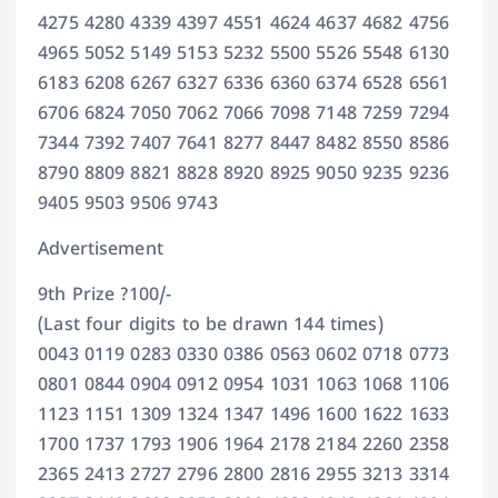
4275 4280 4339 4397 4551 4624 4637 4682 4756
4965 5052 5149 5153 5232 5500 5526 5548 6130
6183 6208 6267 6327 6336 6360 6374 6528 6561
6706 6824 7050 7062 7066 7098 7148 7259 7294
7344 7392 7407 7641 8277 8447 8482 8550 8586
8790 8809 8821 8828 8920 8925 9050 9235 9236
9405 9503 9506 9743
Advertisement
9th Prize ?100/-
(Last four digits to be drawn 144 times)
0043 0119 0283 0330 0386 0563 0602 0718 0773
0801 0844 0904 0912 0954 1031 1063 1068 1106
1123 1151 1309 1324 1347 1496 1600 1622 1633
1700 1737 1793 1906 1964 2178 2184 2260 2358
2365 2413 2727 2796 2800 2816 2955 3213 3314