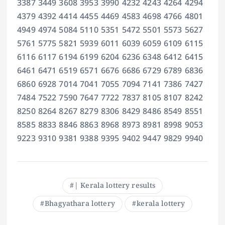
3387 3449 3608 3953 3990 4232 4243 4264 4294
4379 4392 4414 4455 4469 4583 4698 4766 4801
4949 4974 5084 5110 5351 5472 5501 5573 5627
5761 5775 5821 5939 6011 6039 6059 6109 6115
6116 6117 6194 6199 6204 6236 6348 6412 6415
6461 6471 6519 6571 6676 6686 6729 6789 6836
6860 6928 7014 7041 7055 7094 7141 7386 7427
7484 7522 7590 7647 7722 7837 8105 8107 8242
8250 8264 8267 8279 8306 8429 8486 8549 8551
8585 8833 8846 8863 8968 8973 8981 8998 9053
9223 9310 9381 9388 9395 9402 9447 9829 9940
| Kerala lottery results
Bhagyathara lottery
kerala lottery