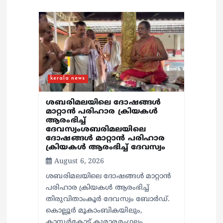
o
n
kerala news
ശബരിമലയിലെ ദോഷങ്ങൾ
മാറ്റാൻ പരിഹാര ക്രിയകൾ
ആരംഭിച്ച്
ദേവസ്വംശബരിമലയിലെ
ദോഷങ്ങൾ മാറ്റാൻ പരിഹാര
ക്രിയകൾ ആരംഭിച്ച് ദേവസ്വം
August 6, 2026
ശബരിമലയിലെ ദോഷങ്ങൾ മാറ്റാൻ
പരിഹാര ക്രിയകൾ ആരംഭിച്ച്
തിരുവിതാംകൂർ ദേവസ്വം ബോർഡ്.
കൊല്ലൂർ മൂകാംബികയിലും,
കാസർകോട് കുമാരമംഗലം