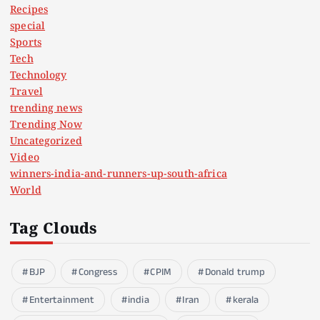
Recipes
special
Sports
Tech
Technology
Travel
trending news
Trending Now
Uncategorized
Video
winners-india-and-runners-up-south-africa
World
Tag Clouds
BJP
Congress
CPIM
Donald trump
Entertainment
india
Iran
kerala