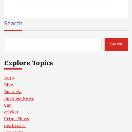
Search
Search
Explore Topics
Auto
Bike
Business
Business News
Car
cricket
Crime News
death case