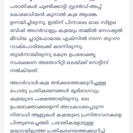
പരാതികൾ ചൂണ്ടിക്കാട്ടി സ്റ്റാൻഡ്-അപ്പ്
കോമേഡിയൻ കുനാൽ കമ്ര ആശങ്ക
ഉന്നയിച്ചിരുന്നു. ഇതിന് പിന്നാലെ ഓല സിഇഒ
ഭവിഷ് അഗർവാളും കമ്രയും തമ്മിൽ സോഷ്യൽ
മീഡിയ പ്ലാറ്റ്‌ഫോമായ എക്സിൽ നടന്ന തുറന്ന
വാക്പോരിലേക്ക് കടന്നിരുന്നു.
തുടർന്നായിരുന്നു കേന്ദ്ര ഉപഭോക്തൃ
സംരക്ഷണ അതോറിറ്റി ഒലയ്ക്ക് നോട്ടീസ്
നൽ‌കിയത്.
അഗർവാൾ-കമ്ര തർക്കത്തെക്കുറിച്ചുള്ള
പൊതു പ്രതികരണങ്ങൾ ഭൂരിഭാ​ഗവും
കമ്രയുടെ പക്ഷത്തായിരുന്നു. ഒല
ഉപഭോക്താക്കളെന്ന് അവകാശപ്പെടുന്ന
നിരവധി ആളുകൾ കമ്രയുടെ പ്രസ്താവനകളെ
പിന്തുണച്ചെത്തി. പരാതികളോടുള്ള
മര്യാദയില്ലാത്ത പ്രതികരണത്തെക്കുറിച്ച്