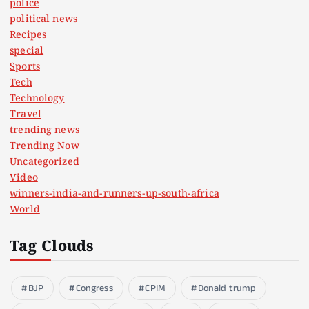
police
political news
Recipes
special
Sports
Tech
Technology
Travel
trending news
Trending Now
Uncategorized
Video
winners-india-and-runners-up-south-africa
World
Tag Clouds
BJP
Congress
CPIM
Donald trump