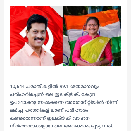
10,644 പരാതികളിൽ 99.1 ശതമാനവും
പരിഹരിച്ചെന്ന് ഒല ഇലക്ട്രിക്. കേന്ദ്ര
ഉപഭോക്തൃ സംരക്ഷണ അതോറിറ്റിയിൽ നിന്ന്
ലഭിച്ച പരാതികളിലാണ് പരിഹാരം
കണ്ടതെന്നാണ് ഇലക്ട്രിക് വാഹന
നിർമ്മാതാക്കളായ ഒല അവകാശപ്പെടുന്നത്.