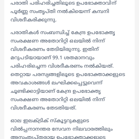
പരാതി പരിഹരിച്ചതിലൂടെ ഉപഭോക്താവിന്
പൂർണ്ണ സംതൃപ്തി നൽകിയെന്ന് കമ്പനി
വിശദീകരിക്കുന്നു.
പരാതികൾ സംബന്ധിച്ച് കേന്ദ്ര ഉപഭോക്തൃ
സംരക്ഷണ അതോറിറ്റി ഒലയിൽ നിന്ന്
വിശദീകരണം തേടിയിരുന്നു. ഇതിന്
മറുപടിയായാണ് 99.1 ശതമാനവും
പരിഹരിച്ചെന്ന വിശദീകരണം നൽകിയത്.
തെറ്റായ പരസ്യങ്ങളിലൂടെ ഉപഭോക്താക്കളുടെ
അവകാശങ്ങൾ ലംഘിക്കപ്പെട്ടുവെന്ന്
ചൂണ്ടിക്കാട്ടിയാണ് കേന്ദ്ര ഉപഭോക്തൃ
സംരക്ഷണ അതോറിറ്റി ഒലയിൽ നിന്ന്
വിശദീകരണം തേടതിയത്.
ഓല ഇലക്ട്രിക് സ്‌കൂട്ടറുകളുടെ
വിൽപ്പനാനന്തര സേവന നിലവാരത്തിലും
അസംതൃപ്തരായ ഉപഭോക്താക്കളുടെ