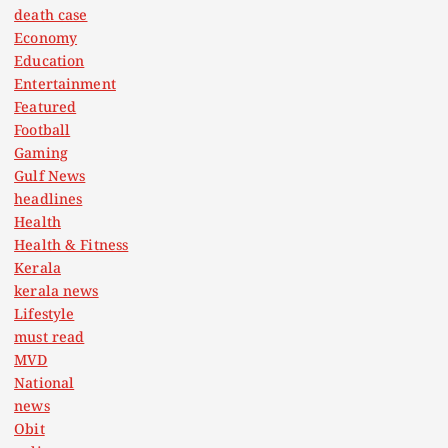
death case
Economy
Education
Entertainment
Featured
Football
Gaming
Gulf News
headlines
Health
Health & Fitness
Kerala
kerala news
Lifestyle
must read
MVD
National
news
Obit