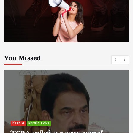
You Missed
Kerala
kerala news
ചാലിശേരിയില്‍ സര്‍ക്കാര്‍