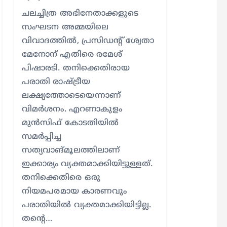
ചലച്ചിത്ര അഭിനേതാക്കളുടെ
സംഘടന അമ്മയിലെ
വിവാദത്തില്‍, പ്രസിഡന്റ് ശ്വേതാ
മേനോന് എതിരെ രമേശ്
പിഷാരടി. തനിക്കെതിരായ
പരാതി രാഷ്ട്രീയ
ലക്ഷ്യത്തോടെയെന്നാണ്
വിമര്‍ശനം. എറണാകുളം
മുന്‍സിഫ് കോടതിയില്‍
സമര്‍പ്പിച്ച
സത്യവാങ്മൂലത്തിലാണ്
ഇക്കാര്യം വ്യക്തമാക്കിയിട്ടുള്ളത്.
തനിക്കെതിരെ ഒരു
നിയമപരമായ കാരണവും
പരാതിയില്‍ വ്യക്തമാക്കിയിട്ടില്ല.
തന്റെ…