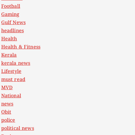
Football
Gaming
Gulf News
headlines
Health
Health & Fitness
Kerala
kerala news
Lifestyle
must read
MVD
National
news
Obit
police
political news