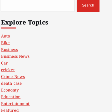
Search
Explore Topics
Auto
Bike
Business
Business News
Car
cricket
Crime News
death case
Economy
Education
Entertainment
Featured