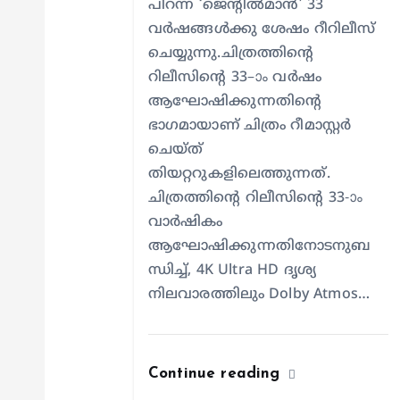
i
പിറന്ന ‘ജെന്റിൽമാൻ’ 33
വർഷങ്ങൾക്കു ശേഷം റീറിലീസ്
o
ചെയ്യുന്നു.ചിത്രത്തിന്റെ
റിലീസിന്റെ 33–ാം വർഷം
n
ആഘോഷിക്കുന്നതിന്റെ
ഭാഗമായാണ് ചിത്രം റീമാസ്റ്റർ
ചെയ്ത്
തിയറ്ററുകളിലെത്തുന്നത്.
ചിത്രത്തിന്റെ റിലീസിന്റെ 33-ാം
വാർഷികം
ആഘോഷിക്കുന്നതിനോടനുബ
ന്ധിച്ച്, 4K Ultra HD ദൃശ്യ
നിലവാരത്തിലും Dolby Atmos…
Continue reading